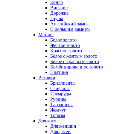
Конго
Висячие
Дорожка
Груша
Английский замок
С большим камнем
Металл
Белое золото
Желтое золото
Красное золото
Белое с желтым золото
Белое с красным золото
Комбинированное золото
Платина
Вставки
Бриллианты
Сапфиры
Изумруды
Рубины
Танзаниты
Жемчуг
Топазы
Для кого
Для женщин
Для детей