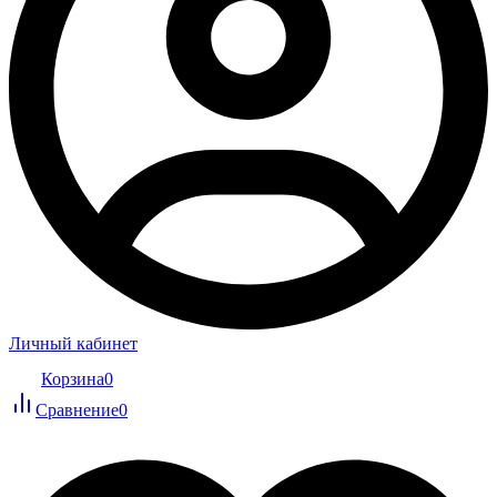
Личный кабинет
Корзина
0
Сравнение
0