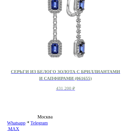
СЕРЬГИ ИЗ БЕЛОГО ЗОЛОТА С БРИЛЛИАНТАМИ
И САПФИРАМИ (061655)
431 200
₽
8 (495) 540-54-50
Москва
shop@dd.jewelry
Whatsapp
Telegram
MAX