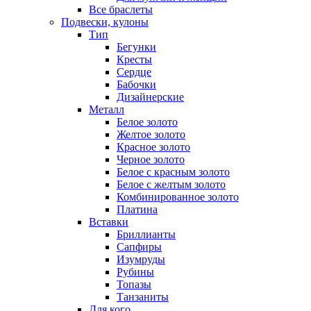
Все браслеты
Подвески, кулоны
Тип
Бегунки
Кресты
Сердце
Бабочки
Дизайнерские
Металл
Белое золото
Желтое золото
Красное золото
Черное золото
Белое с красным золото
Белое с желтым золото
Комбинированное золото
Платина
Вставки
Бриллианты
Сапфиры
Изумруды
Рубины
Топазы
Танзаниты
Для кого