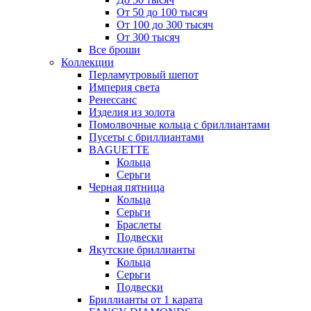
От 50 до 100 тысяч
От 100 до 300 тысяч
От 300 тысяч
Все броши
Коллекции
Перламутровый шепот
Империя света
Ренессанс
Изделия из золота
Помолвочные кольца с бриллиантами
Пусеты с бриллиантами
BAGUETTE
Кольца
Серьги
Черная пятница
Кольца
Серьги
Браслеты
Подвески
Якутские бриллианты
Кольца
Серьги
Подвески
Бриллианты от 1 карата