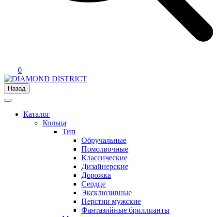
0
Назад
Каталог
Кольца
Тип
Обручальные
Помолвочные
Классические
Дизайнерские
Дорожка
Сердце
Эксклюзивные
Перстни мужские
Фантазийные бриллианты