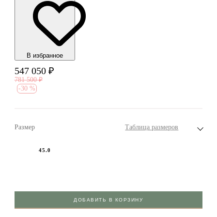
В избранноe
547 050
₽
781 500
₽
-
30 %
Размер
Таблица размеров
45.0
ДОБАВИТЬ В КОРЗИНУ