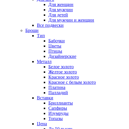
Для женщин
Для мужчин
Для детей
Для мужчин и женщин
Все подвески
Броши
Тип
Бабочки
Цветы
Птицы
Дизайнерские
Металл
Белое золото
Желтое золото
Красное золото
Красное с белым золото
Платина
Палладий
Вставки
Бриллианты
Сапфиры
Изумруды
Топазы
Цена
До 50 тысяч