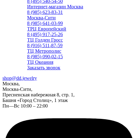
8 (495) 540-54-50
Интернет-магазин Москва
8 (985) 623-83-31
Москва-Сити
8 (985) 641-03-99
ТРЦ Европейский
8 (495) 917-25-26
ТЦ Голден Гросс
8 (916) 511-87-59
ТЦ Метрополис
8 (985) 090-02-15
ТЦ Океания
Заказать звонок
shop@dd.jewelry
Москва,
Москва-Сити,
Пресненская набережная 8, стр. 1,
Башня «Город Столиц», 1 этаж
Пн—Вс 10:00 – 22:00