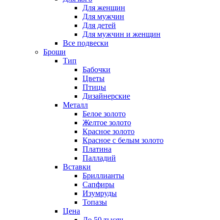
Для женщин
Для мужчин
Для детей
Для мужчин и женщин
Все подвески
Броши
Тип
Бабочки
Цветы
Птицы
Дизайнерские
Металл
Белое золото
Желтое золото
Красное золото
Красное с белым золото
Платина
Палладий
Вставки
Бриллианты
Сапфиры
Изумруды
Топазы
Цена
До 50 тысяч