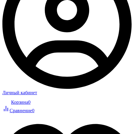
Личный кабинет
Корзина
0
Сравнение
0