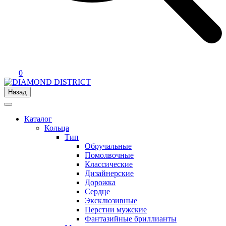
0
Назад
Каталог
Кольца
Тип
Обручальные
Помолвочные
Классические
Дизайнерские
Дорожка
Сердце
Эксклюзивные
Перстни мужские
Фантазийные бриллианты