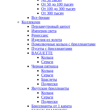
От 50 до 100 тысяч
От 100 до 300 тысяч
От 300 тысяч
Все броши
Коллекции
Перламутровый шепот
Империя света
Ренессанс
Изделия из золота
Помолвочные кольца с бриллиантами
Пусеты с бриллиантами
BAGUETTE
Кольца
Серьги
Черная пятница
Кольца
Серьги
Браслеты
Подвески
Якутские бриллианты
Кольца
Серьги
Подвески
Бриллианты от 1 карата