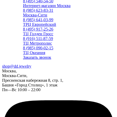
8 (495) 540-54-50
Интернет-магазин Москва
8 (985) 623-83-31
Москва-Сити
8 (985) 641-03-99
ТРЦ Европейский
8 (495) 917-25-26
ТЦ Голден Гросс
8 (916) 511-87-59
ТЦ Метрополис
8 (985) 090-02-15
ТЦ Океания
Заказать звонок
shop@dd.jewelry
Москва,
Москва-Сити,
Пресненская набережная 8, стр. 1,
Башня «Город Столиц», 1 этаж
Пн—Вс 10:00 – 22:00