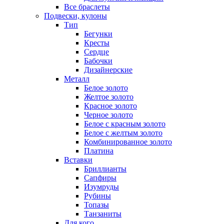
Все браслеты
Подвески, кулоны
Тип
Бегунки
Кресты
Сердце
Бабочки
Дизайнерские
Металл
Белое золото
Желтое золото
Красное золото
Черное золото
Белое с красным золото
Белое с желтым золото
Комбинированное золото
Платина
Вставки
Бриллианты
Сапфиры
Изумруды
Рубины
Топазы
Танзаниты
Для кого