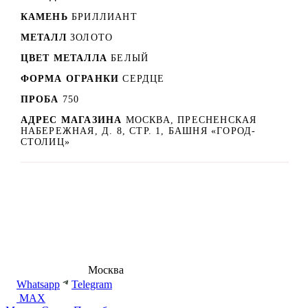
КАМЕНЬ
БРИЛЛИАНТ
МЕТАЛЛ
ЗОЛОТО
ЦВЕТ МЕТАЛЛА
БЕЛЫЙ
ФОРМА ОГРАНКИ
СЕРДЦЕ
ПРОБА
750
АДРЕС МАГАЗИНА
МОСКВА, ПРЕСНЕНСКАЯ
НАБЕРЕЖНАЯ, Д. 8, СТР. 1, БАШНЯ «ГОРОД-
СТОЛИЦ»
8 (495) 540-54-50
Москва
shop@dd.jewelry
Whatsapp
Telegram
MAX