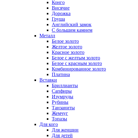
Конго
Висячие
Дорожка
Груша
Английский замок
С большим камнем
Металл
Белое золото
Желтое золото
Красное золото
Белое с желтым золото
Белое с красным золото
Комбинированное золото
Платина
Вставки
Бриллианты
Сапфиры
Изумруды
Рубины
Танзаниты
Жемчуг
Топазы
Для кого
Для женщин
Для детей