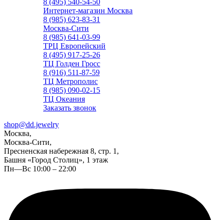
8 (495) 540-54-50
Интернет-магазин Москва
8 (985) 623-83-31
Москва-Сити
8 (985) 641-03-99
ТРЦ Европейский
8 (495) 917-25-26
ТЦ Голден Гросс
8 (916) 511-87-59
ТЦ Метрополис
8 (985) 090-02-15
ТЦ Океания
Заказать звонок
shop@dd.jewelry
Москва,
Москва-Сити,
Пресненская набережная 8, стр. 1,
Башня «Город Столиц», 1 этаж
Пн—Вс 10:00 – 22:00