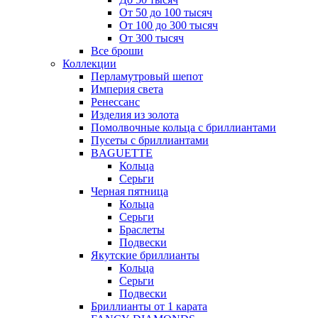
От 50 до 100 тысяч
От 100 до 300 тысяч
От 300 тысяч
Все броши
Коллекции
Перламутровый шепот
Империя света
Ренессанс
Изделия из золота
Помолвочные кольца с бриллиантами
Пусеты с бриллиантами
BAGUETTE
Кольца
Серьги
Черная пятница
Кольца
Серьги
Браслеты
Подвески
Якутские бриллианты
Кольца
Серьги
Подвески
Бриллианты от 1 карата