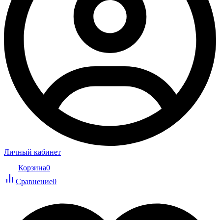
Личный кабинет
Корзина
0
Сравнение
0