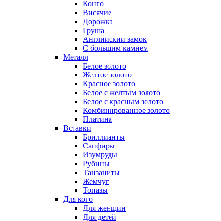
Конго
Висячие
Дорожка
Груша
Английский замок
С большим камнем
Металл
Белое золото
Желтое золото
Красное золото
Белое с желтым золото
Белое с красным золото
Комбинированное золото
Платина
Вставки
Бриллианты
Сапфиры
Изумруды
Рубины
Танзаниты
Жемчуг
Топазы
Для кого
Для женщин
Для детей