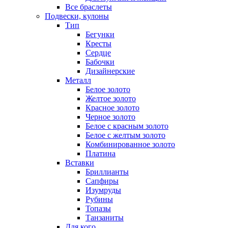
Все браслеты
Подвески, кулоны
Тип
Бегунки
Кресты
Сердце
Бабочки
Дизайнерские
Металл
Белое золото
Желтое золото
Красное золото
Черное золото
Белое с красным золото
Белое с желтым золото
Комбинированное золото
Платина
Вставки
Бриллианты
Сапфиры
Изумруды
Рубины
Топазы
Танзаниты
Для кого