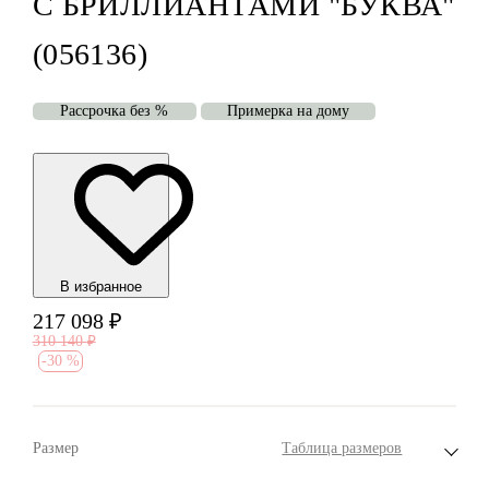
С БРИЛЛИАНТАМИ "БУКВА"
(056136)
Рассрочка без %
Примерка на дому
В избранноe
217 098
₽
310 140
₽
-
30 %
Размер
Таблица размеров