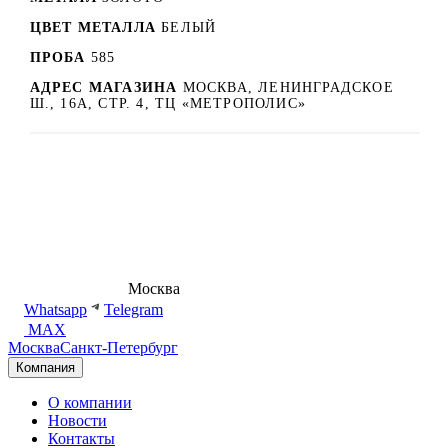
ЦВЕТ МЕТАЛЛА
БЕЛЫЙ
ПРОБА
585
АДРЕС МАГАЗИНА
МОСКВА, ЛЕНИНГРАДСКОЕ
Ш., 16А, СТР. 4, ТЦ «МЕТРОПОЛИС»
8 (495) 540-54-50
Москва
shop@dd.jewelry
Whatsapp
Telegram
MAX
Москва
Санкт-Петербург
Компания
О компании
Новости
Контакты