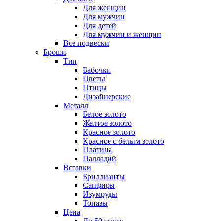
Для женщин
Для мужчин
Для детей
Для мужчин и женщин
Все подвески
Броши
Тип
Бабочки
Цветы
Птицы
Дизайнерские
Металл
Белое золото
Желтое золото
Красное золото
Красное с белым золото
Платина
Палладий
Вставки
Бриллианты
Сапфиры
Изумруды
Топазы
Цена
До 50 тысяч