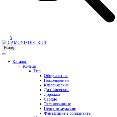
0
Назад
Каталог
Кольца
Тип
Обручальные
Помолвочные
Классические
Дизайнерские
Дорожка
Сердце
Эксклюзивные
Перстни мужские
Фантазийные бриллианты