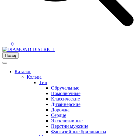
0
Назад
Каталог
Кольца
Тип
Обручальные
Помолвочные
Классические
Дизайнерские
Дорожка
Сердце
Эксклюзивные
Перстни мужские
Фантазийные бриллианты