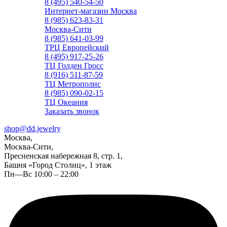
8 (495) 540-54-50
Интернет-магазин Москва
8 (985) 623-83-31
Москва-Сити
8 (985) 641-03-99
ТРЦ Европейский
8 (495) 917-25-26
ТЦ Голден Гросс
8 (916) 511-87-59
ТЦ Метрополис
8 (985) 090-02-15
ТЦ Океания
Заказать звонок
shop@dd.jewelry
Москва,
Москва-Сити,
Пресненская набережная 8, стр. 1,
Башня «Город Столиц», 1 этаж
Пн—Вс 10:00 – 22:00