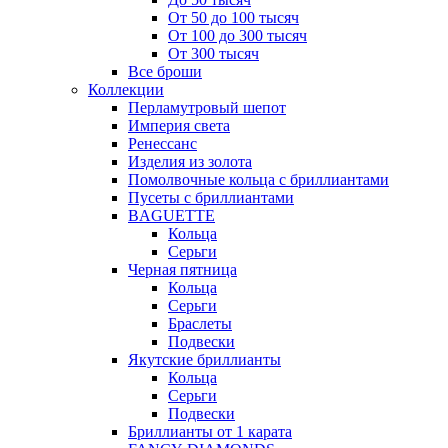
От 50 до 100 тысяч
От 100 до 300 тысяч
От 300 тысяч
Все броши
Коллекции
Перламутровый шепот
Империя света
Ренессанс
Изделия из золота
Помолвочные кольца с бриллиантами
Пусеты с бриллиантами
BAGUETTE
Кольца
Серьги
Черная пятница
Кольца
Серьги
Браслеты
Подвески
Якутские бриллианты
Кольца
Серьги
Подвески
Бриллианты от 1 карата