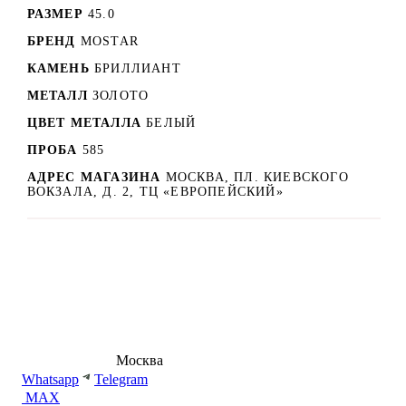
РАЗМЕР
45.0
БРЕНД
MOSTAR
КАМЕНЬ
БРИЛЛИАНТ
МЕТАЛЛ
ЗОЛОТО
ЦВЕТ МЕТАЛЛА
БЕЛЫЙ
ПРОБА
585
АДРЕС МАГАЗИНА
МОСКВА, ПЛ. КИЕВСКОГО
ВОКЗАЛА, Д. 2, ТЦ «ЕВРОПЕЙСКИЙ»
8 (495) 540-54-50
Москва
shop@dd.jewelry
Whatsapp
Telegram
MAX