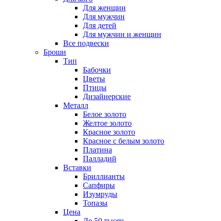
Для женщин
Для мужчин
Для детей
Для мужчин и женщин
Все подвески
Броши
Тип
Бабочки
Цветы
Птицы
Дизайнерские
Металл
Белое золото
Желтое золото
Красное золото
Красное с белым золото
Платина
Палладий
Вставки
Бриллианты
Сапфиры
Изумруды
Топазы
Цена
До 50 тысяч