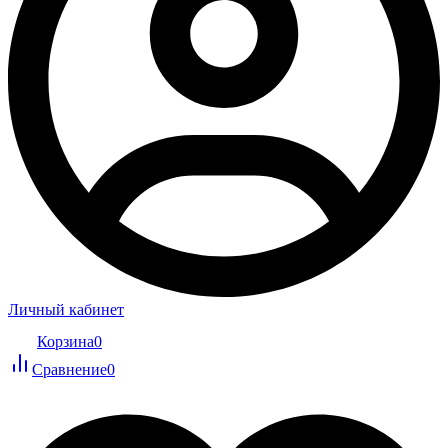
Личный кабинет
Корзина
0
Сравнение
0