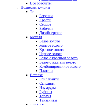
Все браслеты
Подвески, кулоны
Тип
Бегунки
Кресты
Сердце
Бабочки
Дизайнерские
Металл
Белое золото
Желтое золото
Красное золото
Черное золото
Белое с красным золото
Белое с желтым золото
Комбинированное золото
Платина
Вставки
Бриллианты
Сапфиры
Изумруды
Рубины
Топазы
Танзаниты
Для кого