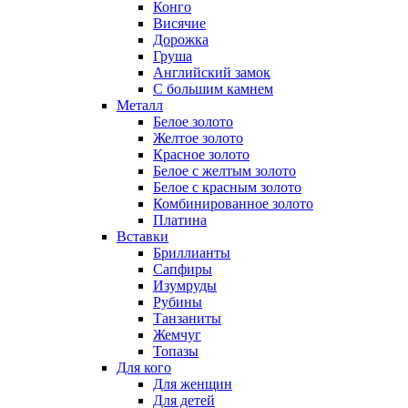
Конго
Висячие
Дорожка
Груша
Английский замок
С большим камнем
Металл
Белое золото
Желтое золото
Красное золото
Белое с желтым золото
Белое с красным золото
Комбинированное золото
Платина
Вставки
Бриллианты
Сапфиры
Изумруды
Рубины
Танзаниты
Жемчуг
Топазы
Для кого
Для женщин
Для детей