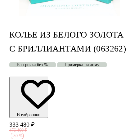
КОЛЬЕ ИЗ БЕЛОГО ЗОЛОТА
С БРИЛЛИАНТАМИ (063262)
Рассрочка без %
Примерка на дому
В избранноe
333 480
₽
476 400
₽
-
30 %