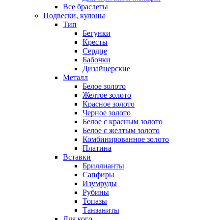
Все браслеты
Подвески, кулоны
Тип
Бегунки
Кресты
Сердце
Бабочки
Дизайнерские
Металл
Белое золото
Желтое золото
Красное золото
Черное золото
Белое с красным золото
Белое с желтым золото
Комбинированное золото
Платина
Вставки
Бриллианты
Сапфиры
Изумруды
Рубины
Топазы
Танзаниты
Для кого