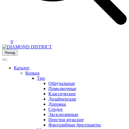
0
Назад
Каталог
Кольца
Тип
Обручальные
Помолвочные
Классические
Дизайнерские
Дорожка
Сердце
Эксклюзивные
Перстни мужские
Фантазийные бриллианты