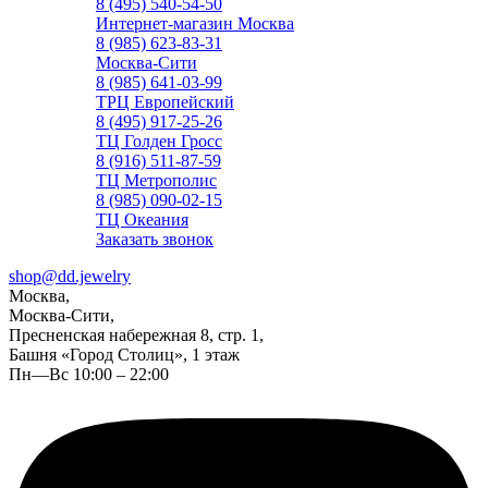
8 (495) 540-54-50
Интернет-магазин Москва
8 (985) 623-83-31
Москва-Сити
8 (985) 641-03-99
ТРЦ Европейский
8 (495) 917-25-26
ТЦ Голден Гросс
8 (916) 511-87-59
ТЦ Метрополис
8 (985) 090-02-15
ТЦ Океания
Заказать звонок
shop@dd.jewelry
Москва,
Москва-Сити,
Пресненская набережная 8, стр. 1,
Башня «Город Столиц», 1 этаж
Пн—Вс 10:00 – 22:00