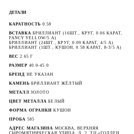
ДЕТАЛИ
КАРАТНОСТЬ
0.58
ВСТАВКА
БРИЛЛИАНТ (16ШТ., КРУГ, 0.06 КАРАТ,
FANCY YELLOW/5 А)
БРИЛЛИАНТ (24ШТ., КРУГ, 0.09 КАРАТ, 4/5 А)
БРИЛЛИАНТ (1ШТ., КУШОН, 0.58 КАРАТ, 8-3/5 А)
ВЕС
2.65 Г
РАЗМЕР
40.0-45.0
БРЕНД
НЕ УКАЗАН
КАМЕНЬ
БРИЛЛИАНТ ЖЁЛТЫЙ
МЕТАЛЛ
ЗОЛОТО
ЦВЕТ МЕТАЛЛА
БЕЛЫЙ
ФОРМА ОГРАНКИ
КУШОН
ПРОБА
585
АДРЕС МАГАЗИНА
МОСКВА, ВЕРХНЯЯ
СЫРОМЯТНИЧЕСКАЯ УЛИЦА, Д. 2. ТЦ «ГОЛДЕН