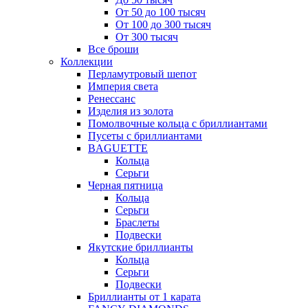
От 50 до 100 тысяч
От 100 до 300 тысяч
От 300 тысяч
Все броши
Коллекции
Перламутровый шепот
Империя света
Ренессанс
Изделия из золота
Помолвочные кольца с бриллиантами
Пусеты с бриллиантами
BAGUETTE
Кольца
Серьги
Черная пятница
Кольца
Серьги
Браслеты
Подвески
Якутские бриллианты
Кольца
Серьги
Подвески
Бриллианты от 1 карата