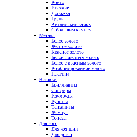
Конго
Висячие
Дорожка
Груша
Английский замок
С большим камнем
Металл
Белое золото
Желтое золото
Красное золото
Белое с желтым золото
Белое с красным золото
Комбинированное золото
Платина
Вставки
Бриллианты
Сапфиры
Изумруды
Рубины
Танзаниты
Жемчуг
Топазы
Для кого
Для женщин
Для детей