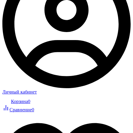
Личный кабинет
Корзина
0
Сравнение
0