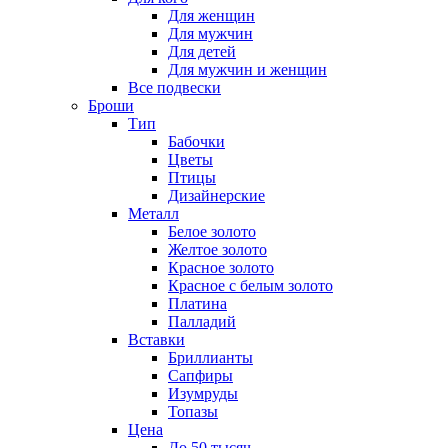
Для женщин
Для мужчин
Для детей
Для мужчин и женщин
Все подвески
Броши
Тип
Бабочки
Цветы
Птицы
Дизайнерские
Металл
Белое золото
Желтое золото
Красное золото
Красное с белым золото
Платина
Палладий
Вставки
Бриллианты
Сапфиры
Изумруды
Топазы
Цена
До 50 тысяч