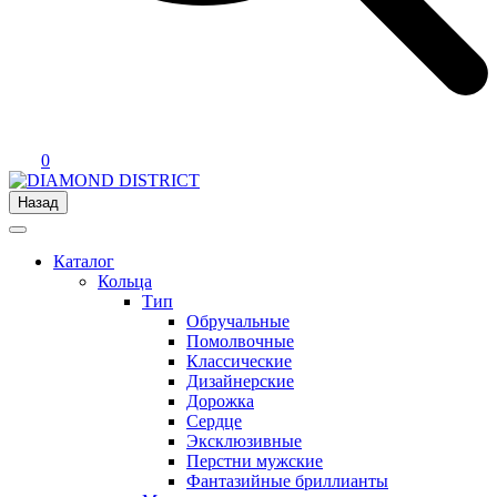
0
Назад
Каталог
Кольца
Тип
Обручальные
Помолвочные
Классические
Дизайнерские
Дорожка
Сердце
Эксклюзивные
Перстни мужские
Фантазийные бриллианты