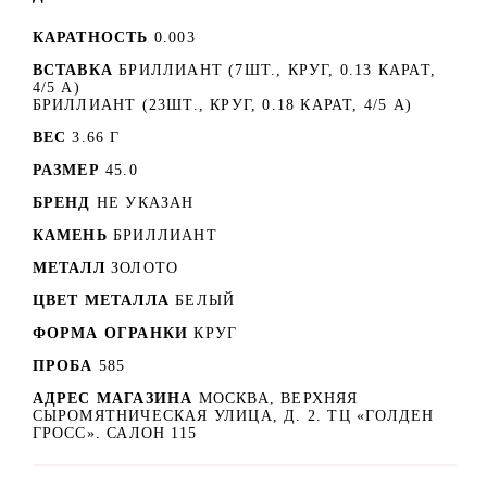
КАРАТНОСТЬ
0.003
ВСТАВКА
БРИЛЛИАНТ (7ШТ., КРУГ, 0.13 КАРАТ,
4/5 А)
БРИЛЛИАНТ (23ШТ., КРУГ, 0.18 КАРАТ, 4/5 А)
ВЕС
3.66 Г
РАЗМЕР
45.0
БРЕНД
НЕ УКАЗАН
КАМЕНЬ
БРИЛЛИАНТ
МЕТАЛЛ
ЗОЛОТО
ЦВЕТ МЕТАЛЛА
БЕЛЫЙ
ФОРМА ОГРАНКИ
КРУГ
ПРОБА
585
АДРЕС МАГАЗИНА
МОСКВА, ВЕРХНЯЯ
СЫРОМЯТНИЧЕСКАЯ УЛИЦА, Д. 2. ТЦ «ГОЛДЕН
ГРОСС». САЛОН 115