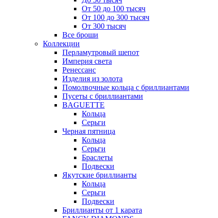
От 50 до 100 тысяч
От 100 до 300 тысяч
От 300 тысяч
Все броши
Коллекции
Перламутровый шепот
Империя света
Ренессанс
Изделия из золота
Помолвочные кольца с бриллиантами
Пусеты с бриллиантами
BAGUETTE
Кольца
Серьги
Черная пятница
Кольца
Серьги
Браслеты
Подвески
Якутские бриллианты
Кольца
Серьги
Подвески
Бриллианты от 1 карата