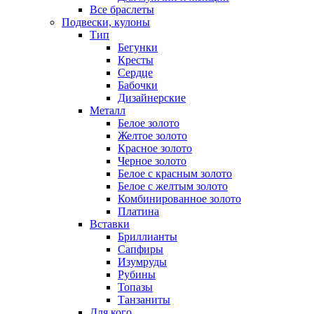
Все браслеты
Подвески, кулоны
Тип
Бегунки
Кресты
Сердце
Бабочки
Дизайнерские
Металл
Белое золото
Желтое золото
Красное золото
Черное золото
Белое с красным золото
Белое с желтым золото
Комбинированное золото
Платина
Вставки
Бриллианты
Сапфиры
Изумруды
Рубины
Топазы
Танзаниты
Для кого