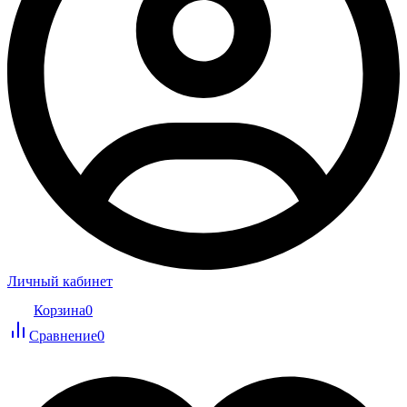
Личный кабинет
Корзина
0
Сравнение
0