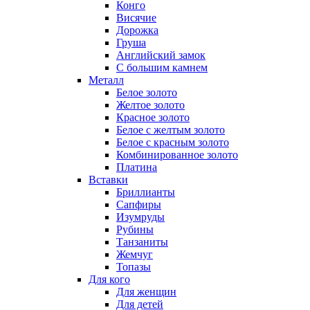
Конго
Висячие
Дорожка
Груша
Английский замок
С большим камнем
Металл
Белое золото
Желтое золото
Красное золото
Белое с желтым золото
Белое с красным золото
Комбинированное золото
Платина
Вставки
Бриллианты
Сапфиры
Изумруды
Рубины
Танзаниты
Жемчуг
Топазы
Для кого
Для женщин
Для детей