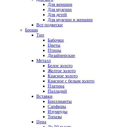
Для женщин
Для мужчин
Для детей
Для мужчин и женщин
Все подвески
Броши
Тип
Бабочки
Цветы
Птицы
Дизайнерские
Металл
Белое золото
Желтое золото
Красное золото
Красное с белым золото
Платина
Палладий
Вставки
Бриллианты
Сапфиры
Изумруды
Топазы
Цена
До 50 тысяч