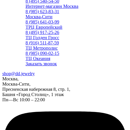
8 (495) 540-54-50
Интернет-магазин Москва
8 (985) 623-83-31
Москва-Сити
8 (985) 641-03-99
ТРЦ Европейский
8 (495) 917-25-26
ТЦ Голден Гросс
8 (916) 511-87-59
ТЦ Метрополис
8 (985) 090-02-15
ТЦ Океания
Заказать звонок
shop@dd.jewelry
Москва,
Москва-Сити,
Пресненская набережная 8, стр. 1,
Башня «Город Столиц», 1 этаж
Пн—Вс 10:00 – 22:00