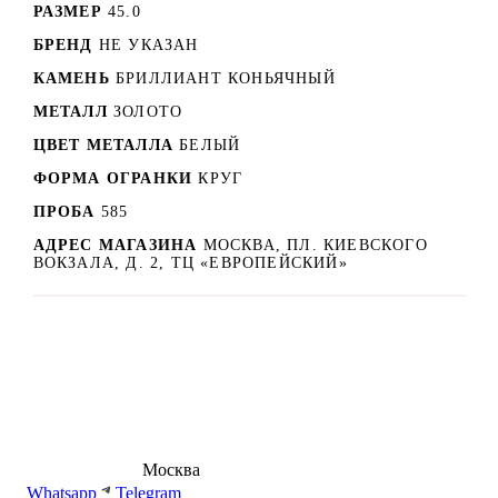
РАЗМЕР
45.0
БРЕНД
НЕ УКАЗАН
КАМЕНЬ
БРИЛЛИАНТ КОНЬЯЧНЫЙ
МЕТАЛЛ
ЗОЛОТО
ЦВЕТ МЕТАЛЛА
БЕЛЫЙ
ФОРМА ОГРАНКИ
КРУГ
ПРОБА
585
АДРЕС МАГАЗИНА
МОСКВА, ПЛ. КИЕВСКОГО
ВОКЗАЛА, Д. 2, ТЦ «ЕВРОПЕЙСКИЙ»
8 (495) 540-54-50
Москва
shop@dd.jewelry
Whatsapp
Telegram