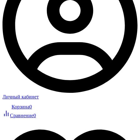
Личный кабинет
Корзина
0
Сравнение
0