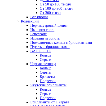
От 50 до 100 тысяч
От 100 до 300 тысяч
От 300 тысяч
Все броши
Коллекции
Перламутровый шепот
Империя света
Ренессанс
Изделия из золота
Помолвочные кольца с бриллиантами
Пусеты с бриллиантами
BAGUETTE
Кольца
Серьги
Черная пятница
Кольца
Серьги
Браслеты
Подвески
Якутские бриллианты
Кольца
Серьги
Подвески
Бриллианты от 1 карата