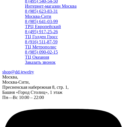
8 (495) 540-54-50
Интернет-магазин Москва
8 (985) 623-83-31
Москва-Сити
8 (985) 641-03-99
ТРЦ Европейский
8 (495) 917-25-26
ТЦ Голден Гросс
8 (916) 511-87-59
ТЦ Метрополис
8 (985) 090-02-15
ТЦ Океания
Заказать звонок
shop@dd.jewelry
Москва,
Москва-Сити,
Пресненская набережная 8, стр. 1,
Башня «Город Столиц», 1 этаж
Пн—Вс 10:00 – 22:00