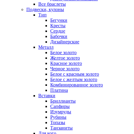
Все браслеты
Подвески, кулоны
Тип
Бегунки
Кресты
Сердце
Бабочки
Дизайнерские
Металл
Белое золото
Желтое золото
Красное золото
Черное золото
Белое с красным золото
Белое с желтым золото
Комбинированное золото
Платина
Вставки
Бриллианты
Сапфиры
Изумруды
Рубины
Топазы
Танзаниты
Для кого