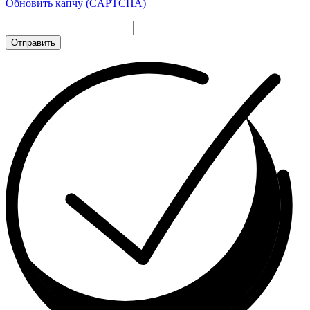
Обновить капчу (CAPTCHA)
Отправить