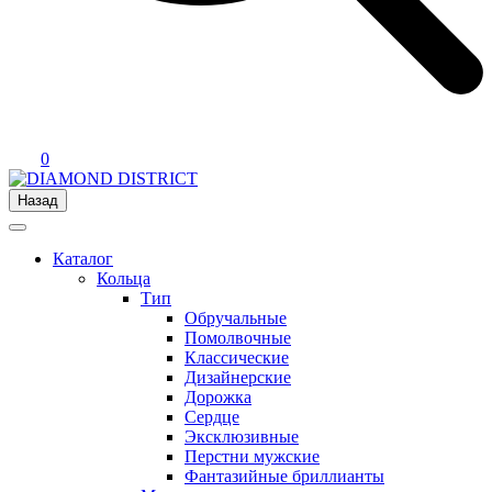
0
Назад
Каталог
Кольца
Тип
Обручальные
Помолвочные
Классические
Дизайнерские
Дорожка
Сердце
Эксклюзивные
Перстни мужские
Фантазийные бриллианты