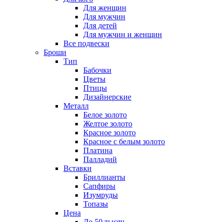
Для женщин
Для мужчин
Для детей
Для мужчин и женщин
Все подвески
Броши
Тип
Бабочки
Цветы
Птицы
Дизайнерские
Металл
Белое золото
Желтое золото
Красное золото
Красное с белым золото
Платина
Палладий
Вставки
Бриллианты
Сапфиры
Изумруды
Топазы
Цена
До 50 тысяч