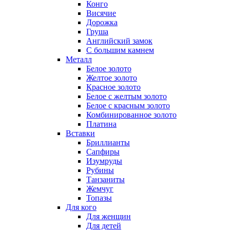
Конго
Висячие
Дорожка
Груша
Английский замок
С большим камнем
Металл
Белое золото
Желтое золото
Красное золото
Белое с желтым золото
Белое с красным золото
Комбинированное золото
Платина
Вставки
Бриллианты
Сапфиры
Изумруды
Рубины
Танзаниты
Жемчуг
Топазы
Для кого
Для женщин
Для детей