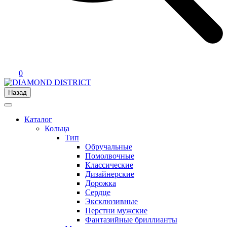
0
Назад
Каталог
Кольца
Тип
Обручальные
Помолвочные
Классические
Дизайнерские
Дорожка
Сердце
Эксклюзивные
Перстни мужские
Фантазийные бриллианты