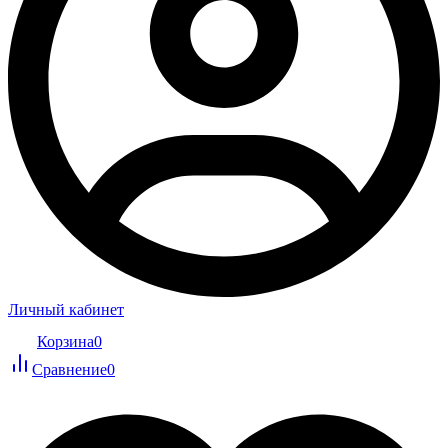
Личный кабинет
Корзина
0
Сравнение
0