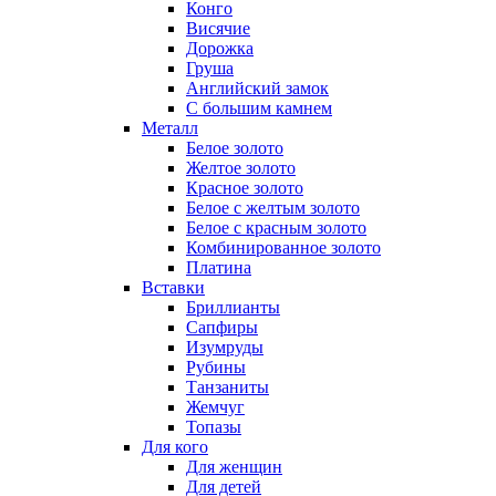
Конго
Висячие
Дорожка
Груша
Английский замок
С большим камнем
Металл
Белое золото
Желтое золото
Красное золото
Белое с желтым золото
Белое с красным золото
Комбинированное золото
Платина
Вставки
Бриллианты
Сапфиры
Изумруды
Рубины
Танзаниты
Жемчуг
Топазы
Для кого
Для женщин
Для детей