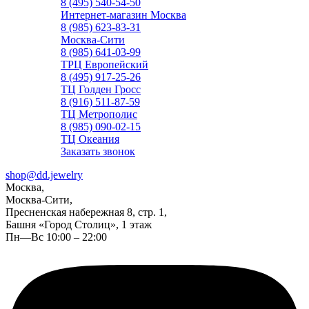
8 (495) 540-54-50
Интернет-магазин Москва
8 (985) 623-83-31
Москва-Сити
8 (985) 641-03-99
ТРЦ Европейский
8 (495) 917-25-26
ТЦ Голден Гросс
8 (916) 511-87-59
ТЦ Метрополис
8 (985) 090-02-15
ТЦ Океания
Заказать звонок
shop@dd.jewelry
Москва,
Москва-Сити,
Пресненская набережная 8, стр. 1,
Башня «Город Столиц», 1 этаж
Пн—Вс 10:00 – 22:00