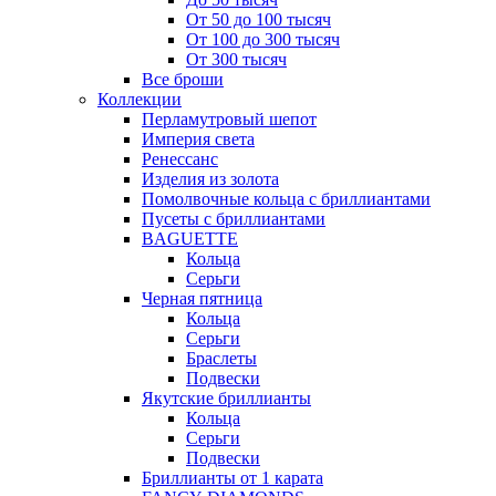
От 50 до 100 тысяч
От 100 до 300 тысяч
От 300 тысяч
Все броши
Коллекции
Перламутровый шепот
Империя света
Ренессанс
Изделия из золота
Помолвочные кольца с бриллиантами
Пусеты с бриллиантами
BAGUETTE
Кольца
Серьги
Черная пятница
Кольца
Серьги
Браслеты
Подвески
Якутские бриллианты
Кольца
Серьги
Подвески
Бриллианты от 1 карата