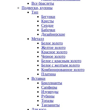
Все браслеты
Подвески, кулоны
Тип
Бегунки
Кресты
Сердце
Бабочки
Дизайнерские
Металл
Белое золото
Желтое золото
Красное золото
Черное золото
Белое с красным золото
Белое с желтым золото
Комбинированное золото
Платина
Вставки
Бриллианты
Сапфиры
Изумруды
Рубины
Топазы
Танзаниты
Для кого