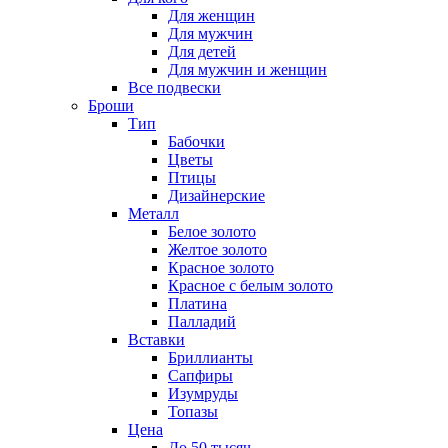
Для женщин
Для мужчин
Для детей
Для мужчин и женщин
Все подвески
Броши
Тип
Бабочки
Цветы
Птицы
Дизайнерские
Металл
Белое золото
Желтое золото
Красное золото
Красное с белым золото
Платина
Палладий
Вставки
Бриллианты
Сапфиры
Изумруды
Топазы
Цена
До 50 тысяч