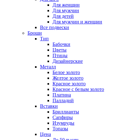
Для женщин
Для мужчин
Для детей
Для мужчин и женщин
Все подвески
Броши
Тип
Бабочки
Цветы
Птицы
Дизайнерские
Металл
Белое золото
Желтое золото
Красное золото
Красное с белым золото
Платина
Палладий
Вставки
Бриллианты
Сапфиры
Изумруды
Топазы
Цена
До 50 тысяч