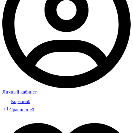
Личный кабинет
Корзина
0
Сравнение
0