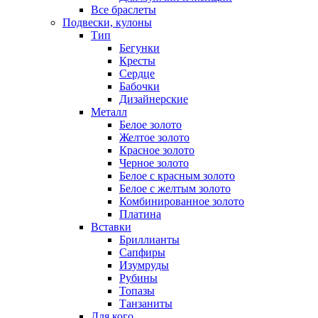
Все браслеты
Подвески, кулоны
Тип
Бегунки
Кресты
Сердце
Бабочки
Дизайнерские
Металл
Белое золото
Желтое золото
Красное золото
Черное золото
Белое с красным золото
Белое с желтым золото
Комбинированное золото
Платина
Вставки
Бриллианты
Сапфиры
Изумруды
Рубины
Топазы
Танзаниты
Для кого