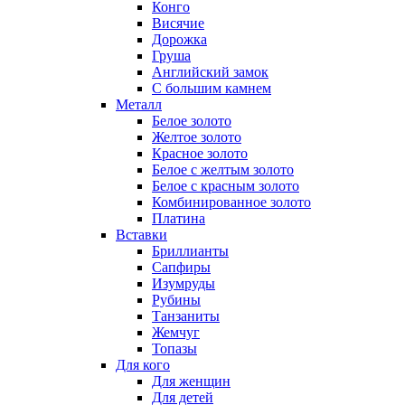
Конго
Висячие
Дорожка
Груша
Английский замок
С большим камнем
Металл
Белое золото
Желтое золото
Красное золото
Белое с желтым золото
Белое с красным золото
Комбинированное золото
Платина
Вставки
Бриллианты
Сапфиры
Изумруды
Рубины
Танзаниты
Жемчуг
Топазы
Для кого
Для женщин
Для детей