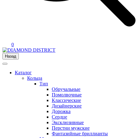
0
Назад
Каталог
Кольца
Тип
Обручальные
Помолвочные
Классические
Дизайнерские
Дорожка
Сердце
Эксклюзивные
Перстни мужские
Фантазийные бриллианты