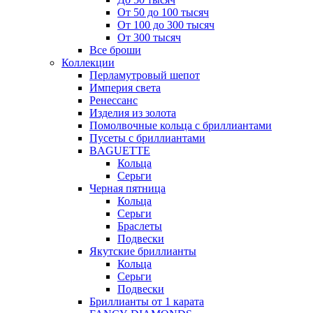
От 50 до 100 тысяч
От 100 до 300 тысяч
От 300 тысяч
Все броши
Коллекции
Перламутровый шепот
Империя света
Ренессанс
Изделия из золота
Помолвочные кольца с бриллиантами
Пусеты с бриллиантами
BAGUETTE
Кольца
Серьги
Черная пятница
Кольца
Серьги
Браслеты
Подвески
Якутские бриллианты
Кольца
Серьги
Подвески
Бриллианты от 1 карата