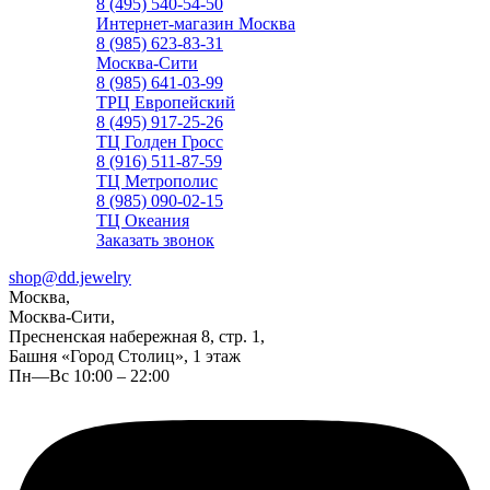
8 (495) 540-54-50
Интернет-магазин Москва
8 (985) 623-83-31
Москва-Сити
8 (985) 641-03-99
ТРЦ Европейский
8 (495) 917-25-26
ТЦ Голден Гросс
8 (916) 511-87-59
ТЦ Метрополис
8 (985) 090-02-15
ТЦ Океания
Заказать звонок
shop@dd.jewelry
Москва,
Москва-Сити,
Пресненская набережная 8, стр. 1,
Башня «Город Столиц», 1 этаж
Пн—Вс 10:00 – 22:00