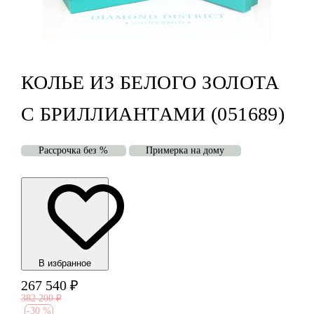
КОЛЬЕ ИЗ БЕЛОГО ЗОЛОТА
С БРИЛЛИАНТАМИ (051689)
Рассрочка без %
Примерка на дому
В избранноe
267 540
₽
382 200
₽
-
30 %