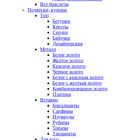
Все браслеты
Подвески, кулоны
Тип
Бегунки
Кресты
Сердце
Бабочки
Дизайнерские
Металл
Белое золото
Желтое золото
Красное золото
Черное золото
Белое с красным золото
Белое с желтым золото
Комбинированное золото
Платина
Вставки
Бриллианты
Сапфиры
Изумруды
Рубины
Топазы
Танзаниты
Для кого