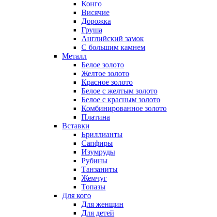
Конго
Висячие
Дорожка
Груша
Английский замок
С большим камнем
Металл
Белое золото
Желтое золото
Красное золото
Белое с желтым золото
Белое с красным золото
Комбинированное золото
Платина
Вставки
Бриллианты
Сапфиры
Изумруды
Рубины
Танзаниты
Жемчуг
Топазы
Для кого
Для женщин
Для детей