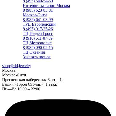
8 (495) 540-54-50
Интернет-магазин Москва
8 (985) 623-83-31
Москва-Сити
8 (985) 641-03-99
ТРЦ Европейский
8 (495) 917-25-26
ТЦ Голден Гросс
8 (916) 511-87-59
ТЦ Метрополис
8 (985) 090-02-15
ТЦ Океания
Заказать звонок
shop@dd.jewelry
Москва,
Москва-Сити,
Пресненская набережная 8, стр. 1,
Башня «Город Столиц», 1 этаж
Пн—Вс 10:00 – 22:00