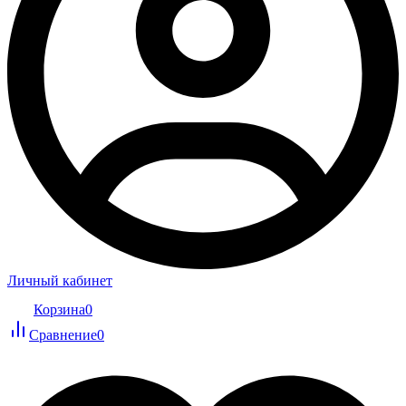
Личный кабинет
Корзина
0
Сравнение
0