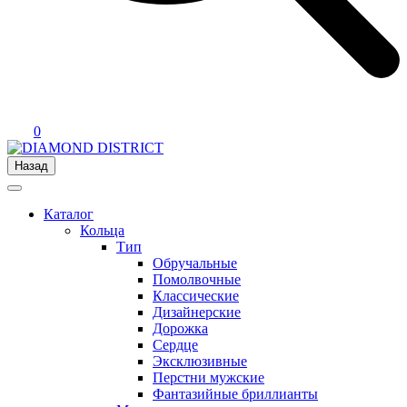
0
Назад
Каталог
Кольца
Тип
Обручальные
Помолвочные
Классические
Дизайнерские
Дорожка
Сердце
Эксклюзивные
Перстни мужские
Фантазийные бриллианты