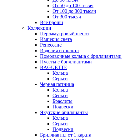
От 50 до 100 тысяч
От 100 до 300 тысяч
От 300 тысяч
Все броши
Коллекции
Перламутровый шепот
Империя света
Ренессанс
Изделия из золота
Помолвочные кольца с бриллиантами
Пусеты с бриллиантами
BAGUETTE
Кольца
Серьги
Черная пятница
Кольца
Серьги
Браслеты
Подвески
Якутские бриллианты
Кольца
Серьги
Подвески
Бриллианты от 1 карата