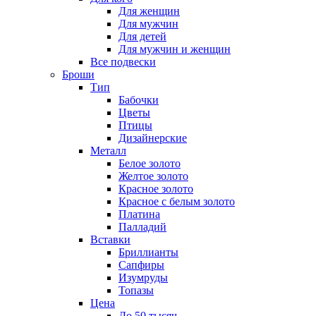
Для женщин
Для мужчин
Для детей
Для мужчин и женщин
Все подвески
Броши
Тип
Бабочки
Цветы
Птицы
Дизайнерские
Металл
Белое золото
Желтое золото
Красное золото
Красное с белым золото
Платина
Палладий
Вставки
Бриллианты
Сапфиры
Изумруды
Топазы
Цена
До 50 тысяч