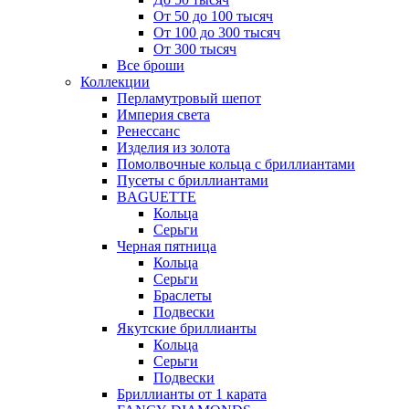
От 50 до 100 тысяч
От 100 до 300 тысяч
От 300 тысяч
Все броши
Коллекции
Перламутровый шепот
Империя света
Ренессанс
Изделия из золота
Помолвочные кольца с бриллиантами
Пусеты с бриллиантами
BAGUETTE
Кольца
Серьги
Черная пятница
Кольца
Серьги
Браслеты
Подвески
Якутские бриллианты
Кольца
Серьги
Подвески
Бриллианты от 1 карата