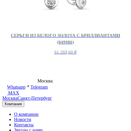
СЕРЬГИ ИЗ БЕЛОГО ЗОЛОТА С БРИЛЛИАНТАМИ
(049986)
61 269,60
₽
8 (495) 540-54-50
Москва
shop@dd.jewelry
Whatsapp
Telegram
MAX
Москва
Санкт-Петербург
Компания
О компании
Новости
Контакты
Звезды с нами