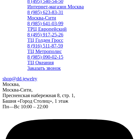
8 (495) 540-54-50
Интернет-магазин Москва
8 (985) 623-83-31
Москва-Сити
8 (985) 641-03-99
ТРЦ Европейский
8 (495) 917-25-26
ТЦ Голден Гросс
8 (916) 511-87-59
ТЦ Метрополис
8 (985) 090-02-15
ТЦ Океания
Заказать звонок
shop@dd.jewelry
Москва,
Москва-Сити,
Пресненская набережная 8, стр. 1,
Башня «Город Столиц», 1 этаж
Пн—Вс 10:00 – 22:00