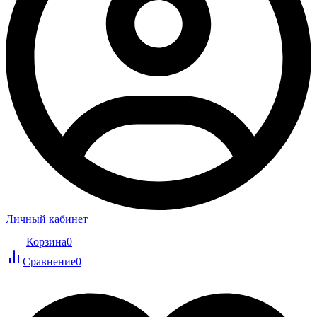
Личный кабинет
Корзина
0
Сравнение
0