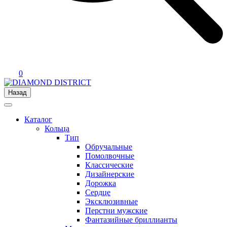
0
Назад
Каталог
Кольца
Тип
Обручальные
Помолвочные
Классические
Дизайнерские
Дорожка
Сердце
Эксклюзивные
Перстни мужские
Фантазийные бриллианты