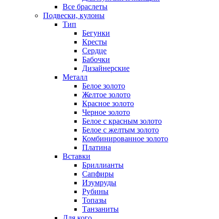
Все браслеты
Подвески, кулоны
Тип
Бегунки
Кресты
Сердце
Бабочки
Дизайнерские
Металл
Белое золото
Желтое золото
Красное золото
Черное золото
Белое с красным золото
Белое с желтым золото
Комбинированное золото
Платина
Вставки
Бриллианты
Сапфиры
Изумруды
Рубины
Топазы
Танзаниты
Для кого