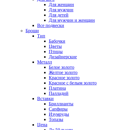
Для женщин
Для мужчин
Для детей
Для мужчин и женщин
Все подвески
Броши
Тип
Бабочки
Цветы
Птицы
Дизайнерские
Металл
Белое золото
Желтое золото
Красное золото
Красное с белым золото
Платина
Палладий
Вставки
Бриллианты
Сапфиры
Изумруды
Топазы
Цена
До 50 тысяч