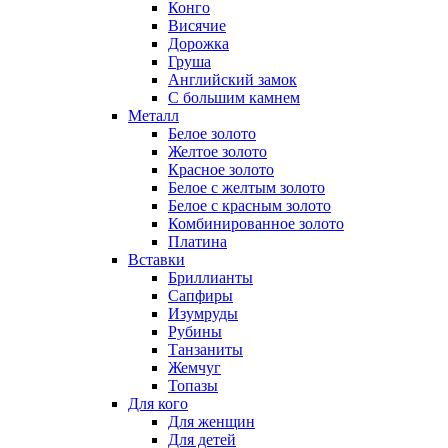
Конго
Висячие
Дорожка
Груша
Английский замок
С большим камнем
Металл
Белое золото
Желтое золото
Красное золото
Белое с желтым золото
Белое с красным золото
Комбинированное золото
Платина
Вставки
Бриллианты
Сапфиры
Изумруды
Рубины
Танзаниты
Жемчуг
Топазы
Для кого
Для женщин
Для детей