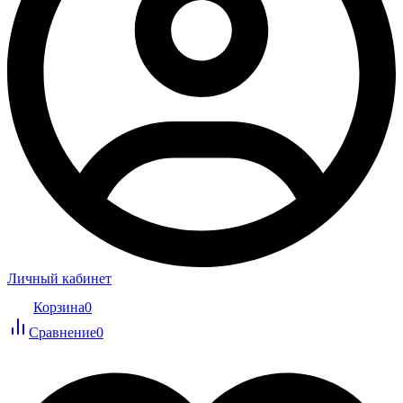
Личный кабинет
Корзина
0
Сравнение
0