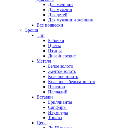
Для женщин
Для мужчин
Для детей
Для мужчин и женщин
Все подвески
Броши
Тип
Бабочки
Цветы
Птицы
Дизайнерские
Металл
Белое золото
Желтое золото
Красное золото
Красное с белым золото
Платина
Палладий
Вставки
Бриллианты
Сапфиры
Изумруды
Топазы
Цена
До 50 тысяч