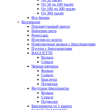
От 50 до 100 тысяч
От 100 до 300 тысяч
От 300 тысяч
Все броши
Коллекции
Перламутровый шепот
Империя света
Ренессанс
Изделия из золота
Помолвочные кольца с бриллиантами
Пусеты с бриллиантами
BAGUETTE
Кольца
Серьги
Черная пятница
Кольца
Серьги
Браслеты
Подвески
Якутские бриллианты
Кольца
Серьги
Подвески
Бриллианты от 1 карата