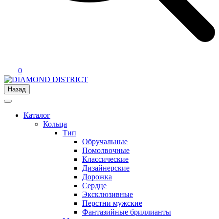
0
Назад
Каталог
Кольца
Тип
Обручальные
Помолвочные
Классические
Дизайнерские
Дорожка
Сердце
Эксклюзивные
Перстни мужские
Фантазийные бриллианты