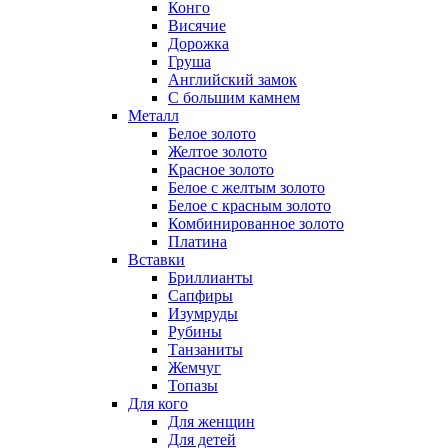
Конго
Висячие
Дорожка
Груша
Английский замок
С большим камнем
Металл
Белое золото
Желтое золото
Красное золото
Белое с желтым золото
Белое с красным золото
Комбинированное золото
Платина
Вставки
Бриллианты
Сапфиры
Изумруды
Рубины
Танзаниты
Жемчуг
Топазы
Для кого
Для женщин
Для детей