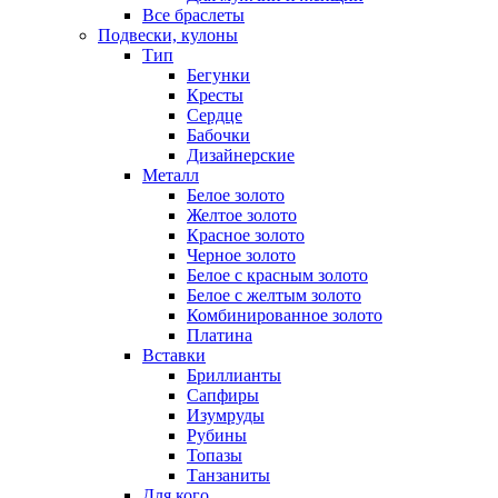
Все браслеты
Подвески, кулоны
Тип
Бегунки
Кресты
Сердце
Бабочки
Дизайнерские
Металл
Белое золото
Желтое золото
Красное золото
Черное золото
Белое с красным золото
Белое с желтым золото
Комбинированное золото
Платина
Вставки
Бриллианты
Сапфиры
Изумруды
Рубины
Топазы
Танзаниты
Для кого