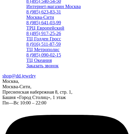
8 (495) 540-54-50
Интернет-магазин Москва
8 (985) 623-83-31
Москва-Сити
8 (985) 641-03-99
ТРЦ Европейский
8 (495) 917-25-26
ТЦ Голден Гросс
8 (916) 511-87-59
ТЦ Метрополис
8 (985) 090-02-15
ТЦ Океания
Заказать звонок
shop@dd.jewelry
Москва,
Москва-Сити,
Пресненская набережная 8, стр. 1,
Башня «Город Столиц», 1 этаж
Пн—Вс 10:00 – 22:00