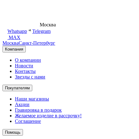
8 (495) 540-54-50
Москва
shop@dd.jewelry
Whatsapp
Telegram
MAX
Москва
Санкт-Петербург
Компания
О компании
Новости
Контакты
Звезды с нами
Покупателям
Наши магазины
Акции
Гравировка в подарок
Желаемое изделие в рассрочку!
Соглашение
Помощь