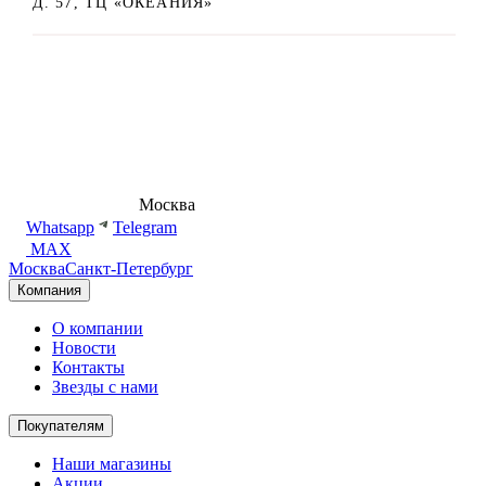
Д. 57, ТЦ «ОКЕАНИЯ»
8 (495) 540-54-50
Москва
shop@dd.jewelry
Whatsapp
Telegram
MAX
Москва
Санкт-Петербург
Компания
О компании
Новости
Контакты
Звезды с нами
Покупателям
Наши магазины
Акции