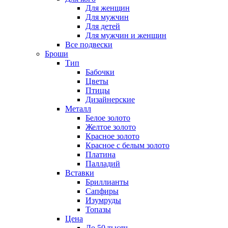
Для женщин
Для мужчин
Для детей
Для мужчин и женщин
Все подвески
Броши
Тип
Бабочки
Цветы
Птицы
Дизайнерские
Металл
Белое золото
Желтое золото
Красное золото
Красное с белым золото
Платина
Палладий
Вставки
Бриллианты
Сапфиры
Изумруды
Топазы
Цена
До 50 тысяч