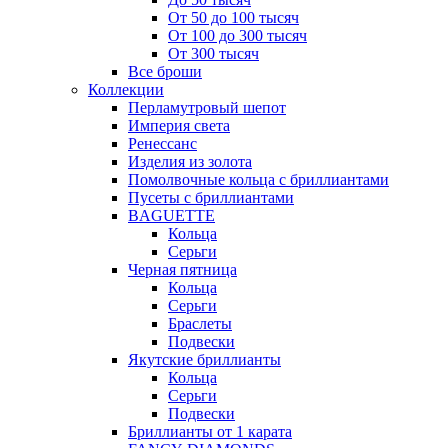
От 50 до 100 тысяч
От 100 до 300 тысяч
От 300 тысяч
Все броши
Коллекции
Перламутровый шепот
Империя света
Ренессанс
Изделия из золота
Помолвочные кольца с бриллиантами
Пусеты с бриллиантами
BAGUETTE
Кольца
Серьги
Черная пятница
Кольца
Серьги
Браслеты
Подвески
Якутские бриллианты
Кольца
Серьги
Подвески
Бриллианты от 1 карата