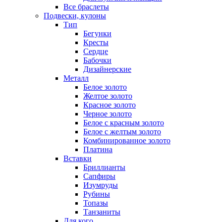
Все браслеты
Подвески, кулоны
Тип
Бегунки
Кресты
Сердце
Бабочки
Дизайнерские
Металл
Белое золото
Желтое золото
Красное золото
Черное золото
Белое с красным золото
Белое с желтым золото
Комбинированное золото
Платина
Вставки
Бриллианты
Сапфиры
Изумруды
Рубины
Топазы
Танзаниты
Для кого