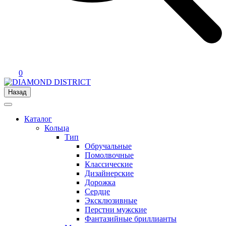
0
Назад
Каталог
Кольца
Тип
Обручальные
Помолвочные
Классические
Дизайнерские
Дорожка
Сердце
Эксклюзивные
Перстни мужские
Фантазийные бриллианты