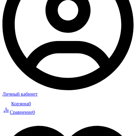
Личный кабинет
Корзина
0
Сравнение
0