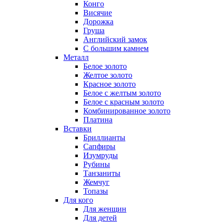
Конго
Висячие
Дорожка
Груша
Английский замок
С большим камнем
Металл
Белое золото
Желтое золото
Красное золото
Белое с желтым золото
Белое с красным золото
Комбинированное золото
Платина
Вставки
Бриллианты
Сапфиры
Изумруды
Рубины
Танзаниты
Жемчуг
Топазы
Для кого
Для женщин
Для детей