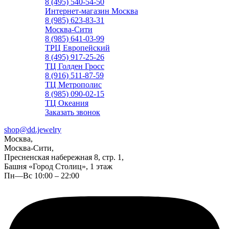
8 (495) 540-54-50
Интернет-магазин Москва
8 (985) 623-83-31
Москва-Сити
8 (985) 641-03-99
ТРЦ Европейский
8 (495) 917-25-26
ТЦ Голден Гросс
8 (916) 511-87-59
ТЦ Метрополис
8 (985) 090-02-15
ТЦ Океания
Заказать звонок
shop@dd.jewelry
Москва,
Москва-Сити,
Пресненская набережная 8, стр. 1,
Башня «Город Столиц», 1 этаж
Пн—Вс 10:00 – 22:00