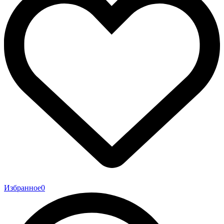
Избранное
0