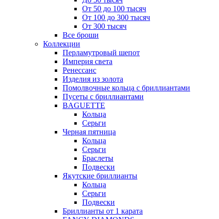
От 50 до 100 тысяч
От 100 до 300 тысяч
От 300 тысяч
Все броши
Коллекции
Перламутровый шепот
Империя света
Ренессанс
Изделия из золота
Помолвочные кольца с бриллиантами
Пусеты с бриллиантами
BAGUETTE
Кольца
Серьги
Черная пятница
Кольца
Серьги
Браслеты
Подвески
Якутские бриллианты
Кольца
Серьги
Подвески
Бриллианты от 1 карата