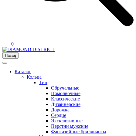
0
Назад
Каталог
Кольца
Тип
Обручальные
Помолвочные
Классические
Дизайнерские
Дорожка
Сердце
Эксклюзивные
Перстни мужские
Фантазийные бриллианты