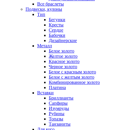
Все браслеты
Подвески, кулоны
Тип
Бегунки
Кресты
Сердце
Бабочки
Дизайнерские
Металл
Белое золото
Желтое золото
Красное золото
Черное золото
Белое с красным золото
Белое с желтым золото
Комбинированное золото
Платина
Вставки
Бриллианты
Сапфиры
Изумруды
Рубины
Топазы
Танзаниты
Для кого