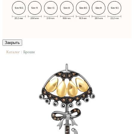
Закрыть
Каталог
Броши
|