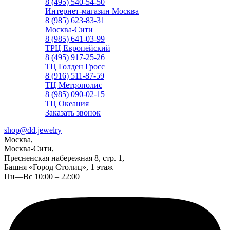
8 (495) 540-54-50
Интернет-магазин Москва
8 (985) 623-83-31
Москва-Сити
8 (985) 641-03-99
ТРЦ Европейский
8 (495) 917-25-26
ТЦ Голден Гросс
8 (916) 511-87-59
ТЦ Метрополис
8 (985) 090-02-15
ТЦ Океания
Заказать звонок
shop@dd.jewelry
Москва,
Москва-Сити,
Пресненская набережная 8, стр. 1,
Башня «Город Столиц», 1 этаж
Пн—Вс 10:00 – 22:00