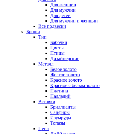
Для женщин
Для мужчин
Для детей
Для мужчин и женщин
Все подвески
Броши
Тип
Бабочки
Цветы
Птицы
Дизайнерские
Металл
Белое золото
Желтое золото
Красное золото
Красное с белым золото
Платина
Палладий
Вставки
Бриллианты
Сапфиры
Изумруды
Топазы
Цена
До 50 тысяч