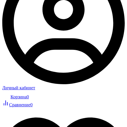
Личный кабинет
Корзина
0
Сравнение
0