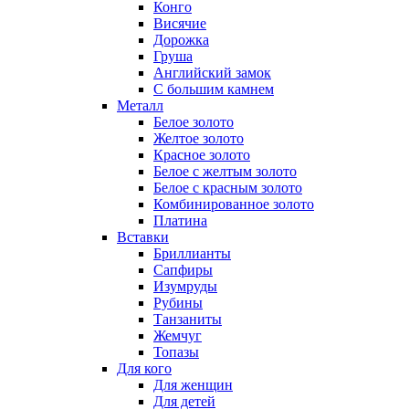
Конго
Висячие
Дорожка
Груша
Английский замок
С большим камнем
Металл
Белое золото
Желтое золото
Красное золото
Белое с желтым золото
Белое с красным золото
Комбинированное золото
Платина
Вставки
Бриллианты
Сапфиры
Изумруды
Рубины
Танзаниты
Жемчуг
Топазы
Для кого
Для женщин
Для детей