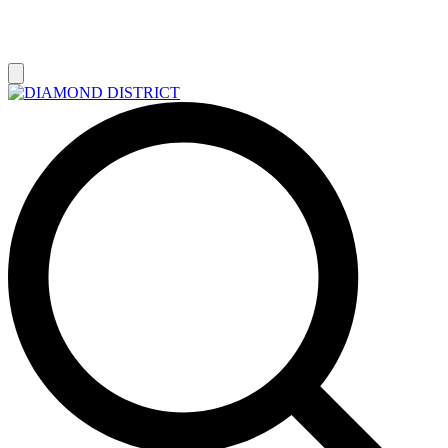
РАСПРОДАЖА