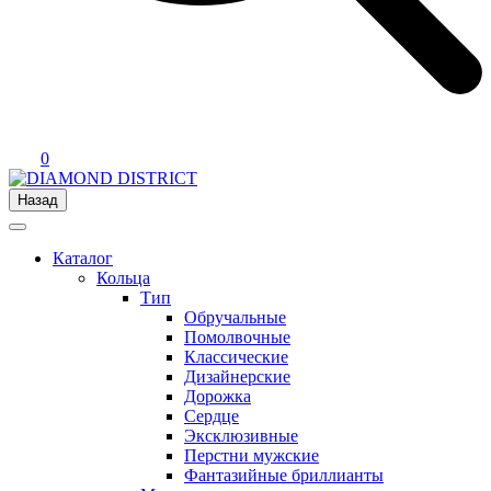
0
Назад
Каталог
Кольца
Тип
Обручальные
Помолвочные
Классические
Дизайнерские
Дорожка
Сердце
Эксклюзивные
Перстни мужские
Фантазийные бриллианты