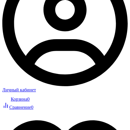
Личный кабинет
Корзина
0
Сравнение
0