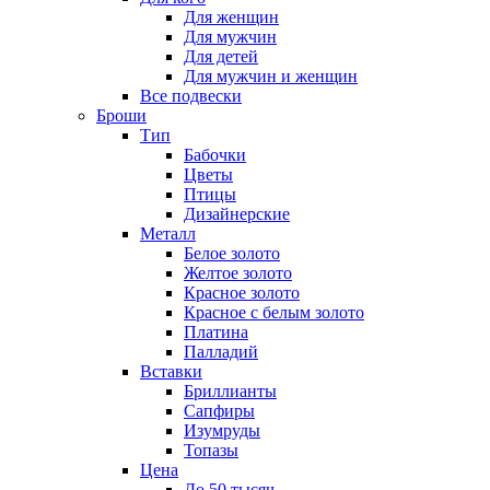
Для женщин
Для мужчин
Для детей
Для мужчин и женщин
Все подвески
Броши
Тип
Бабочки
Цветы
Птицы
Дизайнерские
Металл
Белое золото
Желтое золото
Красное золото
Красное с белым золото
Платина
Палладий
Вставки
Бриллианты
Сапфиры
Изумруды
Топазы
Цена
До 50 тысяч