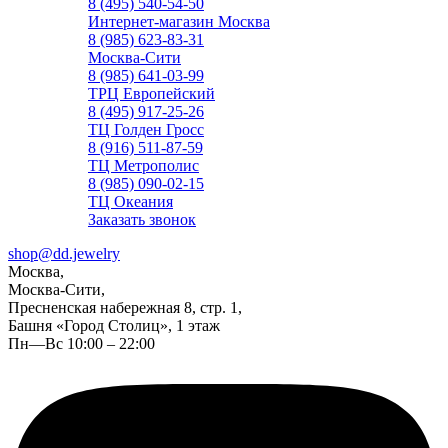
8 (495) 540-54-50
Интернет-магазин Москва
8 (985) 623-83-31
Москва-Сити
8 (985) 641-03-99
ТРЦ Европейский
8 (495) 917-25-26
ТЦ Голден Гросс
8 (916) 511-87-59
ТЦ Метрополис
8 (985) 090-02-15
ТЦ Океания
Заказать звонок
shop@dd.jewelry
Москва,
Москва-Сити,
Пресненская набережная 8, стр. 1,
Башня «Город Столиц», 1 этаж
Пн—Вс 10:00 – 22:00