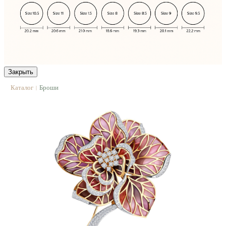
Закрыть
Каталог
Броши
|