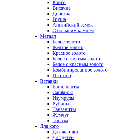
Конго
Висячие
Дорожка
Груша
Английский замок
С большим камнем
Металл
Белое золото
Желтое золото
Красное золото
Белое с желтым золото
Белое с красным золото
Комбинированное золото
Платина
Вставки
Бриллианты
Сапфиры
Изумруды
Рубины
Танзаниты
Жемчуг
Топазы
Для кого
Для женщин
Для детей