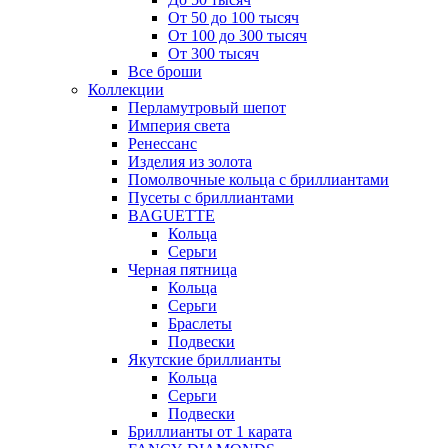
От 50 до 100 тысяч
От 100 до 300 тысяч
От 300 тысяч
Все броши
Коллекции
Перламутровый шепот
Империя света
Ренессанс
Изделия из золота
Помолвочные кольца с бриллиантами
Пусеты с бриллиантами
BAGUETTE
Кольца
Серьги
Черная пятница
Кольца
Серьги
Браслеты
Подвески
Якутские бриллианты
Кольца
Серьги
Подвески
Бриллианты от 1 карата