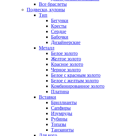
Все браслеты
Подвески, кулоны
Тип
Бегунки
Кресты
Сердце
Бабочки
Дизайнерские
Металл
Белое золото
Желтое золото
Красное золото
Черное золото
Белое с красным золото
Белое с желтым золото
Комбинированное золото
Платина
Вставки
Бриллианты
Сапфиры
Изумруды
Рубины
Топазы
Танзаниты
Для кого