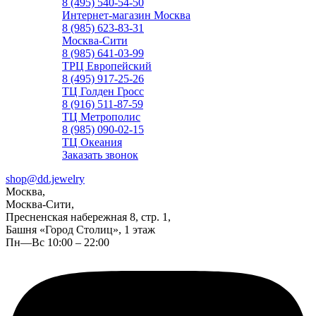
8 (495) 540-54-50
Интернет-магазин Москва
8 (985) 623-83-31
Москва-Сити
8 (985) 641-03-99
ТРЦ Европейский
8 (495) 917-25-26
ТЦ Голден Гросс
8 (916) 511-87-59
ТЦ Метрополис
8 (985) 090-02-15
ТЦ Океания
Заказать звонок
shop@dd.jewelry
Москва,
Москва-Сити,
Пресненская набережная 8, стр. 1,
Башня «Город Столиц», 1 этаж
Пн—Вс 10:00 – 22:00