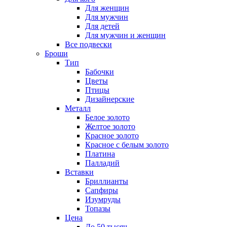
Для женщин
Для мужчин
Для детей
Для мужчин и женщин
Все подвески
Броши
Тип
Бабочки
Цветы
Птицы
Дизайнерские
Металл
Белое золото
Желтое золото
Красное золото
Красное с белым золото
Платина
Палладий
Вставки
Бриллианты
Сапфиры
Изумруды
Топазы
Цена
До 50 тысяч