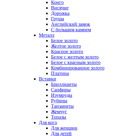
Конго
Висячие
Дорожка
Груша
Английский замок
С большим камнем
Металл
Белое золото
Желтое золото
Красное золото
Белое с желтым золото
Белое с красным золото
Комбинированное золото
Платина
Вставки
Бриллианты
Сапфиры
Изумруды
Рубины
Танзаниты
Жемчуг
Топазы
Для кого
Для женщин
Для детей