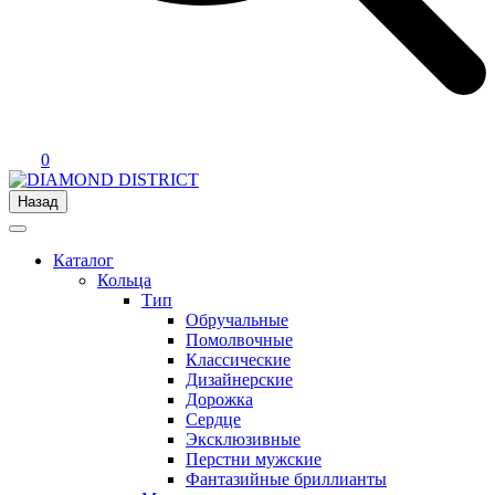
0
Назад
Каталог
Кольца
Тип
Обручальные
Помолвочные
Классические
Дизайнерские
Дорожка
Сердце
Эксклюзивные
Перстни мужские
Фантазийные бриллианты