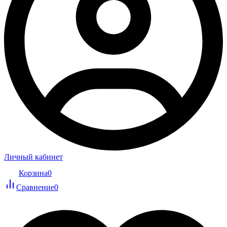
Личный кабинет
Корзина
0
Сравнение
0