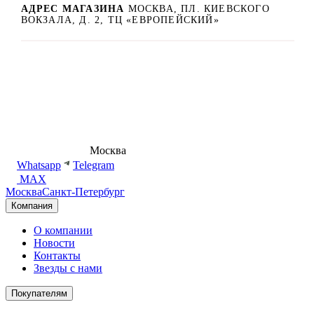
АДРЕС МАГАЗИНА
МОСКВА, ПЛ. КИЕВСКОГО
ВОКЗАЛА, Д. 2, ТЦ «ЕВРОПЕЙСКИЙ»
8 (495) 540-54-50
Москва
shop@dd.jewelry
Whatsapp
Telegram
MAX
Москва
Санкт-Петербург
Компания
О компании
Новости
Контакты
Звезды с нами
Покупателям