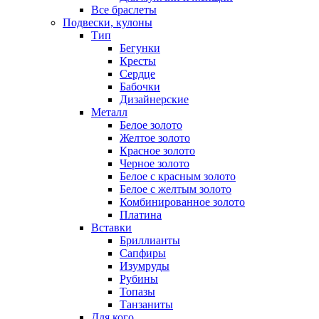
Все браслеты
Подвески, кулоны
Тип
Бегунки
Кресты
Сердце
Бабочки
Дизайнерские
Металл
Белое золото
Желтое золото
Красное золото
Черное золото
Белое с красным золото
Белое с желтым золото
Комбинированное золото
Платина
Вставки
Бриллианты
Сапфиры
Изумруды
Рубины
Топазы
Танзаниты
Для кого