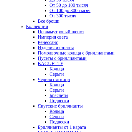
От 50 до 100 тысяч
От 100 до 300 тысяч
От 300 тысяч
Все броши
Коллекции
Перламутровый шепот
Империя света
Ренессанс
Изделия из золота
Помолвочные кольца с бриллиантами
Пусеты с бриллиантами
BAGUETTE
Кольца
Серьги
Черная пятница
Кольца
Серьги
Браслеты
Подвески
Якутские бриллианты
Кольца
Серьги
Подвески
Бриллианты от 1 карата