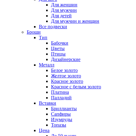
Для женщин
Для мужчин
Для детей
Для мужчин и женщин
Все подвески
Броши
Тип
Бабочки
Цветы
Птицы
Дизайнерские
Металл
Белое золото
Желтое золото
Красное золото
Красное с белым золото
Платина
Палладий
Вставки
Бриллианты
Сапфиры
Изумруды
Топазы
Цена
До 50 тысяч