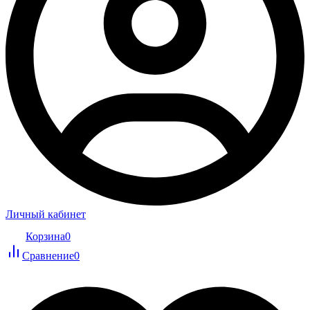
Личный кабинет
Корзина
0
Сравнение
0