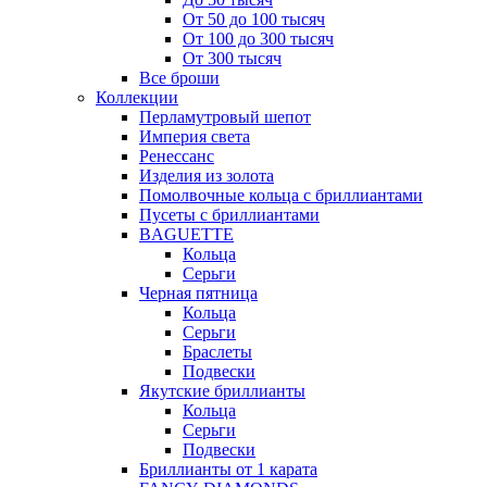
От 50 до 100 тысяч
От 100 до 300 тысяч
От 300 тысяч
Все броши
Коллекции
Перламутровый шепот
Империя света
Ренессанс
Изделия из золота
Помолвочные кольца с бриллиантами
Пусеты с бриллиантами
BAGUETTE
Кольца
Серьги
Черная пятница
Кольца
Серьги
Браслеты
Подвески
Якутские бриллианты
Кольца
Серьги
Подвески
Бриллианты от 1 карата