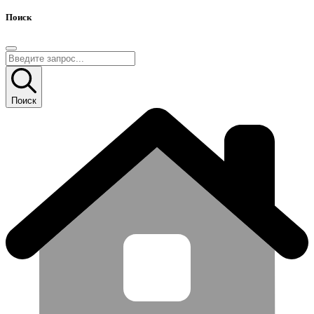
Поиск
Поиск