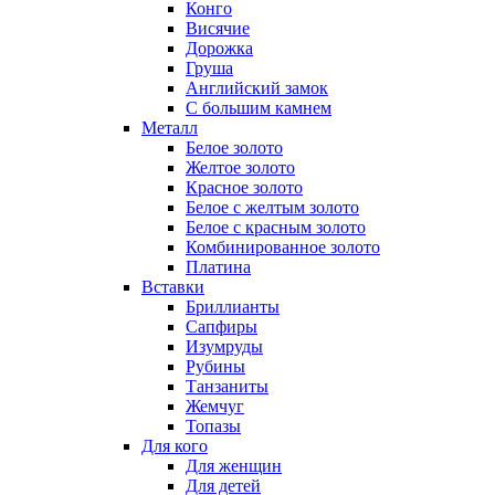
Конго
Висячие
Дорожка
Груша
Английский замок
С большим камнем
Металл
Белое золото
Желтое золото
Красное золото
Белое с желтым золото
Белое с красным золото
Комбинированное золото
Платина
Вставки
Бриллианты
Сапфиры
Изумруды
Рубины
Танзаниты
Жемчуг
Топазы
Для кого
Для женщин
Для детей