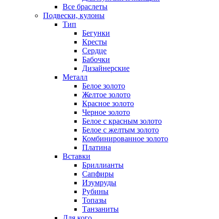
Все браслеты
Подвески, кулоны
Тип
Бегунки
Кресты
Сердце
Бабочки
Дизайнерские
Металл
Белое золото
Желтое золото
Красное золото
Черное золото
Белое с красным золото
Белое с желтым золото
Комбинированное золото
Платина
Вставки
Бриллианты
Сапфиры
Изумруды
Рубины
Топазы
Танзаниты
Для кого