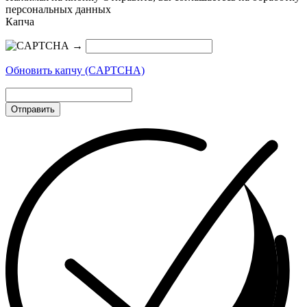
персональных данных
Капча
→
Обновить капчу (CAPTCHA)
Отправить