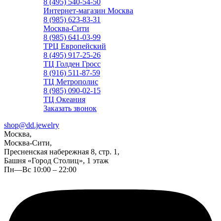
8 (495) 540-54-50
Интернет-магазин Москва
8 (985) 623-83-31
Москва-Сити
8 (985) 641-03-99
ТРЦ Европейский
8 (495) 917-25-26
ТЦ Голден Гросс
8 (916) 511-87-59
ТЦ Метрополис
8 (985) 090-02-15
ТЦ Океания
Заказать звонок
shop@dd.jewelry
Москва,
Москва-Сити,
Пресненская набережная 8, стр. 1,
Башня «Город Столиц», 1 этаж
Пн—Вс 10:00 – 22:00