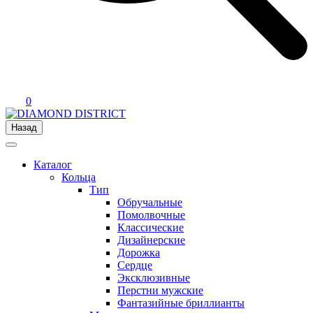
0
Назад
Каталог
Кольца
Тип
Обручальные
Помолвочные
Классические
Дизайнерские
Дорожка
Сердце
Эксклюзивные
Перстни мужские
Фантазийные бриллианты