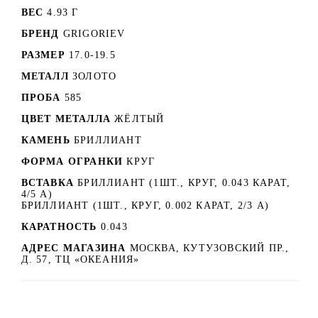
ВЕС
4.93 Г
БРЕНД
GRIGORIEV
РАЗМЕР
17.0-19.5
МЕТАЛЛ
ЗОЛОТО
ПРОБА
585
ЦВЕТ МЕТАЛЛА
ЖЁЛТЫЙ
КАМЕНЬ
БРИЛЛИАНТ
ФОРМА ОГРАНКИ
КРУГ
ВСТАВКА
БРИЛЛИАНТ (1ШТ., КРУГ, 0.043 КАРАТ,
4/5 А)
БРИЛЛИАНТ (1ШТ., КРУГ, 0.002 КАРАТ, 2/3 А)
КАРАТНОСТЬ
0.043
АДРЕС МАГАЗИНА
МОСКВА, КУТУЗОВСКИЙ ПР.,
Д. 57, ТЦ «ОКЕАНИЯ»