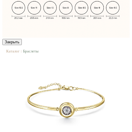
Закрыть
Каталог
Браслеты
|