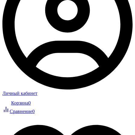
Личный кабинет
Корзина
0
Сравнение
0