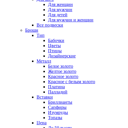
Для женщин
Для мужчин
Для детей
Для мужчин и женщин
Все подвески
Броши
Тип
Бабочки
Цветы
Птицы
Дизайнерские
Металл
Белое золото
Желтое золото
Красное золото
Красное с белым золото
Платина
Палладий
Вставки
Бриллианты
Сапфиры
Изумруды
Топазы
Цена
До 50 тысяч