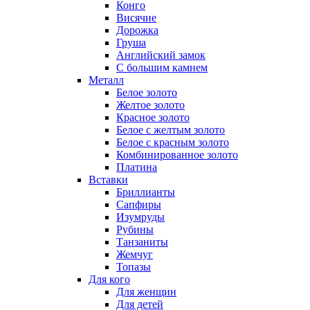
Конго
Висячие
Дорожка
Груша
Английский замок
С большим камнем
Металл
Белое золото
Желтое золото
Красное золото
Белое с желтым золото
Белое с красным золото
Комбинированное золото
Платина
Вставки
Бриллианты
Сапфиры
Изумруды
Рубины
Танзаниты
Жемчуг
Топазы
Для кого
Для женщин
Для детей