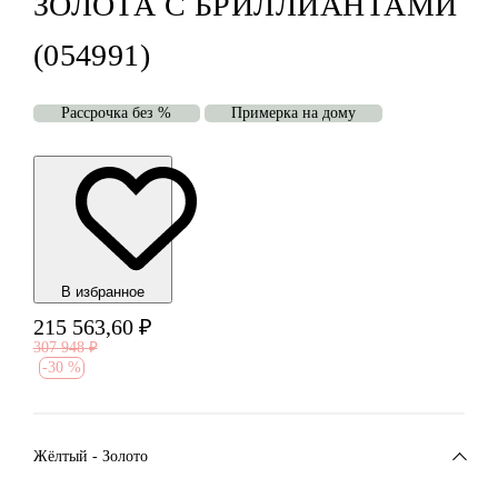
ЗОЛОТА С БРИЛЛИАНТАМИ
(054991)
Рассрочка без %
Примерка на дому
В избранноe
215 563,60
₽
307 948
₽
-
30 %
Жёлтый - Золото