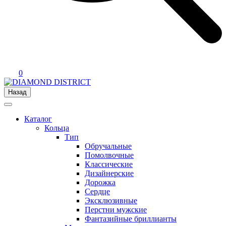
0
Назад
Каталог
Кольца
Тип
Обручальные
Помолвочные
Классические
Дизайнерские
Дорожка
Сердце
Эксклюзивные
Перстни мужские
Фантазийные бриллианты