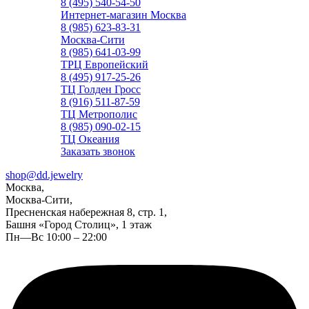
8 (495) 540-54-50
Интернет-магазин Москва
8 (985) 623-83-31
Москва-Сити
8 (985) 641-03-99
ТРЦ Европейский
8 (495) 917-25-26
ТЦ Голден Гросс
8 (916) 511-87-59
ТЦ Метрополис
8 (985) 090-02-15
ТЦ Океания
Заказать звонок
shop@dd.jewelry
Москва,
Москва-Сити,
Пресненская набережная 8, стр. 1,
Башня «Город Столиц», 1 этаж
Пн—Вс 10:00 – 22:00