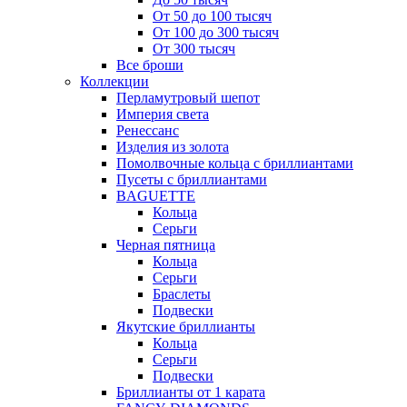
От 50 до 100 тысяч
От 100 до 300 тысяч
От 300 тысяч
Все броши
Коллекции
Перламутровый шепот
Империя света
Ренессанс
Изделия из золота
Помолвочные кольца с бриллиантами
Пусеты с бриллиантами
BAGUETTE
Кольца
Серьги
Черная пятница
Кольца
Серьги
Браслеты
Подвески
Якутские бриллианты
Кольца
Серьги
Подвески
Бриллианты от 1 карата