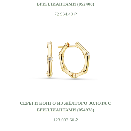
БРИЛЛИАНТАМИ (052408)
72 934,40
₽
СЕРЬГИ КОНГО ИЗ ЖЁЛТОГО ЗОЛОТА С
БРИЛЛИАНТАМИ (054978)
123 002,60
₽