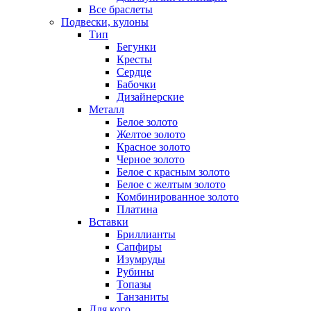
Все браслеты
Подвески, кулоны
Тип
Бегунки
Кресты
Сердце
Бабочки
Дизайнерские
Металл
Белое золото
Желтое золото
Красное золото
Черное золото
Белое с красным золото
Белое с желтым золото
Комбинированное золото
Платина
Вставки
Бриллианты
Сапфиры
Изумруды
Рубины
Топазы
Танзаниты
Для кого