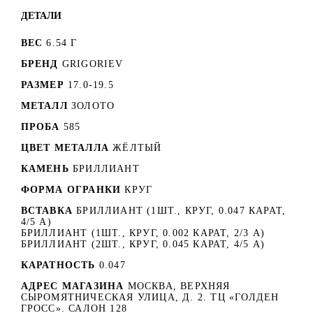
ДЕТАЛИ
ВЕС
6.54 Г
БРЕНД
GRIGORIEV
РАЗМЕР
17.0-19.5
МЕТАЛЛ
ЗОЛОТО
ПРОБА
585
ЦВЕТ МЕТАЛЛА
ЖЁЛТЫЙ
КАМЕНЬ
БРИЛЛИАНТ
ФОРМА ОГРАНКИ
КРУГ
ВСТАВКА
БРИЛЛИАНТ (1ШТ., КРУГ, 0.047 КАРАТ,
4/5 А)
БРИЛЛИАНТ (1ШТ., КРУГ, 0.002 КАРАТ, 2/3 А)
БРИЛЛИАНТ (2ШТ., КРУГ, 0.045 КАРАТ, 4/5 А)
КАРАТНОСТЬ
0.047
АДРЕС МАГАЗИНА
МОСКВА, ВЕРХНЯЯ
СЫРОМЯТНИЧЕСКАЯ УЛИЦА, Д. 2. ТЦ «ГОЛДЕН
ГРОСС». САЛОН 128