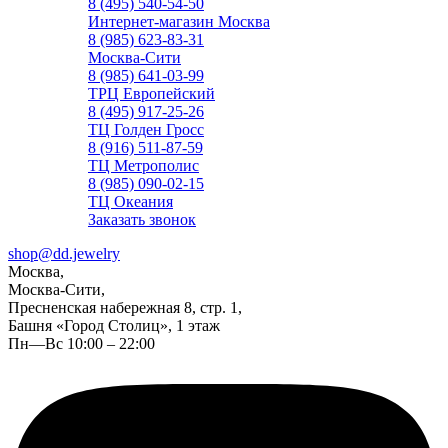
8 (495) 540-54-50
Интернет-магазин Москва
8 (985) 623-83-31
Москва-Сити
8 (985) 641-03-99
ТРЦ Европейский
8 (495) 917-25-26
ТЦ Голден Гросс
8 (916) 511-87-59
ТЦ Метрополис
8 (985) 090-02-15
ТЦ Океания
Заказать звонок
shop@dd.jewelry
Москва,
Москва-Сити,
Пресненская набережная 8, стр. 1,
Башня «Город Столиц», 1 этаж
Пн—Вс 10:00 – 22:00