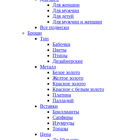
Для женщин
Для мужчин
Для детей
Для мужчин и женщин
Все подвески
Броши
Тип
Бабочки
Цветы
Птицы
Дизайнерские
Металл
Белое золото
Желтое золото
Красное золото
Красное с белым золото
Платина
Палладий
Вставки
Бриллианты
Сапфиры
Изумруды
Топазы
Цена
До 50 тысяч