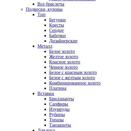
Все браслеты
Подвески, кулоны
Тип
Бегунки
Кресты
Сердце
Бабочки
Дизайнерские
Металл
Белое золото
Желтое золото
Красное золото
Черное золото
Белое с красным золото
Белое с желтым золото
Комбинированное золото
Платина
Вставки
Бриллианты
Сапфиры
Изумруды
Рубины
Топазы
Танзаниты
Для кого