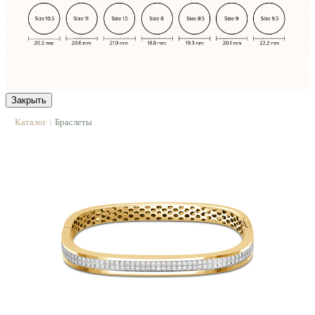
Закрыть
Каталог
Браслеты
|