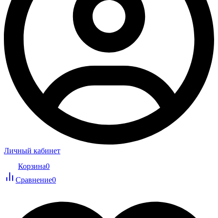
Личный кабинет
Корзина
0
Сравнение
0