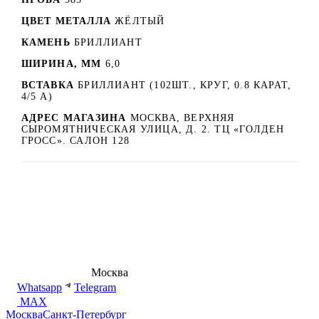
ЦВЕТ МЕТАЛЛА
ЖЁЛТЫЙ
КАМЕНЬ
БРИЛЛИАНТ
ШИРИНА, ММ
6,0
ВСТАВКА
БРИЛЛИАНТ (102ШТ., КРУГ, 0.8 КАРАТ,
4/5 А)
АДРЕС МАГАЗИНА
МОСКВА, ВЕРХНЯЯ
СЫРОМЯТНИЧЕСКАЯ УЛИЦА, Д. 2. ТЦ «ГОЛДЕН
ГРОСС». САЛОН 128
8 (495) 540-54-50
Москва
shop@dd.jewelry
Whatsapp
Telegram
MAX
Москва
Санкт-Петербург