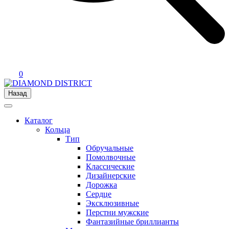
0
Назад
Каталог
Кольца
Тип
Обручальные
Помолвочные
Классические
Дизайнерские
Дорожка
Сердце
Эксклюзивные
Перстни мужские
Фантазийные бриллианты