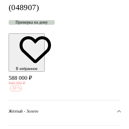
(048907)
Примерка на дому
В избранноe
588 000
₽
840 000
₽
-
30 %
Жёлтый - Золото