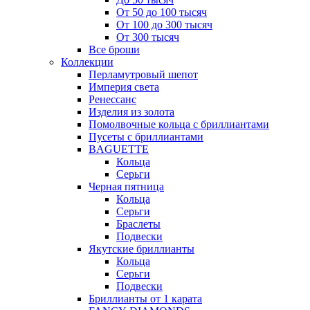
От 50 до 100 тысяч
От 100 до 300 тысяч
От 300 тысяч
Все броши
Коллекции
Перламутровый шепот
Империя света
Ренессанс
Изделия из золота
Помолвочные кольца с бриллиантами
Пусеты с бриллиантами
BAGUETTE
Кольца
Серьги
Черная пятница
Кольца
Серьги
Браслеты
Подвески
Якутские бриллианты
Кольца
Серьги
Подвески
Бриллианты от 1 карата