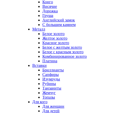
Конго
Висячие
Дорожка
Груша
Английский замок
С большим камнем
Металл
Белое золото
Желтое золото
Красное золото
Белое с желтым золото
Белое с красным золото
Комбинированное золото
Платина
Вставки
Бриллианты
Сапфиры
Изумруды
Рубины
Танзаниты
Жемчуг
Топазы
Для кого
Для женщин
Для детей