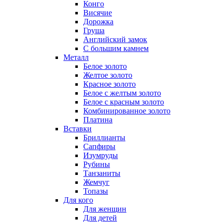
Конго
Висячие
Дорожка
Груша
Английский замок
С большим камнем
Металл
Белое золото
Желтое золото
Красное золото
Белое с желтым золото
Белое с красным золото
Комбинированное золото
Платина
Вставки
Бриллианты
Сапфиры
Изумруды
Рубины
Танзаниты
Жемчуг
Топазы
Для кого
Для женщин
Для детей