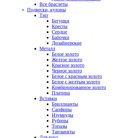
Все браслеты
Подвески, кулоны
Тип
Бегунки
Кресты
Сердце
Бабочки
Дизайнерские
Металл
Белое золото
Желтое золото
Красное золото
Черное золото
Белое с красным золото
Белое с желтым золото
Комбинированное золото
Платина
Вставки
Бриллианты
Сапфиры
Изумруды
Рубины
Топазы
Танзаниты
Для кого