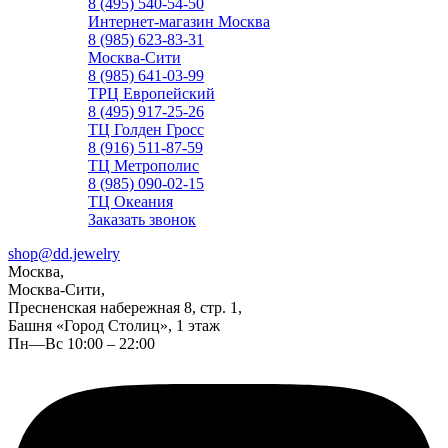
8 (495) 540-54-50
Интернет-магазин Москва
8 (985) 623-83-31
Москва-Сити
8 (985) 641-03-99
ТРЦ Европейский
8 (495) 917-25-26
ТЦ Голден Гросс
8 (916) 511-87-59
ТЦ Метрополис
8 (985) 090-02-15
ТЦ Океания
Заказать звонок
shop@dd.jewelry
Москва,
Москва-Сити,
Пресненская набережная 8, стр. 1,
Башня «Город Столиц», 1 этаж
Пн—Вс 10:00 – 22:00