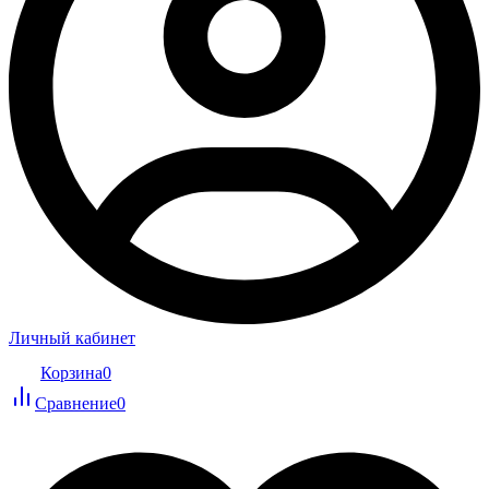
Личный кабинет
Корзина
0
Сравнение
0