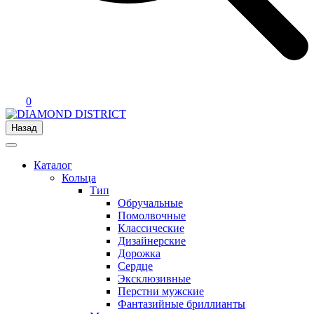
0
Назад
Каталог
Кольца
Тип
Обручальные
Помолвочные
Классические
Дизайнерские
Дорожка
Сердце
Эксклюзивные
Перстни мужские
Фантазийные бриллианты