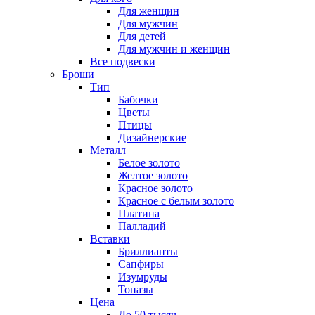
Для женщин
Для мужчин
Для детей
Для мужчин и женщин
Все подвески
Броши
Тип
Бабочки
Цветы
Птицы
Дизайнерские
Металл
Белое золото
Желтое золото
Красное золото
Красное с белым золото
Платина
Палладий
Вставки
Бриллианты
Сапфиры
Изумруды
Топазы
Цена
До 50 тысяч