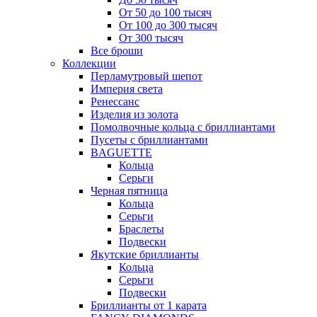
От 50 до 100 тысяч
От 100 до 300 тысяч
От 300 тысяч
Все броши
Коллекции
Перламутровый шепот
Империя света
Ренессанс
Изделия из золота
Помолвочные кольца с бриллиантами
Пусеты с бриллиантами
BAGUETTE
Кольца
Серьги
Черная пятница
Кольца
Серьги
Браслеты
Подвески
Якутские бриллианты
Кольца
Серьги
Подвески
Бриллианты от 1 карата