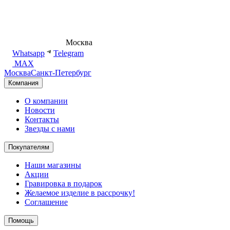
8 (495) 540-54-50
Москва
shop@dd.jewelry
Whatsapp
Telegram
MAX
Москва
Санкт-Петербург
Компания
О компании
Новости
Контакты
Звезды с нами
Покупателям
Наши магазины
Акции
Гравировка в подарок
Желаемое изделие в рассрочку!
Соглашение
Помощь