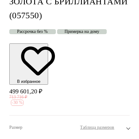
ЗОЛОТА С БРИЛЛИАНТАМИ
(057550)
Рассрочка без %
Примерка на дому
В избранноe
499 601,20
₽
713 716
₽
-
30 %
Размер
Таблица размеров