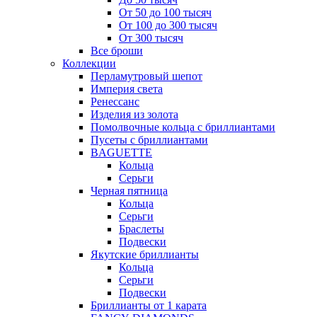
От 50 до 100 тысяч
От 100 до 300 тысяч
От 300 тысяч
Все броши
Коллекции
Перламутровый шепот
Империя света
Ренессанс
Изделия из золота
Помолвочные кольца с бриллиантами
Пусеты с бриллиантами
BAGUETTE
Кольца
Серьги
Черная пятница
Кольца
Серьги
Браслеты
Подвески
Якутские бриллианты
Кольца
Серьги
Подвески
Бриллианты от 1 карата