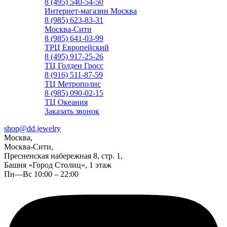
8 (495) 540-54-50
Интернет-магазин Москва
8 (985) 623-83-31
Москва-Сити
8 (985) 641-03-99
ТРЦ Европейский
8 (495) 917-25-26
ТЦ Голден Гросс
8 (916) 511-87-59
ТЦ Метрополис
8 (985) 090-02-15
ТЦ Океания
Заказать звонок
shop@dd.jewelry
Москва,
Москва-Сити,
Пресненская набережная 8, стр. 1,
Башня «Город Столиц», 1 этаж
Пн—Вс 10:00 – 22:00