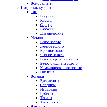
Все браслеты
Подвески, кулоны
Тип
Бегунки
Кресты
Сердце
Бабочки
Дизайнерские
Металл
Белое золото
Желтое золото
Красное золото
Черное золото
Белое с красным золото
Белое с желтым золото
Комбинированное золото
Платина
Вставки
Бриллианты
Сапфиры
Изумруды
Рубины
Топазы
Танзаниты
Для кого