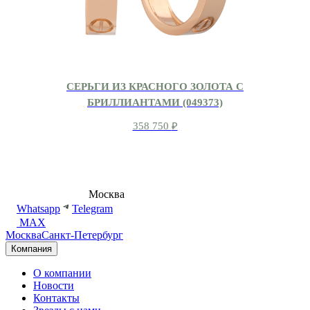
СЕРЬГИ ИЗ КРАСНОГО ЗОЛОТА С
БРИЛЛИАНТАМИ (049373)
358 750
₽
8 (495) 540-54-50
Москва
shop@dd.jewelry
Whatsapp
Telegram
MAX
Москва
Санкт-Петербург
Компания
О компании
Новости
Контакты