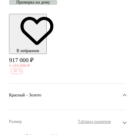
Примерка на дому
В избранноe
917 000
₽
1 310 000
₽
-
30 %
Красный - Золото
Размер
Таблица размеров