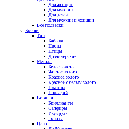
Для женщин
Для мужчин
Для детей
Для мужчин и женщин
Все подвески
Броши
Тип
Бабочки
Цветы
Птицы
Дизайнерские
Металл
Белое золото
Желтое золото
Красное золото
Красное с белым золото
Платина
Палладий
Вставки
Бриллианты
Сапфиры
Изумруды
Топазы
Цена
До 50 тысяч