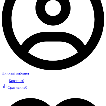
Личный кабинет
Корзина
0
Сравнение
0