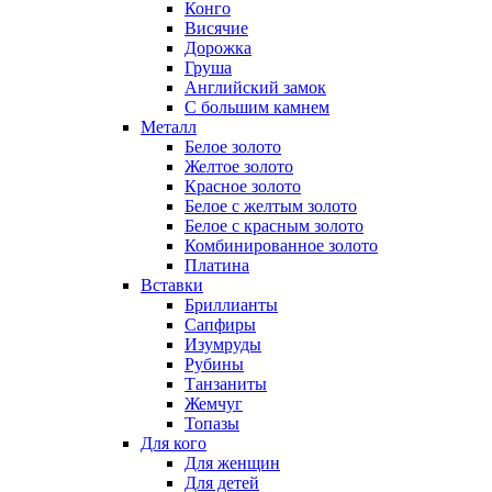
Конго
Висячие
Дорожка
Груша
Английский замок
С большим камнем
Металл
Белое золото
Желтое золото
Красное золото
Белое с желтым золото
Белое с красным золото
Комбинированное золото
Платина
Вставки
Бриллианты
Сапфиры
Изумруды
Рубины
Танзаниты
Жемчуг
Топазы
Для кого
Для женщин
Для детей