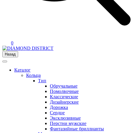
0
Назад
Каталог
Кольца
Тип
Обручальные
Помолвочные
Классические
Дизайнерские
Дорожка
Сердце
Эксклюзивные
Перстни мужские
Фантазийные бриллианты