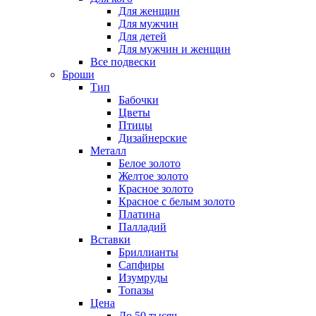
Для женщин
Для мужчин
Для детей
Для мужчин и женщин
Все подвески
Броши
Тип
Бабочки
Цветы
Птицы
Дизайнерские
Металл
Белое золото
Желтое золото
Красное золото
Красное с белым золото
Платина
Палладий
Вставки
Бриллианты
Сапфиры
Изумруды
Топазы
Цена
До 50 тысяч