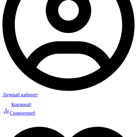
Личный кабинет
Корзина
0
Сравнение
0