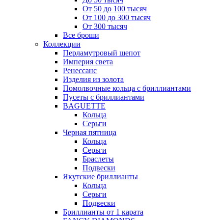
От 50 до 100 тысяч
От 100 до 300 тысяч
От 300 тысяч
Все броши
Коллекции
Перламутровый шепот
Империя света
Ренессанс
Изделия из золота
Помолвочные кольца с бриллиантами
Пусеты с бриллиантами
BAGUETTE
Кольца
Серьги
Черная пятница
Кольца
Серьги
Браслеты
Подвески
Якутские бриллианты
Кольца
Серьги
Подвески
Бриллианты от 1 карата