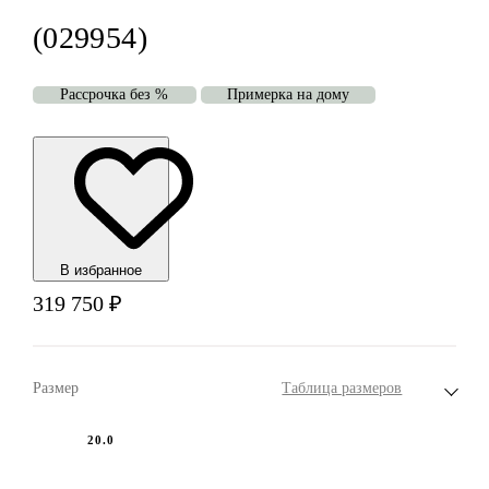
(029954)
Рассрочка без %
Примерка на дому
В избранноe
319 750
₽
Размер
Таблица размеров
20.0