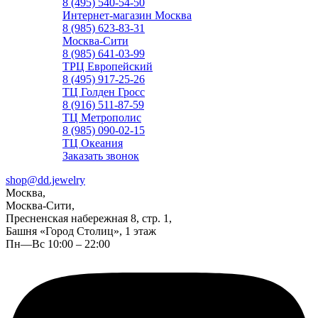
8 (495) 540-54-50
Интернет-магазин Москва
8 (985) 623-83-31
Москва-Сити
8 (985) 641-03-99
ТРЦ Европейский
8 (495) 917-25-26
ТЦ Голден Гросс
8 (916) 511-87-59
ТЦ Метрополис
8 (985) 090-02-15
ТЦ Океания
Заказать звонок
shop@dd.jewelry
Москва,
Москва-Сити,
Пресненская набережная 8, стр. 1,
Башня «Город Столиц», 1 этаж
Пн—Вс 10:00 – 22:00