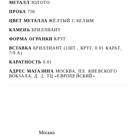
МЕТАЛЛ
ЗОЛОТО
ПРОБА
750
ЦВЕТ МЕТАЛЛА
ЖЁЛТЫЙ С БЕЛЫМ
КАМЕНЬ
БРИЛЛИАНТ
ФОРМА ОГРАНКИ
КРУГ
ВСТАВКА
БРИЛЛИАНТ (1ШТ., КРУГ, 0.01 КАРАТ,
7/9 А)
КАРАТНОСТЬ
0.01
АДРЕС МАГАЗИНА
МОСКВА, ПЛ. КИЕВСКОГО
ВОКЗАЛА, Д. 2, ТЦ «ЕВРОПЕЙСКИЙ»
8 (495) 540-54-50
Москва
shop@dd.jewelry