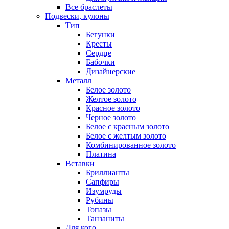
Все браслеты
Подвески, кулоны
Тип
Бегунки
Кресты
Сердце
Бабочки
Дизайнерские
Металл
Белое золото
Желтое золото
Красное золото
Черное золото
Белое с красным золото
Белое с желтым золото
Комбинированное золото
Платина
Вставки
Бриллианты
Сапфиры
Изумруды
Рубины
Топазы
Танзаниты
Для кого