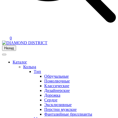
0
Назад
Каталог
Кольца
Тип
Обручальные
Помолвочные
Классические
Дизайнерские
Дорожка
Сердце
Эксклюзивные
Перстни мужские
Фантазийные бриллианты