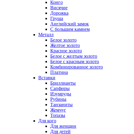
Конго
Висячие
Дорожка
Груша
Английский замок
С большим камнем
Металл
Белое золото
Желтое золото
Красное золото
Белое с желтым золото
Белое с красным золото
Комбинированное золото
Платина
Вставки
Бриллианты
Сапфиры
Изумруды
Рубины
Танзаниты
Жемчуг
Топазы
Для кого
Для женщин
Для детей