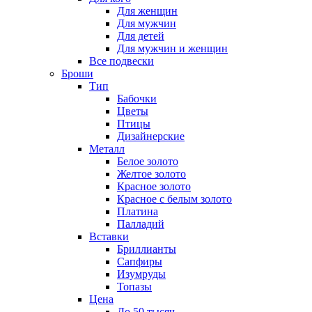
Для женщин
Для мужчин
Для детей
Для мужчин и женщин
Все подвески
Броши
Тип
Бабочки
Цветы
Птицы
Дизайнерские
Металл
Белое золото
Желтое золото
Красное золото
Красное с белым золото
Платина
Палладий
Вставки
Бриллианты
Сапфиры
Изумруды
Топазы
Цена
До 50 тысяч