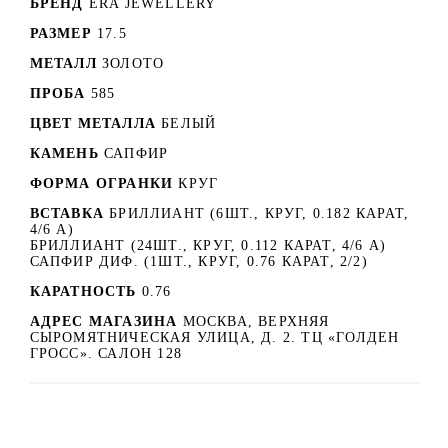
БРЕНД
ERA JEWELLERY
РАЗМЕР
17.5
МЕТАЛЛ
ЗОЛОТО
ПРОБА
585
ЦВЕТ МЕТАЛЛА
БЕЛЫЙ
КАМЕНЬ
САПФИР
ФОРМА ОГРАНКИ
КРУГ
ВСТАВКА
БРИЛЛИАНТ (6ШТ., КРУГ, 0.182 КАРАТ,
4/6 А)
БРИЛЛИАНТ (24ШТ., КРУГ, 0.112 КАРАТ, 4/6 А)
САПФИР ДИФ. (1ШТ., КРУГ, 0.76 КАРАТ, 2/2)
КАРАТНОСТЬ
0.76
АДРЕС МАГАЗИНА
МОСКВА, ВЕРХНЯЯ
СЫРОМЯТНИЧЕСКАЯ УЛИЦА, Д. 2. ТЦ «ГОЛДЕН
ГРОСС». САЛОН 128