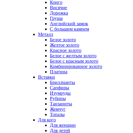
Конго
Висячие
Дорожка
Груша
Английский замок
С большим камнем
Металл
Белое золото
Желтое золото
Красное золото
Белое с желтым золото
Белое с красным золото
Комбинированное золото
Платина
Вставки
Бриллианты
Сапфиры
Изумруды
Рубины
Танзаниты
Жемчуг
Топазы
Для кого
Для женщин
Для детей