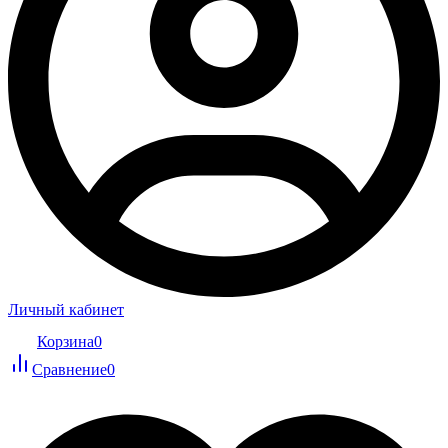
Личный кабинет
Корзина
0
Сравнение
0