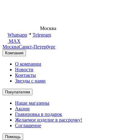
8 (495) 540-54-50
Москва
shop@dd.jewelry
Whatsapp
Telegram
MAX
Москва
Санкт-Петербург
Компания
О компании
Новости
Контакты
Звезды с нами
Покупателям
Наши магазины
Акции
Гравировка в подарок
Желаемое изделие в рассрочку!
Соглашение
Помощь