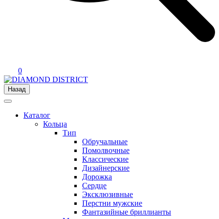
0
Назад
Каталог
Кольца
Тип
Обручальные
Помолвочные
Классические
Дизайнерские
Дорожка
Сердце
Эксклюзивные
Перстни мужские
Фантазийные бриллианты