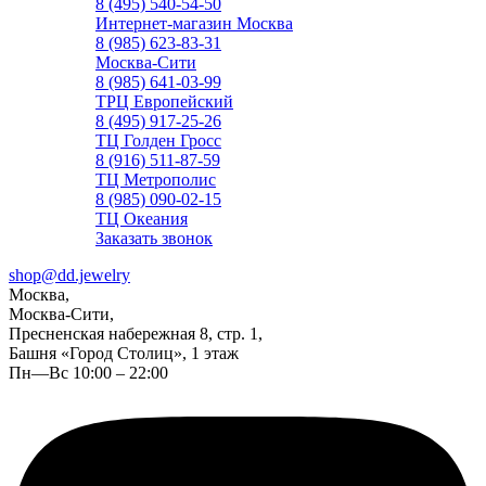
8 (495) 540-54-50
Интернет-магазин Москва
8 (985) 623-83-31
Москва-Сити
8 (985) 641-03-99
ТРЦ Европейский
8 (495) 917-25-26
ТЦ Голден Гросс
8 (916) 511-87-59
ТЦ Метрополис
8 (985) 090-02-15
ТЦ Океания
Заказать звонок
shop@dd.jewelry
Москва,
Москва-Сити,
Пресненская набережная 8, стр. 1,
Башня «Город Столиц», 1 этаж
Пн—Вс 10:00 – 22:00