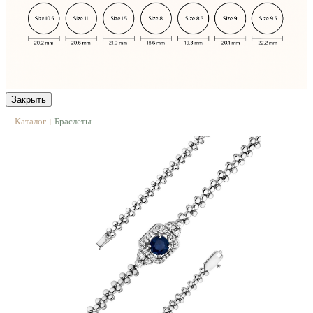
Закрыть
Каталог
Браслеты
|