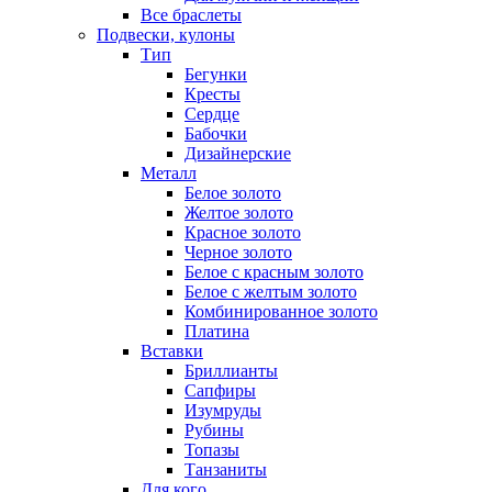
Все браслеты
Подвески, кулоны
Тип
Бегунки
Кресты
Сердце
Бабочки
Дизайнерские
Металл
Белое золото
Желтое золото
Красное золото
Черное золото
Белое с красным золото
Белое с желтым золото
Комбинированное золото
Платина
Вставки
Бриллианты
Сапфиры
Изумруды
Рубины
Топазы
Танзаниты
Для кого