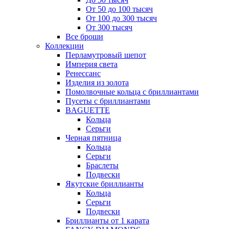
От 50 до 100 тысяч
От 100 до 300 тысяч
От 300 тысяч
Все броши
Коллекции
Перламутровый шепот
Империя света
Ренессанс
Изделия из золота
Помолвочные кольца с бриллиантами
Пусеты с бриллиантами
BAGUETTE
Кольца
Серьги
Черная пятница
Кольца
Серьги
Браслеты
Подвески
Якутские бриллианты
Кольца
Серьги
Подвески
Бриллианты от 1 карата