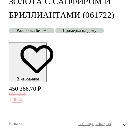
ЗОЛОТА С САПФИРОМ И
БРИЛЛИАНТАМИ (061722)
Рассрочка без %
Примерка на дому
В избранноe
450 366,70
₽
643 381
₽
-
30 %
Размер
Таблица размеров