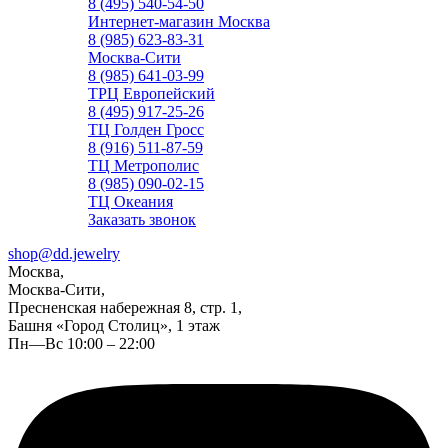
8 (495) 540-54-50
Интернет-магазин Москва
8 (985) 623-83-31
Москва-Сити
8 (985) 641-03-99
ТРЦ Европейский
8 (495) 917-25-26
ТЦ Голден Гросс
8 (916) 511-87-59
ТЦ Метрополис
8 (985) 090-02-15
ТЦ Океания
Заказать звонок
shop@dd.jewelry
Москва,
Москва-Сити,
Пресненская набережная 8, стр. 1,
Башня «Город Столиц», 1 этаж
Пн—Вс 10:00 – 22:00