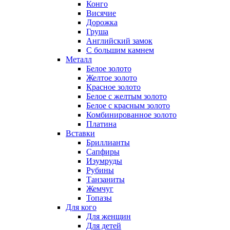
Конго
Висячие
Дорожка
Груша
Английский замок
С большим камнем
Металл
Белое золото
Желтое золото
Красное золото
Белое с желтым золото
Белое с красным золото
Комбинированное золото
Платина
Вставки
Бриллианты
Сапфиры
Изумруды
Рубины
Танзаниты
Жемчуг
Топазы
Для кого
Для женщин
Для детей