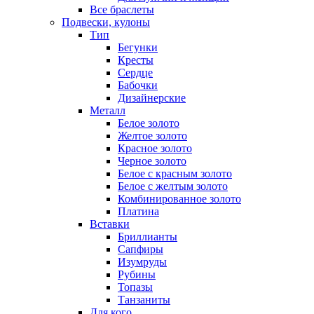
Все браслеты
Подвески, кулоны
Тип
Бегунки
Кресты
Сердце
Бабочки
Дизайнерские
Металл
Белое золото
Желтое золото
Красное золото
Черное золото
Белое с красным золото
Белое с желтым золото
Комбинированное золото
Платина
Вставки
Бриллианты
Сапфиры
Изумруды
Рубины
Топазы
Танзаниты
Для кого