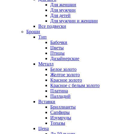
Для женщин
Для мужчин
Для детей
Для мужчин и женщин
Все подвески
Броши
Тип
Бабочки
Цветы
Птицы
Дизайнерские
Металл
Белое золото
Желтое золото
Красное золото
Красное с белым золото
Платина
Палладий
Вставки
Бриллианты
Сапфиры
Изумруды
Топазы
Цена
До 50 тысяч