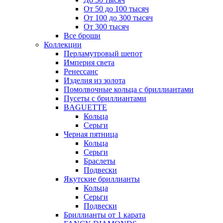
От 50 до 100 тысяч
От 100 до 300 тысяч
От 300 тысяч
Все броши
Коллекции
Перламутровый шепот
Империя света
Ренессанс
Изделия из золота
Помолвочные кольца с бриллиантами
Пусеты с бриллиантами
BAGUETTE
Кольца
Серьги
Черная пятница
Кольца
Серьги
Браслеты
Подвески
Якутские бриллианты
Кольца
Серьги
Подвески
Бриллианты от 1 карата