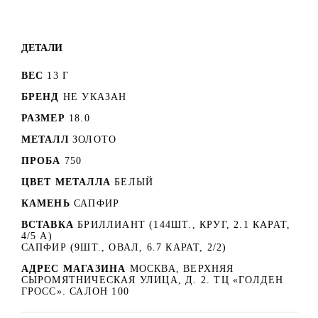
ДЕТАЛИ
ВЕС
13 Г
БРЕНД
НЕ УКАЗАН
РАЗМЕР
18.0
МЕТАЛЛ
ЗОЛОТО
ПРОБА
750
ЦВЕТ МЕТАЛЛА
БЕЛЫЙ
КАМЕНЬ
САПФИР
ВСТАВКА
БРИЛЛИАНТ (144ШТ., КРУГ, 2.1 КАРАТ,
4/5 А)
САПФИР (9ШТ., ОВАЛ, 6.7 КАРАТ, 2/2)
АДРЕС МАГАЗИНА
МОСКВА, ВЕРХНЯЯ
СЫРОМЯТНИЧЕСКАЯ УЛИЦА, Д. 2. ТЦ «ГОЛДЕН
ГРОСС». САЛОН 100