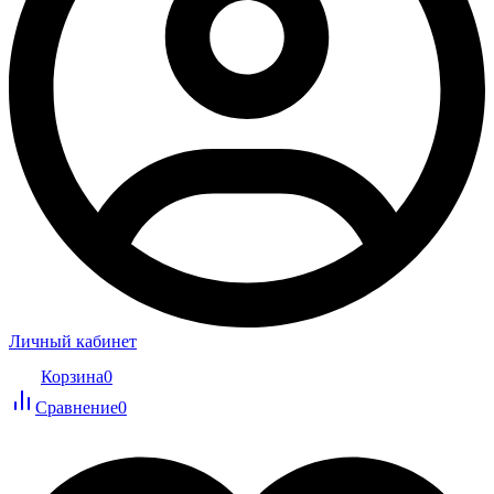
Личный кабинет
Корзина
0
Сравнение
0