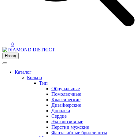
0
Назад
Каталог
Кольца
Тип
Обручальные
Помолвочные
Классические
Дизайнерские
Дорожка
Сердце
Эксклюзивные
Перстни мужские
Фантазийные бриллианты