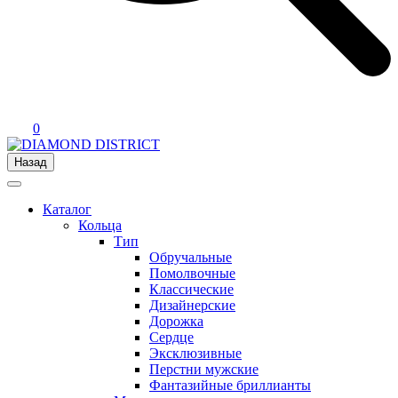
0
Назад
Каталог
Кольца
Тип
Обручальные
Помолвочные
Классические
Дизайнерские
Дорожка
Сердце
Эксклюзивные
Перстни мужские
Фантазийные бриллианты