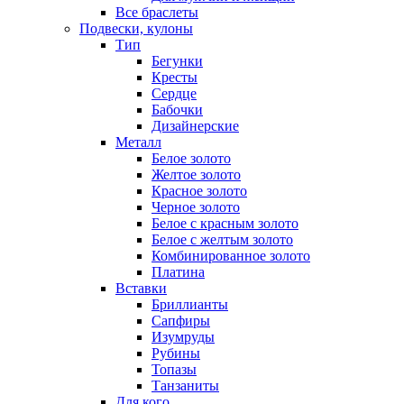
Все браслеты
Подвески, кулоны
Тип
Бегунки
Кресты
Сердце
Бабочки
Дизайнерские
Металл
Белое золото
Желтое золото
Красное золото
Черное золото
Белое с красным золото
Белое с желтым золото
Комбинированное золото
Платина
Вставки
Бриллианты
Сапфиры
Изумруды
Рубины
Топазы
Танзаниты
Для кого