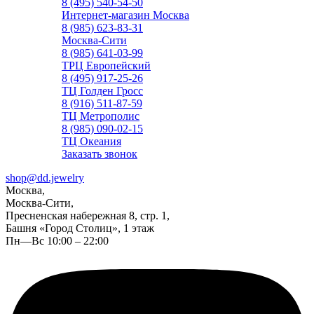
8 (495) 540-54-50
Интернет-магазин Москва
8 (985) 623-83-31
Москва-Сити
8 (985) 641-03-99
ТРЦ Европейский
8 (495) 917-25-26
ТЦ Голден Гросс
8 (916) 511-87-59
ТЦ Метрополис
8 (985) 090-02-15
ТЦ Океания
Заказать звонок
shop@dd.jewelry
Москва,
Москва-Сити,
Пресненская набережная 8, стр. 1,
Башня «Город Столиц», 1 этаж
Пн—Вс 10:00 – 22:00