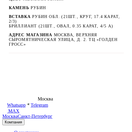
КАМЕНЬ
РУБИН
ВСТАВКА
РУБИН ОБЛ. (21ШТ., КРУГ, 17.4 КАРАТ,
2/3)
БРИЛЛИАНТ (21ШТ., ОВАЛ, 0.35 КАРАТ, 4/5 А)
АДРЕС МАГАЗИНА
МОСКВА, ВЕРХНЯЯ
СЫРОМЯТНИЧЕСКАЯ УЛИЦА, Д. 2. ТЦ «ГОЛДЕН
ГРОСС»
8 (495) 540-54-50
Москва
shop@dd.jewelry
Whatsapp
Telegram
MAX
Москва
Санкт-Петербург
Компания