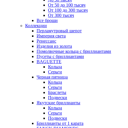
От 50 до 100 тысяч
От 100 до 300 тысяч
От 300 тысяч
Все броши
Коллекции
Перламутровый шепот
Империя света
Ренессанс
Изделия из золота
Помолвочные кольца с бриллиантами
Пусеты с бриллиантами
BAGUETTE
Кольца
Серьги
Черная пятница
Кольца
Серьги
Браслеты
Подвески
Якутские бриллианты
Кольца
Серьги
Подвески
Бриллианты от 1 карата