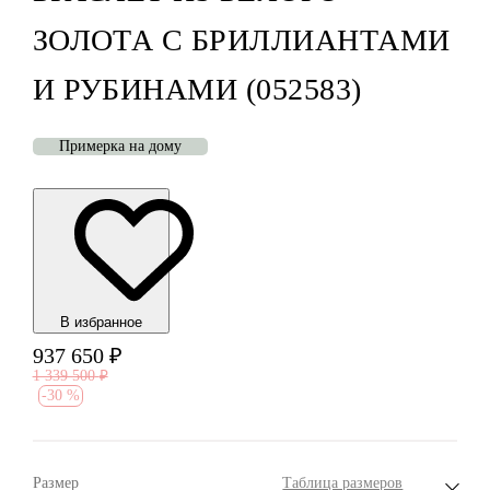
ЗОЛОТА С БРИЛЛИАНТАМИ
И РУБИНАМИ (052583)
Примерка на дому
В избранноe
937 650
₽
1 339 500
₽
-
30 %
Размер
Таблица размеров