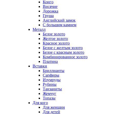
Конго
Висячие
Дорожка
Груша
Английский замок
С большим камнем
Металл
Белое золото
Желтое золото
Красное золото
Белое с желтым золото
Белое с красным золото
Комбинированное золото
Платина
Вставки
Бриллианты
Сапфиры
Изумруды
Рубины
Танзаниты
Жемчуг
Топазы
Для кого
Для женщин
Для детей