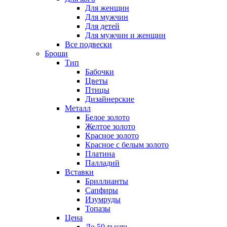
Для женщин
Для мужчин
Для детей
Для мужчин и женщин
Все подвески
Броши
Тип
Бабочки
Цветы
Птицы
Дизайнерские
Металл
Белое золото
Желтое золото
Красное золото
Красное с белым золото
Платина
Палладий
Вставки
Бриллианты
Сапфиры
Изумруды
Топазы
Цена
До 50 тысяч