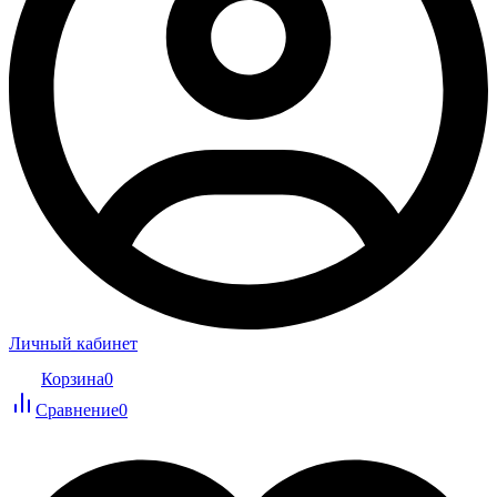
Личный кабинет
Корзина
0
Сравнение
0