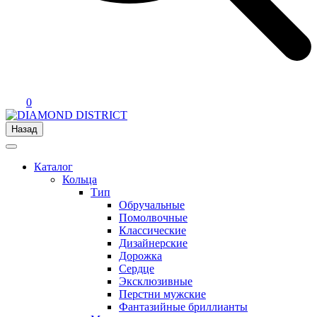
0
Назад
Каталог
Кольца
Тип
Обручальные
Помолвочные
Классические
Дизайнерские
Дорожка
Сердце
Эксклюзивные
Перстни мужские
Фантазийные бриллианты