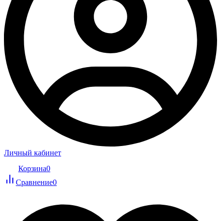
Личный кабинет
Корзина
0
Сравнение
0