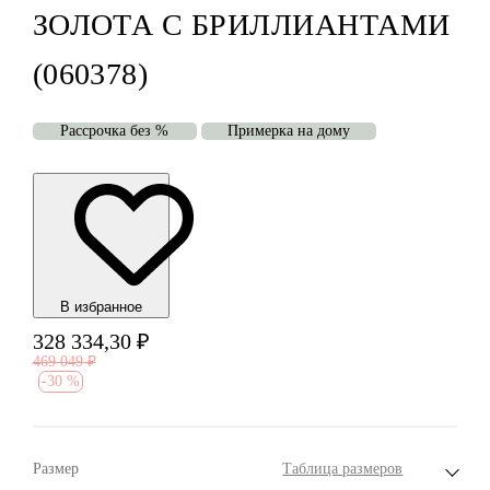
ЗОЛОТА С БРИЛЛИАНТАМИ
(060378)
Рассрочка без %
Примерка на дому
В избранноe
328 334,30
₽
469 049
₽
-
30 %
Размер
Таблица размеров