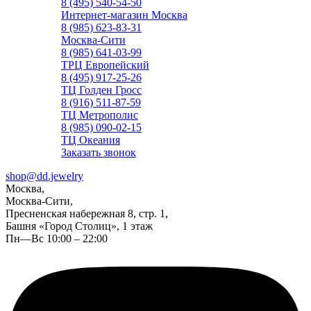
8 (495) 540-54-50
Интернет-магазин Москва
8 (985) 623-83-31
Москва-Сити
8 (985) 641-03-99
ТРЦ Европейский
8 (495) 917-25-26
ТЦ Голден Гросс
8 (916) 511-87-59
ТЦ Метрополис
8 (985) 090-02-15
ТЦ Океания
Заказать звонок
shop@dd.jewelry
Москва,
Москва-Сити,
Пресненская набережная 8, стр. 1,
Башня «Город Столиц», 1 этаж
Пн—Вс 10:00 – 22:00