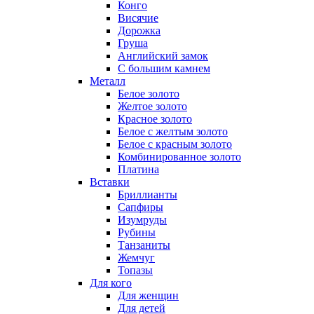
Конго
Висячие
Дорожка
Груша
Английский замок
С большим камнем
Металл
Белое золото
Желтое золото
Красное золото
Белое с желтым золото
Белое с красным золото
Комбинированное золото
Платина
Вставки
Бриллианты
Сапфиры
Изумруды
Рубины
Танзаниты
Жемчуг
Топазы
Для кого
Для женщин
Для детей