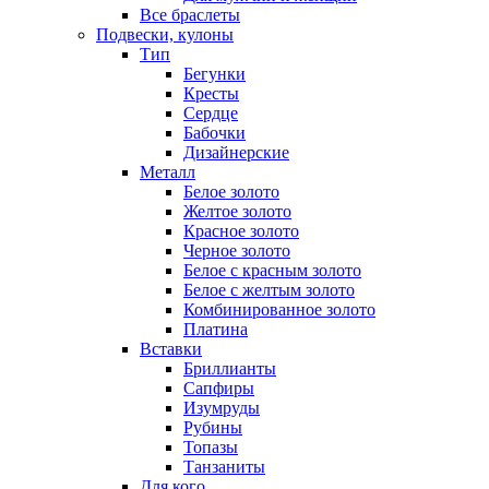
Все браслеты
Подвески, кулоны
Тип
Бегунки
Кресты
Сердце
Бабочки
Дизайнерские
Металл
Белое золото
Желтое золото
Красное золото
Черное золото
Белое с красным золото
Белое с желтым золото
Комбинированное золото
Платина
Вставки
Бриллианты
Сапфиры
Изумруды
Рубины
Топазы
Танзаниты
Для кого