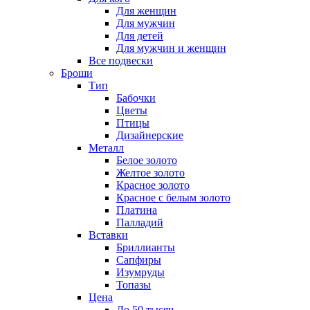
Для женщин
Для мужчин
Для детей
Для мужчин и женщин
Все подвески
Броши
Тип
Бабочки
Цветы
Птицы
Дизайнерские
Металл
Белое золото
Желтое золото
Красное золото
Красное с белым золото
Платина
Палладий
Вставки
Бриллианты
Сапфиры
Изумруды
Топазы
Цена
До 50 тысяч