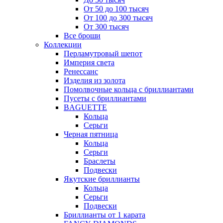
От 50 до 100 тысяч
От 100 до 300 тысяч
От 300 тысяч
Все броши
Коллекции
Перламутровый шепот
Империя света
Ренессанс
Изделия из золота
Помолвочные кольца с бриллиантами
Пусеты с бриллиантами
BAGUETTE
Кольца
Серьги
Черная пятница
Кольца
Серьги
Браслеты
Подвески
Якутские бриллианты
Кольца
Серьги
Подвески
Бриллианты от 1 карата