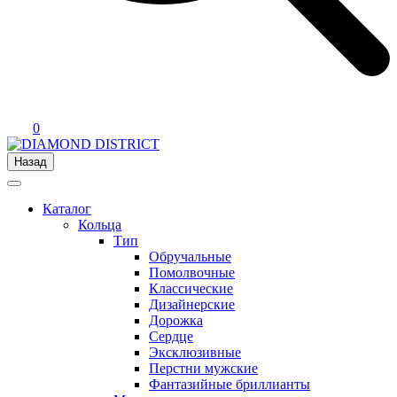
0
Назад
Каталог
Кольца
Тип
Обручальные
Помолвочные
Классические
Дизайнерские
Дорожка
Сердце
Эксклюзивные
Перстни мужские
Фантазийные бриллианты