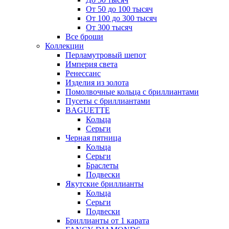
От 50 до 100 тысяч
От 100 до 300 тысяч
От 300 тысяч
Все броши
Коллекции
Перламутровый шепот
Империя света
Ренессанс
Изделия из золота
Помолвочные кольца с бриллиантами
Пусеты с бриллиантами
BAGUETTE
Кольца
Серьги
Черная пятница
Кольца
Серьги
Браслеты
Подвески
Якутские бриллианты
Кольца
Серьги
Подвески
Бриллианты от 1 карата