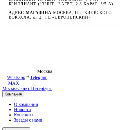
БРИЛЛИАНТ (132ШТ., БАГЕТ, 2.8 КАРАТ, 3/5 А)
АДРЕС МАГАЗИНА
МОСКВА, ПЛ. КИЕВСКОГО
ВОКЗАЛА, Д. 2, ТЦ «ЕВРОПЕЙСКИЙ»
8 (495) 540-54-50
Москва
shop@dd.jewelry
Whatsapp
Telegram
MAX
Москва
Санкт-Петербург
Компания
О компании
Новости
Контакты
Звезды с нами