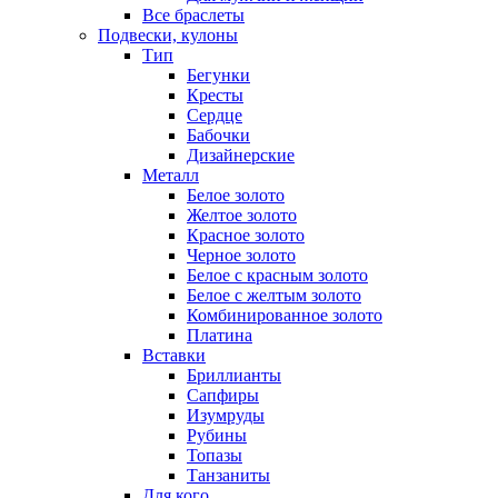
Все браслеты
Подвески, кулоны
Тип
Бегунки
Кресты
Сердце
Бабочки
Дизайнерские
Металл
Белое золото
Желтое золото
Красное золото
Черное золото
Белое с красным золото
Белое с желтым золото
Комбинированное золото
Платина
Вставки
Бриллианты
Сапфиры
Изумруды
Рубины
Топазы
Танзаниты
Для кого