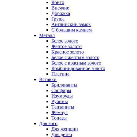
Конго
Висячие
Дорожка
Груша
Английский замок
С большим камнем
Металл
Белое золото
Желтое золото
Красное золото
Белое с желтым золото
Белое с красным золото
Комбинированное золото
Платина
Вставки
Бриллианты
Сапфиры
Изумруды
Рубины
Танзаниты
Жемчуг
Топазы
Для кого
Для женщин
Для детей