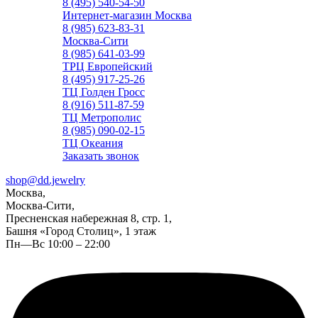
8 (495) 540-54-50
Интернет-магазин Москва
8 (985) 623-83-31
Москва-Сити
8 (985) 641-03-99
ТРЦ Европейский
8 (495) 917-25-26
ТЦ Голден Гросс
8 (916) 511-87-59
ТЦ Метрополис
8 (985) 090-02-15
ТЦ Океания
Заказать звонок
shop@dd.jewelry
Москва,
Москва-Сити,
Пресненская набережная 8, стр. 1,
Башня «Город Столиц», 1 этаж
Пн—Вс 10:00 – 22:00