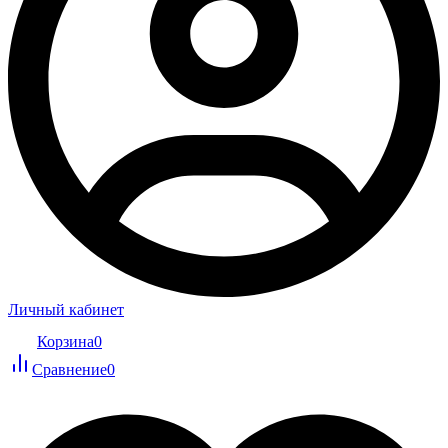
Личный кабинет
Корзина
0
Сравнение
0