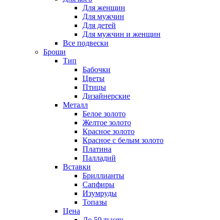
Для женщин
Для мужчин
Для детей
Для мужчин и женщин
Все подвески
Броши
Тип
Бабочки
Цветы
Птицы
Дизайнерские
Металл
Белое золото
Желтое золото
Красное золото
Красное с белым золото
Платина
Палладий
Вставки
Бриллианты
Сапфиры
Изумруды
Топазы
Цена
До 50 тысяч