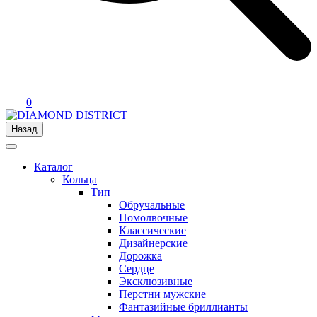
0
Назад
Каталог
Кольца
Тип
Обручальные
Помолвочные
Классические
Дизайнерские
Дорожка
Сердце
Эксклюзивные
Перстни мужские
Фантазийные бриллианты