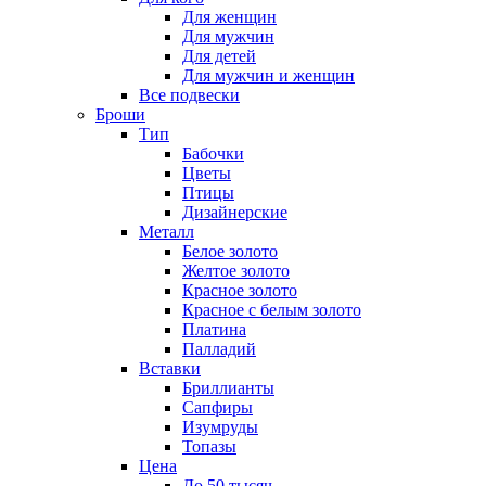
Для женщин
Для мужчин
Для детей
Для мужчин и женщин
Все подвески
Броши
Тип
Бабочки
Цветы
Птицы
Дизайнерские
Металл
Белое золото
Желтое золото
Красное золото
Красное с белым золото
Платина
Палладий
Вставки
Бриллианты
Сапфиры
Изумруды
Топазы
Цена
До 50 тысяч