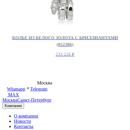
КОЛЬЕ ИЗ БЕЛОГО ЗОЛОТА С БРИЛЛИАНТАМИ
(052306)
233 226
₽
8 (495) 540-54-50
Москва
shop@dd.jewelry
Whatsapp
Telegram
MAX
Москва
Санкт-Петербург
Компания
О компании
Новости
Контакты