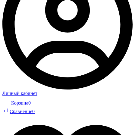
Личный кабинет
Корзина
0
Сравнение
0