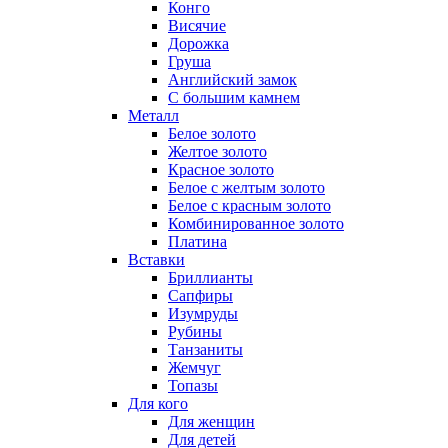
Конго
Висячие
Дорожка
Груша
Английский замок
С большим камнем
Металл
Белое золото
Желтое золото
Красное золото
Белое с желтым золото
Белое с красным золото
Комбинированное золото
Платина
Вставки
Бриллианты
Сапфиры
Изумруды
Рубины
Танзаниты
Жемчуг
Топазы
Для кого
Для женщин
Для детей