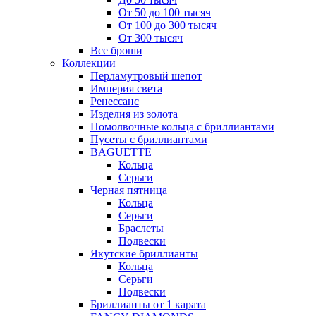
От 50 до 100 тысяч
От 100 до 300 тысяч
От 300 тысяч
Все броши
Коллекции
Перламутровый шепот
Империя света
Ренессанс
Изделия из золота
Помолвочные кольца с бриллиантами
Пусеты с бриллиантами
BAGUETTE
Кольца
Серьги
Черная пятница
Кольца
Серьги
Браслеты
Подвески
Якутские бриллианты
Кольца
Серьги
Подвески
Бриллианты от 1 карата