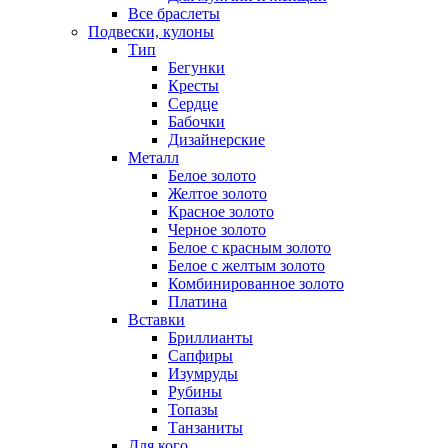
Все браслеты
Подвески, кулоны
Тип
Бегунки
Кресты
Сердце
Бабочки
Дизайнерские
Металл
Белое золото
Желтое золото
Красное золото
Черное золото
Белое с красным золото
Белое с желтым золото
Комбинированное золото
Платина
Вставки
Бриллианты
Сапфиры
Изумруды
Рубины
Топазы
Танзаниты
Для кого