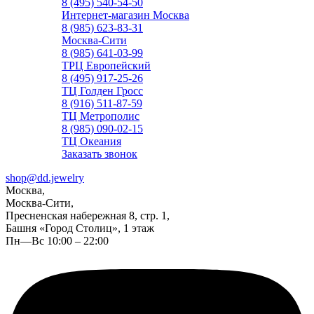
8 (495) 540-54-50
Интернет-магазин Москва
8 (985) 623-83-31
Москва-Сити
8 (985) 641-03-99
ТРЦ Европейский
8 (495) 917-25-26
ТЦ Голден Гросс
8 (916) 511-87-59
ТЦ Метрополис
8 (985) 090-02-15
ТЦ Океания
Заказать звонок
shop@dd.jewelry
Москва,
Москва-Сити,
Пресненская набережная 8, стр. 1,
Башня «Город Столиц», 1 этаж
Пн—Вс 10:00 – 22:00