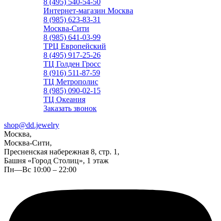
8 (495) 540-54-50
Интернет-магазин Москва
8 (985) 623-83-31
Москва-Сити
8 (985) 641-03-99
ТРЦ Европейский
8 (495) 917-25-26
ТЦ Голден Гросс
8 (916) 511-87-59
ТЦ Метрополис
8 (985) 090-02-15
ТЦ Океания
Заказать звонок
shop@dd.jewelry
Москва,
Москва-Сити,
Пресненская набережная 8, стр. 1,
Башня «Город Столиц», 1 этаж
Пн—Вс 10:00 – 22:00