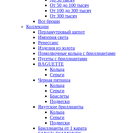
От 50 до 100 тысяч
От 100 до 300 тысяч
От 300 тысяч
Все броши
Коллекции
Перламутровый шепот
Империя света
Ренессанс
Изделия из золота
Помолвочные кольца с бриллиантами
Пусеты с бриллиантами
BAGUETTE
Кольца
Серьги
Черная пятница
Кольца
Серьги
Браслеты
Подвески
Якутские бриллианты
Кольца
Серьги
Подвески
Бриллианты от 1 карата