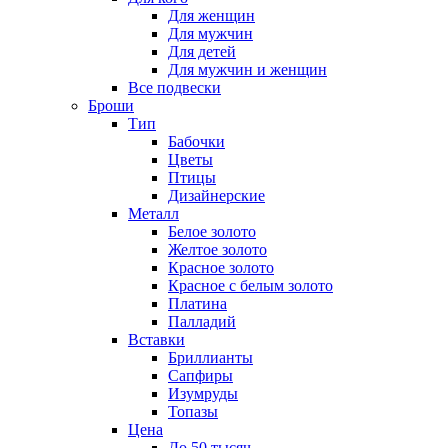
Для женщин
Для мужчин
Для детей
Для мужчин и женщин
Все подвески
Броши
Тип
Бабочки
Цветы
Птицы
Дизайнерские
Металл
Белое золото
Желтое золото
Красное золото
Красное с белым золото
Платина
Палладий
Вставки
Бриллианты
Сапфиры
Изумруды
Топазы
Цена
До 50 тысяч