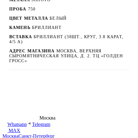
ПРОБА
750
ЦВЕТ МЕТАЛЛА
БЕЛЫЙ
КАМЕНЬ
БРИЛЛИАНТ
ВСТАВКА
БРИЛЛИАНТ (38ШТ., КРУГ, 3.8 КАРАТ,
4/5 А)
АДРЕС МАГАЗИНА
МОСКВА, ВЕРХНЯЯ
СЫРОМЯТНИЧЕСКАЯ УЛИЦА, Д. 2. ТЦ «ГОЛДЕН
ГРОСС»
8 (495) 540-54-50
Москва
shop@dd.jewelry
Whatsapp
Telegram
MAX
Москва
Санкт-Петербург