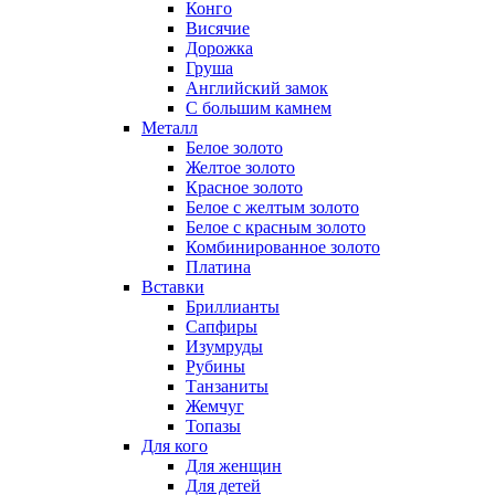
Конго
Висячие
Дорожка
Груша
Английский замок
С большим камнем
Металл
Белое золото
Желтое золото
Красное золото
Белое с желтым золото
Белое с красным золото
Комбинированное золото
Платина
Вставки
Бриллианты
Сапфиры
Изумруды
Рубины
Танзаниты
Жемчуг
Топазы
Для кого
Для женщин
Для детей