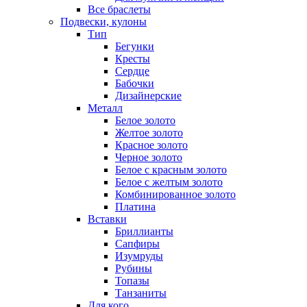
Все браслеты
Подвески, кулоны
Тип
Бегунки
Кресты
Сердце
Бабочки
Дизайнерские
Металл
Белое золото
Желтое золото
Красное золото
Черное золото
Белое с красным золото
Белое с желтым золото
Комбинированное золото
Платина
Вставки
Бриллианты
Сапфиры
Изумруды
Рубины
Топазы
Танзаниты
Для кого