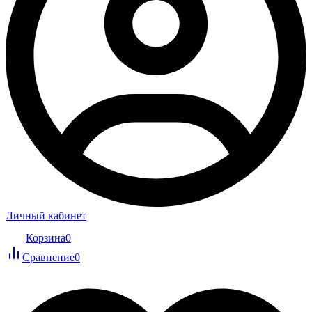
Личный кабинет
Корзина
0
Сравнение
0