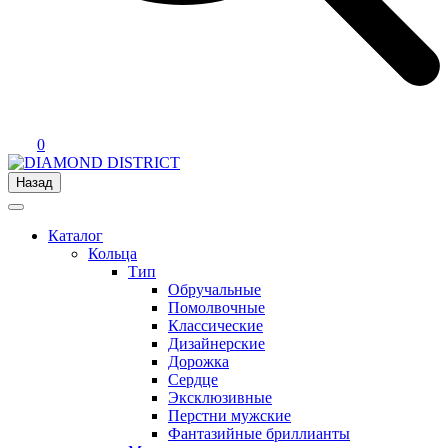
0
Назад
Каталог
Кольца
Тип
Обручальные
Помолвочные
Классические
Дизайнерские
Дорожка
Сердце
Эксклюзивные
Перстни мужские
Фантазийные бриллианты