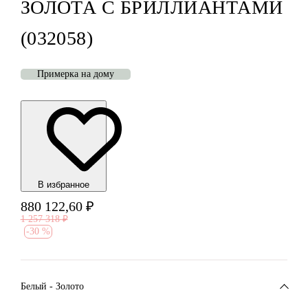
ЗОЛОТА С БРИЛЛИАНТАМИ
(032058)
Примерка на дому
В избранноe
880 122,60
₽
1 257 318
₽
-
30 %
Белый - Золото