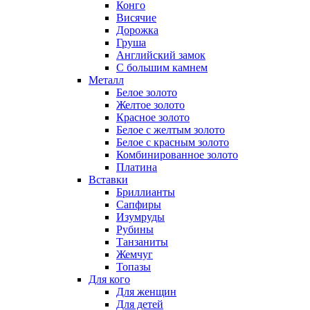
Конго
Висячие
Дорожка
Груша
Английский замок
С большим камнем
Металл
Белое золото
Желтое золото
Красное золото
Белое с желтым золото
Белое с красным золото
Комбинированное золото
Платина
Вставки
Бриллианты
Сапфиры
Изумруды
Рубины
Танзаниты
Жемчуг
Топазы
Для кого
Для женщин
Для детей