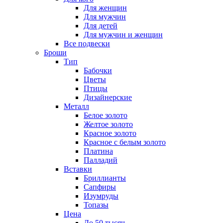
Для женщин
Для мужчин
Для детей
Для мужчин и женщин
Все подвески
Броши
Тип
Бабочки
Цветы
Птицы
Дизайнерские
Металл
Белое золото
Желтое золото
Красное золото
Красное с белым золото
Платина
Палладий
Вставки
Бриллианты
Сапфиры
Изумруды
Топазы
Цена
До 50 тысяч