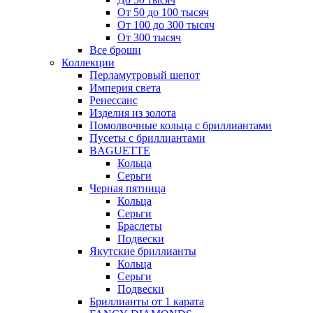
От 50 до 100 тысяч
От 100 до 300 тысяч
От 300 тысяч
Все броши
Коллекции
Перламутровый шепот
Империя света
Ренессанс
Изделия из золота
Помолвочные кольца с бриллиантами
Пусеты с бриллиантами
BAGUETTE
Кольца
Серьги
Черная пятница
Кольца
Серьги
Браслеты
Подвески
Якутские бриллианты
Кольца
Серьги
Подвески
Бриллианты от 1 карата