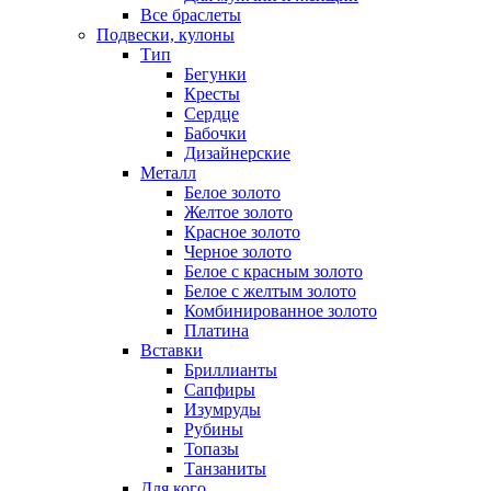
Все браслеты
Подвески, кулоны
Тип
Бегунки
Кресты
Сердце
Бабочки
Дизайнерские
Металл
Белое золото
Желтое золото
Красное золото
Черное золото
Белое с красным золото
Белое с желтым золото
Комбинированное золото
Платина
Вставки
Бриллианты
Сапфиры
Изумруды
Рубины
Топазы
Танзаниты
Для кого