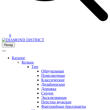
0
Назад
Каталог
Кольца
Тип
Обручальные
Помолвочные
Классические
Дизайнерские
Дорожка
Сердце
Эксклюзивные
Перстни мужские
Фантазийные бриллианты