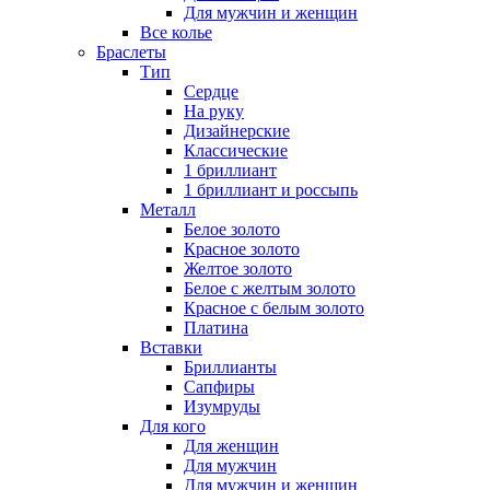
Для мужчин и женщин
Все колье
Браслеты
Тип
Сердце
На руку
Дизайнерские
Классические
1 бриллиант
1 бриллиант и россыпь
Металл
Белое золото
Красное золото
Желтое золото
Белое с желтым золото
Красное с белым золото
Платина
Вставки
Бриллианты
Сапфиры
Изумруды
Для кого
Для женщин
Для мужчин
Для мужчин и женщин