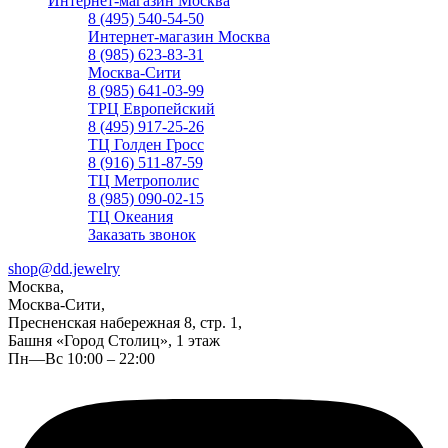
Интернет-магазин Москва
8 (495) 540-54-50
Интернет-магазин Москва
8 (985) 623-83-31
Москва-Сити
8 (985) 641-03-99
ТРЦ Европейский
8 (495) 917-25-26
ТЦ Голден Гросс
8 (916) 511-87-59
ТЦ Метрополис
8 (985) 090-02-15
ТЦ Океания
Заказать звонок
shop@dd.jewelry
Москва,
Москва-Сити,
Пресненская набережная 8, стр. 1,
Башня «Город Столиц», 1 этаж
Пн—Вс 10:00 – 22:00