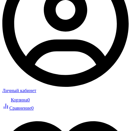
Личный кабинет
Корзина
0
Сравнение
0