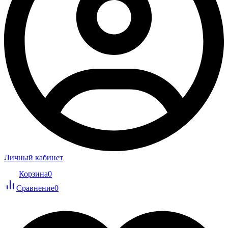
Личный кабинет
Корзина
0
Сравнение
0