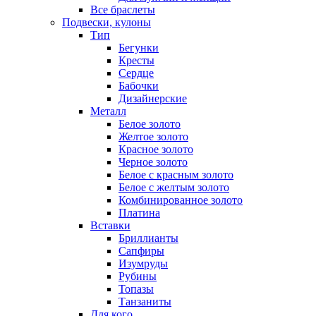
Все браслеты
Подвески, кулоны
Тип
Бегунки
Кресты
Сердце
Бабочки
Дизайнерские
Металл
Белое золото
Желтое золото
Красное золото
Черное золото
Белое с красным золото
Белое с желтым золото
Комбинированное золото
Платина
Вставки
Бриллианты
Сапфиры
Изумруды
Рубины
Топазы
Танзаниты
Для кого