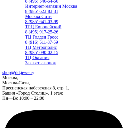
8 (495) 540-54-50
Интернет-магазин Москва
8 (985) 623-83-31
Москва-Сити
8 (985) 641-03-99
ТРЦ Европейский
8 (495) 917-25-26
ТЦ Голден Гросс
8 (916) 511-87-59
ТЦ Метрополис
8 (985) 090-02-15
ТЦ Океания
Заказать звонок
shop@dd.jewelry
Москва,
Москва-Сити,
Пресненская набережная 8, стр. 1,
Башня «Город Столиц», 1 этаж
Пн—Вс 10:00 – 22:00