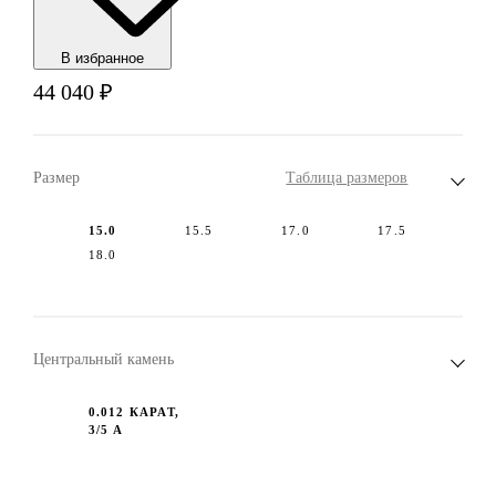
В избранноe
44 040
₽
Размер
Таблица размеров
15.0
15.5
17.0
17.5
18.0
Центральный камень
0.012 КАРАТ,
3/5 А