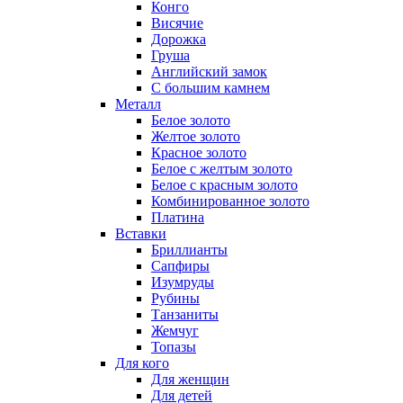
Конго
Висячие
Дорожка
Груша
Английский замок
С большим камнем
Металл
Белое золото
Желтое золото
Красное золото
Белое с желтым золото
Белое с красным золото
Комбинированное золото
Платина
Вставки
Бриллианты
Сапфиры
Изумруды
Рубины
Танзаниты
Жемчуг
Топазы
Для кого
Для женщин
Для детей