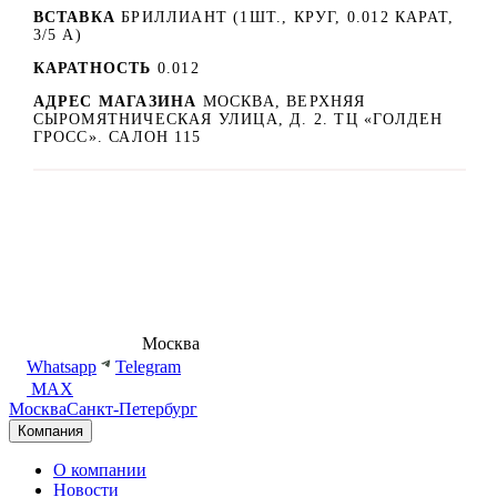
ВСТАВКА
БРИЛЛИАНТ (1ШТ., КРУГ, 0.012 КАРАТ,
3/5 А)
КАРАТНОСТЬ
0.012
АДРЕС МАГАЗИНА
МОСКВА, ВЕРХНЯЯ
СЫРОМЯТНИЧЕСКАЯ УЛИЦА, Д. 2. ТЦ «ГОЛДЕН
ГРОСС». САЛОН 115
8 (495) 540-54-50
Москва
shop@dd.jewelry
Whatsapp
Telegram
MAX
Москва
Санкт-Петербург
Компания
О компании
Новости