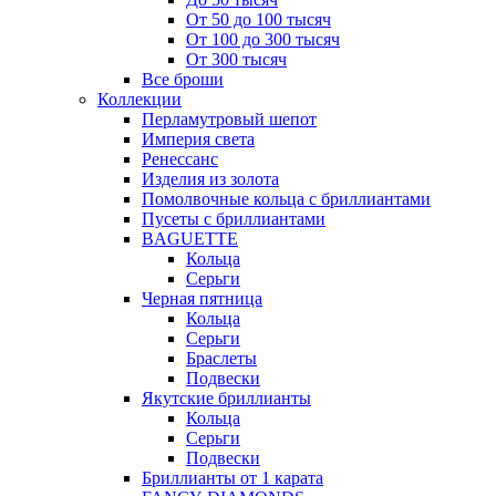
От 50 до 100 тысяч
От 100 до 300 тысяч
От 300 тысяч
Все броши
Коллекции
Перламутровый шепот
Империя света
Ренессанс
Изделия из золота
Помолвочные кольца с бриллиантами
Пусеты с бриллиантами
BAGUETTE
Кольца
Серьги
Черная пятница
Кольца
Серьги
Браслеты
Подвески
Якутские бриллианты
Кольца
Серьги
Подвески
Бриллианты от 1 карата