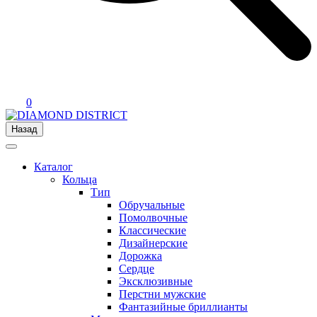
0
Назад
Каталог
Кольца
Тип
Обручальные
Помолвочные
Классические
Дизайнерские
Дорожка
Сердце
Эксклюзивные
Перстни мужские
Фантазийные бриллианты