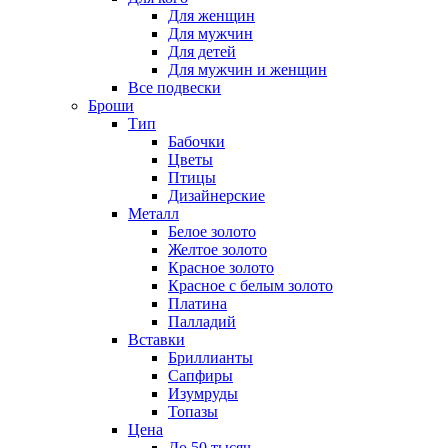
Для женщин
Для мужчин
Для детей
Для мужчин и женщин
Все подвески
Броши
Тип
Бабочки
Цветы
Птицы
Дизайнерские
Металл
Белое золото
Желтое золото
Красное золото
Красное с белым золото
Платина
Палладий
Вставки
Бриллианты
Сапфиры
Изумруды
Топазы
Цена
До 50 тысяч