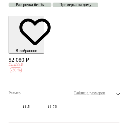
Рассрочка без %
Примерка на дому
В избранноe
52 080
₽
74 400
₽
-
30 %
Размер
Таблица размеров
16.5
16.75