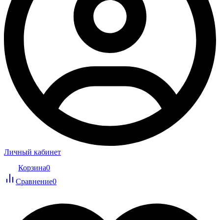
Личный кабинет
Корзина
0
Сравнение
0