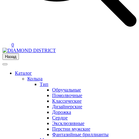
0
Назад
Каталог
Кольца
Тип
Обручальные
Помолвочные
Классические
Дизайнерские
Дорожка
Сердце
Эксклюзивные
Перстни мужские
Фантазийные бриллианты