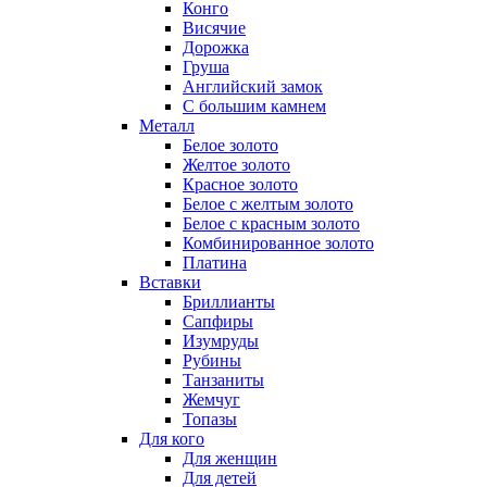
Конго
Висячие
Дорожка
Груша
Английский замок
С большим камнем
Металл
Белое золото
Желтое золото
Красное золото
Белое с желтым золото
Белое с красным золото
Комбинированное золото
Платина
Вставки
Бриллианты
Сапфиры
Изумруды
Рубины
Танзаниты
Жемчуг
Топазы
Для кого
Для женщин
Для детей