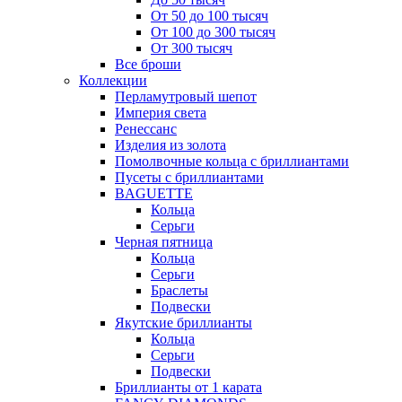
От 50 до 100 тысяч
От 100 до 300 тысяч
От 300 тысяч
Все броши
Коллекции
Перламутровый шепот
Империя света
Ренессанс
Изделия из золота
Помолвочные кольца с бриллиантами
Пусеты с бриллиантами
BAGUETTE
Кольца
Серьги
Черная пятница
Кольца
Серьги
Браслеты
Подвески
Якутские бриллианты
Кольца
Серьги
Подвески
Бриллианты от 1 карата