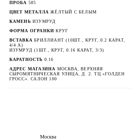
ПРОБА
585
ЦВЕТ МЕТАЛЛА
ЖЁЛТЫЙ С БЕЛЫМ
КАМЕНЬ
ИЗУМРУД
ФОРМА ОГРАНКИ
КРУГ
ВСТАВКА
БРИЛЛИАНТ (10ШТ., КРУГ, 0.2 КАРАТ,
4/4 А)
ИЗУМРУД (1ШТ., КРУГ, 0.16 КАРАТ, 3/3)
КАРАТНОСТЬ
0.16
АДРЕС МАГАЗИНА
МОСКВА, ВЕРХНЯЯ
СЫРОМЯТНИЧЕСКАЯ УЛИЦА, Д. 2. ТЦ «ГОЛДЕН
ГРОСС». САЛОН 100
8 (495) 540-54-50
Москва
shop@dd.jewelry