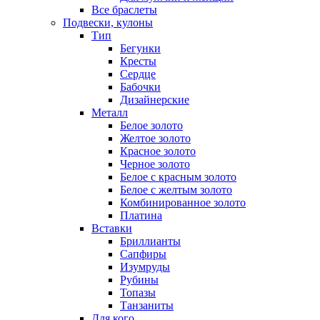
Все браслеты
Подвески, кулоны
Тип
Бегунки
Кресты
Сердце
Бабочки
Дизайнерские
Металл
Белое золото
Желтое золото
Красное золото
Черное золото
Белое с красным золото
Белое с желтым золото
Комбинированное золото
Платина
Вставки
Бриллианты
Сапфиры
Изумруды
Рубины
Топазы
Танзаниты
Для кого