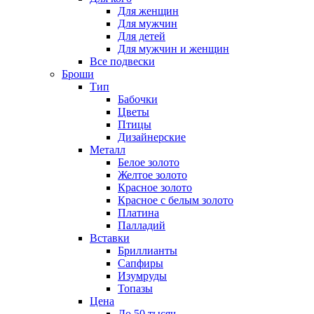
Для женщин
Для мужчин
Для детей
Для мужчин и женщин
Все подвески
Броши
Тип
Бабочки
Цветы
Птицы
Дизайнерские
Металл
Белое золото
Желтое золото
Красное золото
Красное с белым золото
Платина
Палладий
Вставки
Бриллианты
Сапфиры
Изумруды
Топазы
Цена
До 50 тысяч