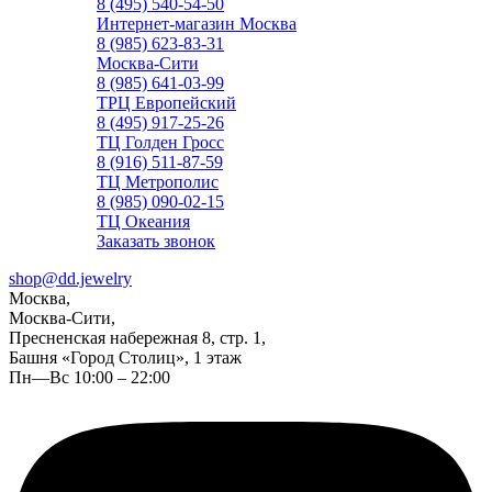
8 (495) 540-54-50
Интернет-магазин Москва
8 (985) 623-83-31
Москва-Сити
8 (985) 641-03-99
ТРЦ Европейский
8 (495) 917-25-26
ТЦ Голден Гросс
8 (916) 511-87-59
ТЦ Метрополис
8 (985) 090-02-15
ТЦ Океания
Заказать звонок
shop@dd.jewelry
Москва,
Москва-Сити,
Пресненская набережная 8, стр. 1,
Башня «Город Столиц», 1 этаж
Пн—Вс 10:00 – 22:00