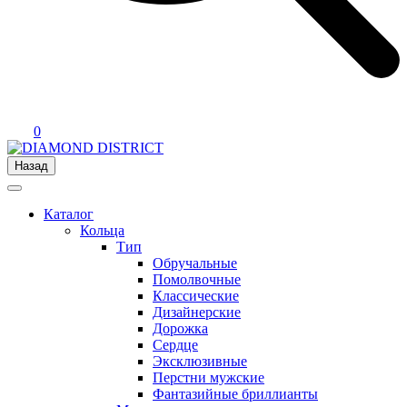
0
Назад
Каталог
Кольца
Тип
Обручальные
Помолвочные
Классические
Дизайнерские
Дорожка
Сердце
Эксклюзивные
Перстни мужские
Фантазийные бриллианты