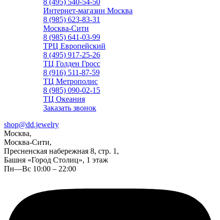
8 (495) 540-54-50
Интернет-магазин Москва
8 (985) 623-83-31
Москва-Сити
8 (985) 641-03-99
ТРЦ Европейский
8 (495) 917-25-26
ТЦ Голден Гросс
8 (916) 511-87-59
ТЦ Метрополис
8 (985) 090-02-15
ТЦ Океания
Заказать звонок
shop@dd.jewelry
Москва,
Москва-Сити,
Пресненская набережная 8, стр. 1,
Башня «Город Столиц», 1 этаж
Пн—Вс 10:00 – 22:00