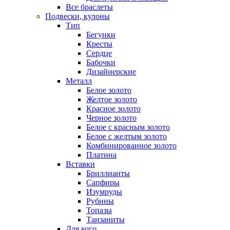
Все браслеты
Подвески, кулоны
Тип
Бегунки
Кресты
Сердце
Бабочки
Дизайнерские
Металл
Белое золото
Желтое золото
Красное золото
Черное золото
Белое с красным золото
Белое с желтым золото
Комбинированное золото
Платина
Вставки
Бриллианты
Сапфиры
Изумруды
Рубины
Топазы
Танзаниты
Для кого