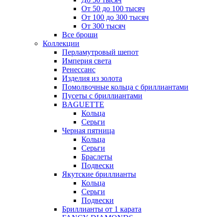
От 50 до 100 тысяч
От 100 до 300 тысяч
От 300 тысяч
Все броши
Коллекции
Перламутровый шепот
Империя света
Ренессанс
Изделия из золота
Помолвочные кольца с бриллиантами
Пусеты с бриллиантами
BAGUETTE
Кольца
Серьги
Черная пятница
Кольца
Серьги
Браслеты
Подвески
Якутские бриллианты
Кольца
Серьги
Подвески
Бриллианты от 1 карата