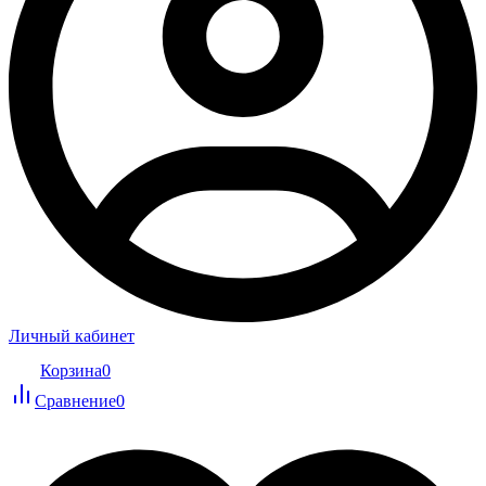
Личный кабинет
Корзина
0
Сравнение
0