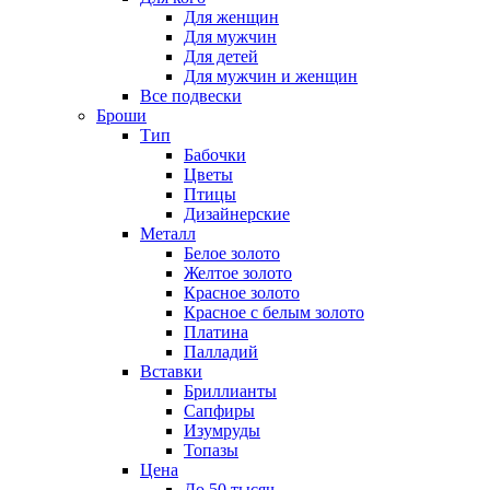
Для женщин
Для мужчин
Для детей
Для мужчин и женщин
Все подвески
Броши
Тип
Бабочки
Цветы
Птицы
Дизайнерские
Металл
Белое золото
Желтое золото
Красное золото
Красное с белым золото
Платина
Палладий
Вставки
Бриллианты
Сапфиры
Изумруды
Топазы
Цена
До 50 тысяч