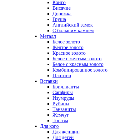
Конго
Висячие
Дорожка
Груша
Английский замок
С большим камнем
Металл
Белое золото
Желтое золото
Красное золото
Белое с желтым золото
Белое с красным золото
Комбинированное золото
Платина
Вставки
Бриллианты
Сапфиры
Изумруды
Рубины
Танзаниты
Жемчуг
Топазы
Для кого
Для женщин
Для детей