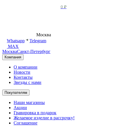
0
₽
8 (495) 540-54-50
Москва
shop@dd.jewelry
Whatsapp
Telegram
MAX
Москва
Санкт-Петербург
Компания
О компании
Новости
Контакты
Звезды с нами
Покупателям
Наши магазины
Акции
Гравировка в подарок
Желаемое изделие в рассрочку!
Соглашение