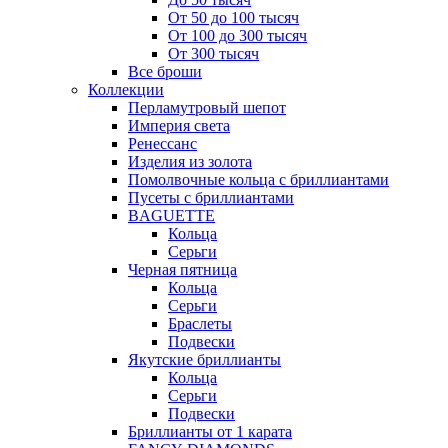
От 50 до 100 тысяч
От 100 до 300 тысяч
От 300 тысяч
Все броши
Коллекции
Перламутровый шепот
Империя света
Ренессанс
Изделия из золота
Помолвочные кольца с бриллиантами
Пусеты с бриллиантами
BAGUETTE
Кольца
Серьги
Черная пятница
Кольца
Серьги
Браслеты
Подвески
Якутские бриллианты
Кольца
Серьги
Подвески
Бриллианты от 1 карата