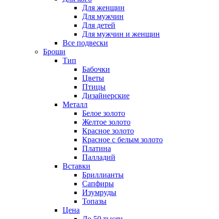
Для женщин
Для мужчин
Для детей
Для мужчин и женщин
Все подвески
Броши
Тип
Бабочки
Цветы
Птицы
Дизайнерские
Металл
Белое золото
Желтое золото
Красное золото
Красное с белым золото
Платина
Палладий
Вставки
Бриллианты
Сапфиры
Изумруды
Топазы
Цена
До 50 тысяч