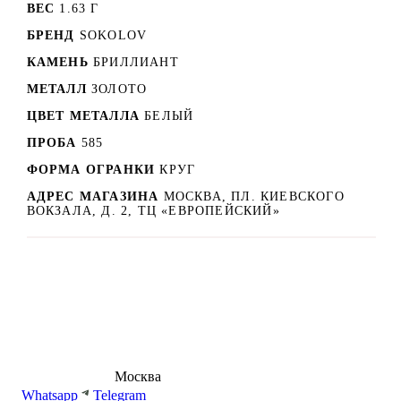
ВЕС
1.63 Г
БРЕНД
SOKOLOV
КАМЕНЬ
БРИЛЛИАНТ
МЕТАЛЛ
ЗОЛОТО
ЦВЕТ МЕТАЛЛА
БЕЛЫЙ
ПРОБА
585
ФОРМА ОГРАНКИ
КРУГ
АДРЕС МАГАЗИНА
МОСКВА, ПЛ. КИЕВСКОГО
ВОКЗАЛА, Д. 2, ТЦ «ЕВРОПЕЙСКИЙ»
8 (495) 540-54-50
Москва
shop@dd.jewelry
Whatsapp
Telegram