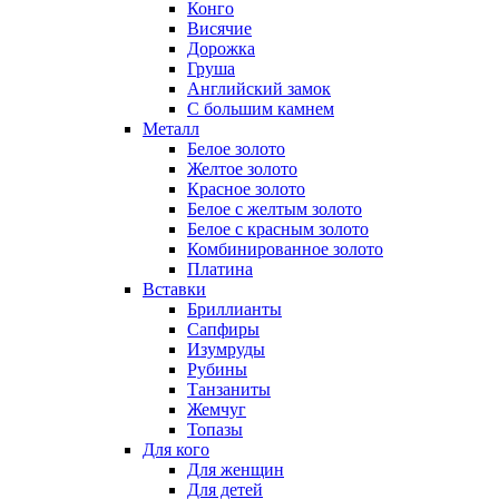
Конго
Висячие
Дорожка
Груша
Английский замок
С большим камнем
Металл
Белое золото
Желтое золото
Красное золото
Белое с желтым золото
Белое с красным золото
Комбинированное золото
Платина
Вставки
Бриллианты
Сапфиры
Изумруды
Рубины
Танзаниты
Жемчуг
Топазы
Для кого
Для женщин
Для детей