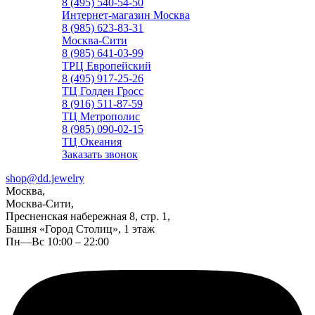
8 (495) 540-54-50
Интернет-магазин Москва
8 (985) 623-83-31
Москва-Сити
8 (985) 641-03-99
ТРЦ Европейский
8 (495) 917-25-26
ТЦ Голден Гросс
8 (916) 511-87-59
ТЦ Метрополис
8 (985) 090-02-15
ТЦ Океания
Заказать звонок
shop@dd.jewelry
Москва,
Москва-Сити,
Пресненская набережная 8, стр. 1,
Башня «Город Столиц», 1 этаж
Пн—Вс 10:00 – 22:00