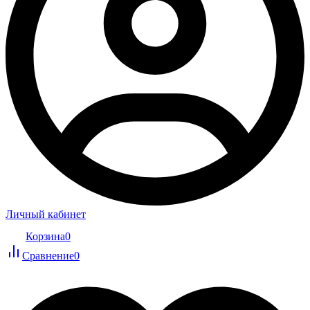
Личный кабинет
Корзина
0
Сравнение
0