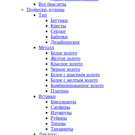
Все браслеты
Подвески, кулоны
Тип
Бегунки
Кресты
Сердце
Бабочки
Дизайнерские
Металл
Белое золото
Желтое золото
Красное золото
Черное золото
Белое с красным золото
Белое с желтым золото
Комбинированное золото
Платина
Вставки
Бриллианты
Сапфиры
Изумруды
Рубины
Топазы
Танзаниты
Для кого