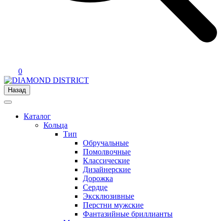
0
Назад
Каталог
Кольца
Тип
Обручальные
Помолвочные
Классические
Дизайнерские
Дорожка
Сердце
Эксклюзивные
Перстни мужские
Фантазийные бриллианты