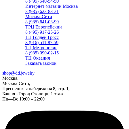
8 (495) 540-54-50
Интернет-магазин Москва
8 (985) 623-83-31
Москва-Сити
8 (985) 641-03-99
ТРЦ Европейский
8 (495) 917-25-26
ТЦ Голден Гросс
8 (916) 511-87-59
ТЦ Метрополис
8 (985) 090-02-15
ТЦ Океания
Заказать звонок
shop@dd.jewelry
Москва,
Москва-Сити,
Пресненская набережная 8, стр. 1,
Башня «Город Столиц», 1 этаж
Пн—Вс 10:00 – 22:00