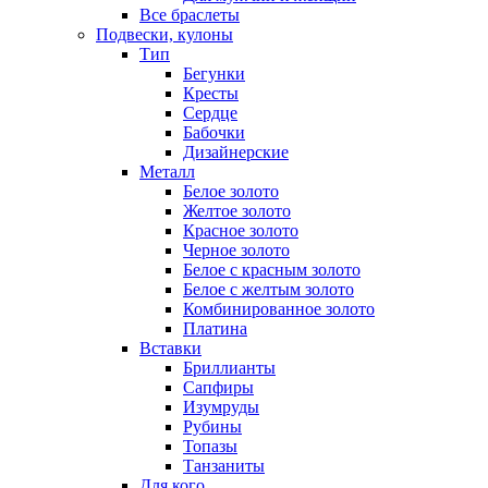
Все браслеты
Подвески, кулоны
Тип
Бегунки
Кресты
Сердце
Бабочки
Дизайнерские
Металл
Белое золото
Желтое золото
Красное золото
Черное золото
Белое с красным золото
Белое с желтым золото
Комбинированное золото
Платина
Вставки
Бриллианты
Сапфиры
Изумруды
Рубины
Топазы
Танзаниты
Для кого