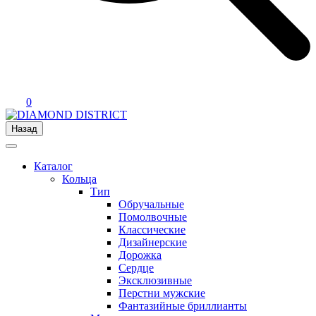
0
Назад
Каталог
Кольца
Тип
Обручальные
Помолвочные
Классические
Дизайнерские
Дорожка
Сердце
Эксклюзивные
Перстни мужские
Фантазийные бриллианты