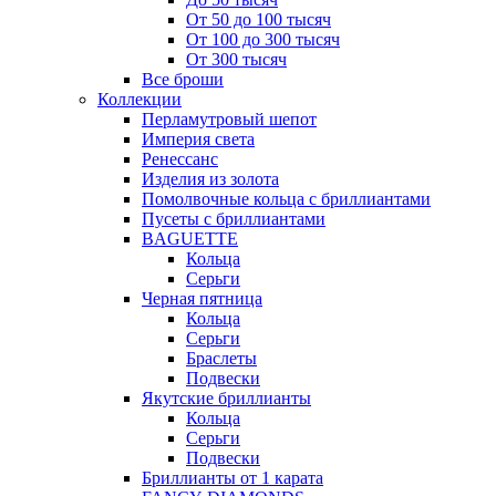
От 50 до 100 тысяч
От 100 до 300 тысяч
От 300 тысяч
Все броши
Коллекции
Перламутровый шепот
Империя света
Ренессанс
Изделия из золота
Помолвочные кольца с бриллиантами
Пусеты с бриллиантами
BAGUETTE
Кольца
Серьги
Черная пятница
Кольца
Серьги
Браслеты
Подвески
Якутские бриллианты
Кольца
Серьги
Подвески
Бриллианты от 1 карата