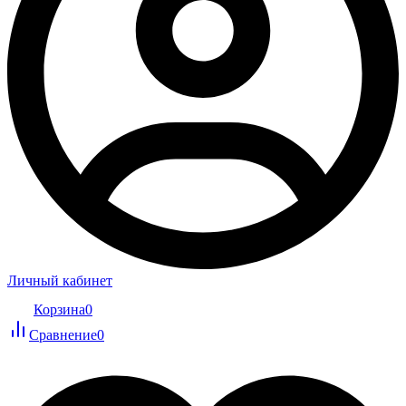
Личный кабинет
Корзина
0
Сравнение
0