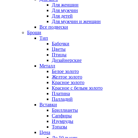
Для женщин
Для мужчин
Для детей
Для мужчин и женщин
Все подвески
Броши
Тип
Бабочки
Цветы
Птицы
Дизайнерские
Металл
Белое золото
Желтое золото
Красное золото
Красное с белым золото
Платина
Палладий
Вставки
Бриллианты
Сапфиры
Изумруды
Топазы
Цена
До 50 тысяч