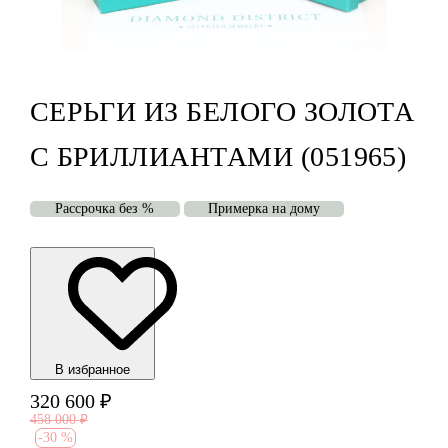
СЕРЬГИ ИЗ БЕЛОГО ЗОЛОТА
С БРИЛЛИАНТАМИ (051965)
Рассрочка без %
Примерка на дому
В избранноe
320 600
₽
458 000
₽
-
30 %