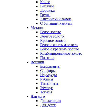
Конго
Висячие
Дорожка
Груша
Английский замок
С большим камнем
Металл
Белое золото
Желтое золото
Красное золото
Белое с желтым золото
Белое с красным золото
Комбинированное золото
Платина
Вставки
Бриллианты
Сапфиры
Изумруды
Рубины
Танзаниты
Жемчуг
Топазы
Для кого
Для женщин
Для детей