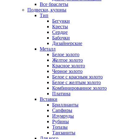
Все браслеты
Подвески, кулоны
Тип
Бегунки
Кресты
Сердце
Бабочки
Дизайнерские
Металл
Белое золото
Желтое золото
Красное золото
Черное золото
Белое с красным золото
Белое с желтым золото
Комбинированное золото
Платина
Вставки
Бриллианты
Сапфиры
Изумруды
Рубины
Топазы
Танзаниты
Для кого