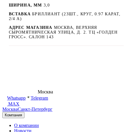
ШИРИНА, ММ
3,0
ВСТАВКА
БРИЛЛИАНТ (23ШТ., КРУГ, 0.97 КАРАТ,
2/4 А)
АДРЕС МАГАЗИНА
МОСКВА, ВЕРХНЯЯ
СЫРОМЯТНИЧЕСКАЯ УЛИЦА, Д. 2. ТЦ «ГОЛДЕН
ГРОСС». САЛОН 143
8 (495) 540-54-50
Москва
shop@dd.jewelry
Whatsapp
Telegram
MAX
Москва
Санкт-Петербург
Компания
О компании
Новости