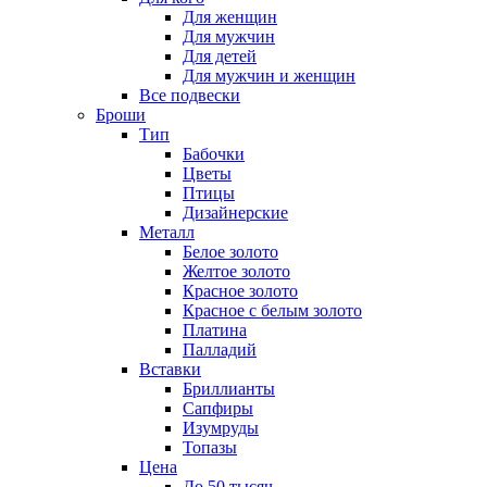
Для женщин
Для мужчин
Для детей
Для мужчин и женщин
Все подвески
Броши
Тип
Бабочки
Цветы
Птицы
Дизайнерские
Металл
Белое золото
Желтое золото
Красное золото
Красное с белым золото
Платина
Палладий
Вставки
Бриллианты
Сапфиры
Изумруды
Топазы
Цена
До 50 тысяч