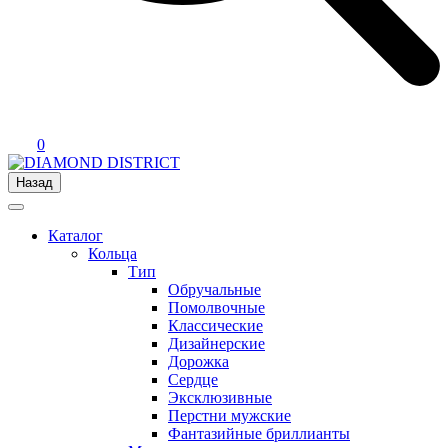
0
Назад
Каталог
Кольца
Тип
Обручальные
Помолвочные
Классические
Дизайнерские
Дорожка
Сердце
Эксклюзивные
Перстни мужские
Фантазийные бриллианты