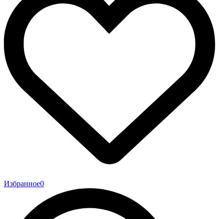
Избранное
0