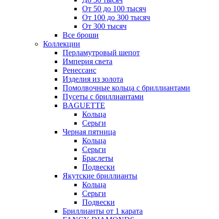
От 50 до 100 тысяч
От 100 до 300 тысяч
От 300 тысяч
Все броши
Коллекции
Перламутровый шепот
Империя света
Ренессанс
Изделия из золота
Помолвочные кольца с бриллиантами
Пусеты с бриллиантами
BAGUETTE
Кольца
Серьги
Черная пятница
Кольца
Серьги
Браслеты
Подвески
Якутские бриллианты
Кольца
Серьги
Подвески
Бриллианты от 1 карата