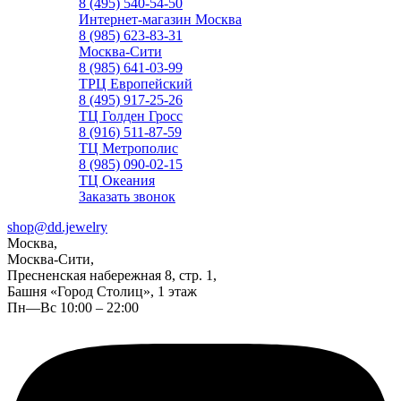
8 (495) 540-54-50
Интернет-магазин Москва
8 (985) 623-83-31
Москва-Сити
8 (985) 641-03-99
ТРЦ Европейский
8 (495) 917-25-26
ТЦ Голден Гросс
8 (916) 511-87-59
ТЦ Метрополис
8 (985) 090-02-15
ТЦ Океания
Заказать звонок
shop@dd.jewelry
Москва,
Москва-Сити,
Пресненская набережная 8, стр. 1,
Башня «Город Столиц», 1 этаж
Пн—Вс 10:00 – 22:00