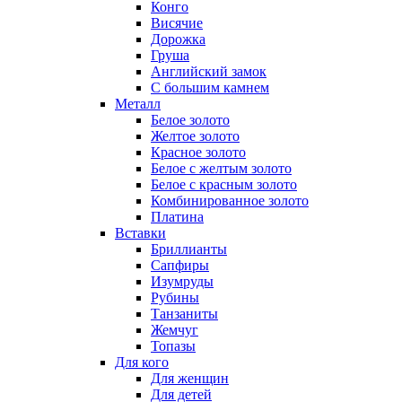
Конго
Висячие
Дорожка
Груша
Английский замок
С большим камнем
Металл
Белое золото
Желтое золото
Красное золото
Белое с желтым золото
Белое с красным золото
Комбинированное золото
Платина
Вставки
Бриллианты
Сапфиры
Изумруды
Рубины
Танзаниты
Жемчуг
Топазы
Для кого
Для женщин
Для детей