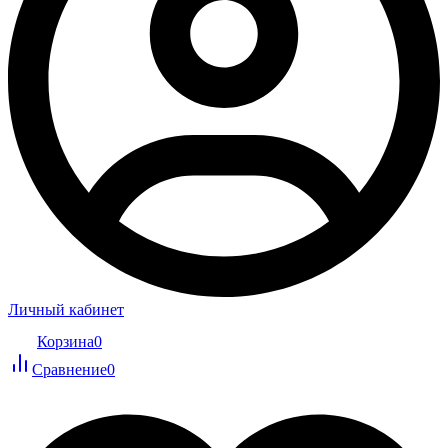
Личный кабинет
Корзина
0
Сравнение
0