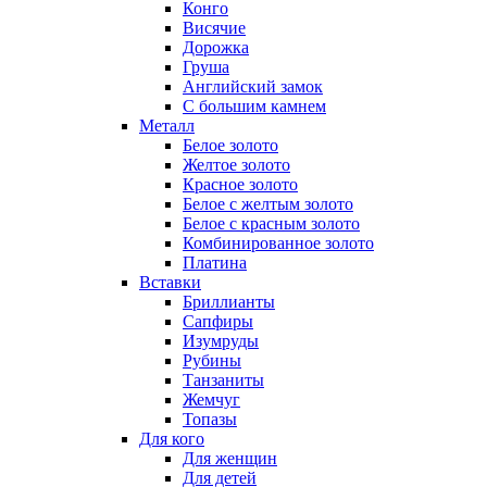
Конго
Висячие
Дорожка
Груша
Английский замок
С большим камнем
Металл
Белое золото
Желтое золото
Красное золото
Белое с желтым золото
Белое с красным золото
Комбинированное золото
Платина
Вставки
Бриллианты
Сапфиры
Изумруды
Рубины
Танзаниты
Жемчуг
Топазы
Для кого
Для женщин
Для детей