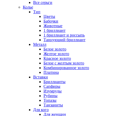
Все серьги
Колье
Тип
Цветы
Бабочки
Животные
1 бриллиант
1 бриллиант и россыпь
Танцующий бриллиант
Металл
Белое золото
Желтое золото
Красное золото
Белое с желтым золото
Комбинированное золото
Платина
Вставки
Бриллианты
Сапфиры
Изумруды
Рубины
Топазы
Танзаниты
Для кого
Для женщин