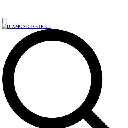
РАСПРОДАЖА