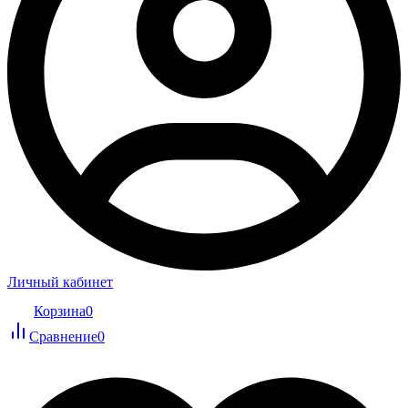
Личный кабинет
Корзина
0
Сравнение
0