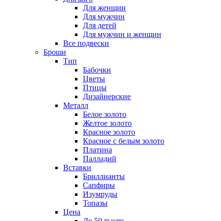
Для женщин
Для мужчин
Для детей
Для мужчин и женщин
Все подвески
Броши
Тип
Бабочки
Цветы
Птицы
Дизайнерские
Металл
Белое золото
Желтое золото
Красное золото
Красное с белым золото
Платина
Палладий
Вставки
Бриллианты
Сапфиры
Изумруды
Топазы
Цена
До 50 тысяч