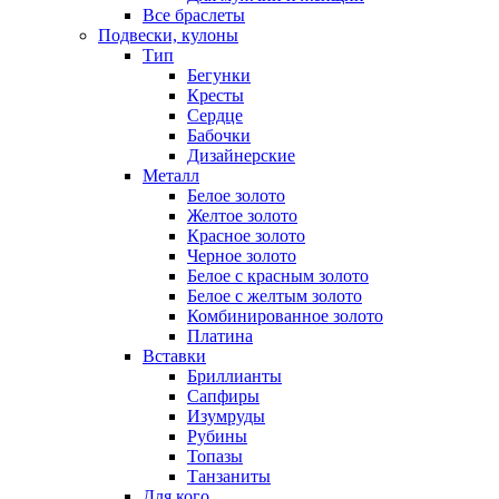
Все браслеты
Подвески, кулоны
Тип
Бегунки
Кресты
Сердце
Бабочки
Дизайнерские
Металл
Белое золото
Желтое золото
Красное золото
Черное золото
Белое с красным золото
Белое с желтым золото
Комбинированное золото
Платина
Вставки
Бриллианты
Сапфиры
Изумруды
Рубины
Топазы
Танзаниты
Для кого