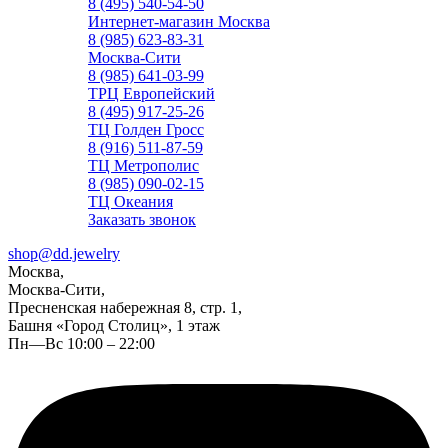
8 (495) 540-54-50
Интернет-магазин Москва
8 (985) 623-83-31
Москва-Сити
8 (985) 641-03-99
ТРЦ Европейский
8 (495) 917-25-26
ТЦ Голден Гросс
8 (916) 511-87-59
ТЦ Метрополис
8 (985) 090-02-15
ТЦ Океания
Заказать звонок
shop@dd.jewelry
Москва,
Москва-Сити,
Пресненская набережная 8, стр. 1,
Башня «Город Столиц», 1 этаж
Пн—Вс 10:00 – 22:00