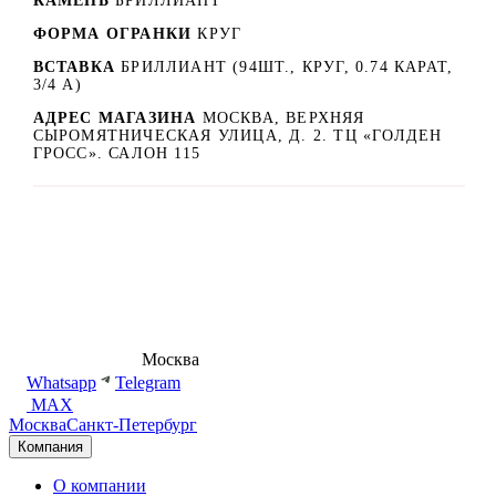
КАМЕНЬ
БРИЛЛИАНТ
ФОРМА ОГРАНКИ
КРУГ
ВСТАВКА
БРИЛЛИАНТ (94ШТ., КРУГ, 0.74 КАРАТ,
3/4 А)
АДРЕС МАГАЗИНА
МОСКВА, ВЕРХНЯЯ
СЫРОМЯТНИЧЕСКАЯ УЛИЦА, Д. 2. ТЦ «ГОЛДЕН
ГРОСС». САЛОН 115
8 (495) 540-54-50
Москва
shop@dd.jewelry
Whatsapp
Telegram
MAX
Москва
Санкт-Петербург
Компания
О компании