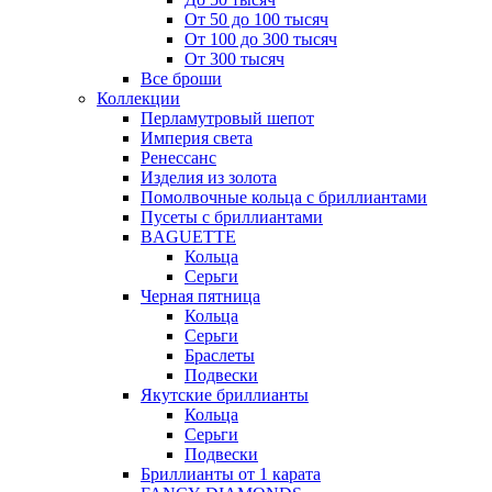
От 50 до 100 тысяч
От 100 до 300 тысяч
От 300 тысяч
Все броши
Коллекции
Перламутровый шепот
Империя света
Ренессанс
Изделия из золота
Помолвочные кольца с бриллиантами
Пусеты с бриллиантами
BAGUETTE
Кольца
Серьги
Черная пятница
Кольца
Серьги
Браслеты
Подвески
Якутские бриллианты
Кольца
Серьги
Подвески
Бриллианты от 1 карата