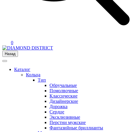
0
Назад
Каталог
Кольца
Тип
Обручальные
Помолвочные
Классические
Дизайнерские
Дорожка
Сердце
Эксклюзивные
Перстни мужские
Фантазийные бриллианты