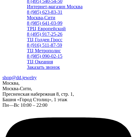
8 (495) 540-54-50
Интернет-магазин Москва
8 (985) 623-83-31
Москва-Сити
8 (985) 641-03-99
ТРЦ Европейский
8 (495) 917-25-26
ТЦ Голден Гросс
8 (916) 511-87-59
ТЦ Метрополис
8 (985) 090-02-15
ТЦ Океания
Заказать звонок
shop@dd.jewelry
Москва,
Москва-Сити,
Пресненская набережная 8, стр. 1,
Башня «Город Столиц», 1 этаж
Пн—Вс 10:00 – 22:00