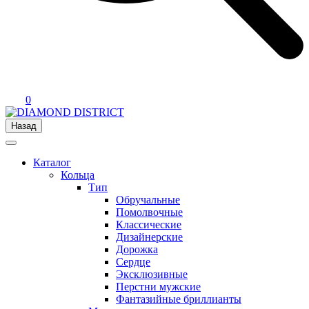
0
Назад
Каталог
Кольца
Тип
Обручальные
Помолвочные
Классические
Дизайнерские
Дорожка
Сердце
Эксклюзивные
Перстни мужские
Фантазийные бриллианты