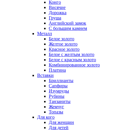
Конго
Висячие
Дорожка
Груша
Английский замок
С большим камнем
Металл
Белое золото
Желтое золото
Красное золото
Белое с желтым золото
Белое с красным золото
Комбинированное золото
Платина
Вставки
Бриллианты
Сапфиры
Изумруды
Рубины
Танзаниты
Жемчуг
Топазы
Для кого
Для женщин
Для детей