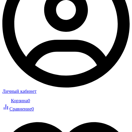
Личный кабинет
Корзина
0
Сравнение
0