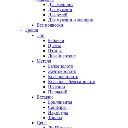
Для женщин
Для мужчин
Для детей
Для мужчин и женщин
Все подвески
Броши
Тип
Бабочки
Цветы
Птицы
Дизайнерские
Металл
Белое золото
Желтое золото
Красное золото
Красное с белым золото
Платина
Палладий
Вставки
Бриллианты
Сапфиры
Изумруды
Топазы
Цена
До 50 тысяч