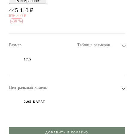
В избранноe
445 410
₽
636 300
₽
-
30 %
Размер
Таблица размеров
17.5
Центральный камень
2.95 КАРАТ
ДОБАВИТЬ В КОРЗИНУ