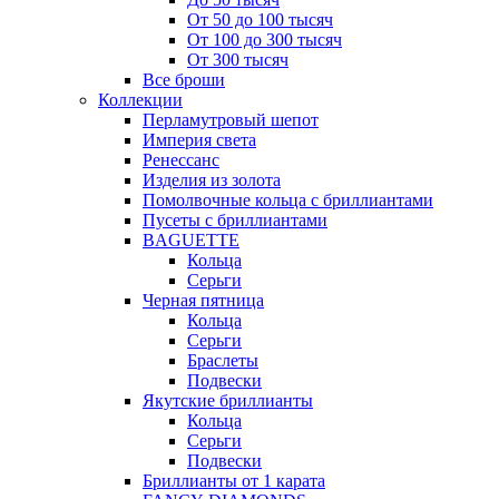
От 50 до 100 тысяч
От 100 до 300 тысяч
От 300 тысяч
Все броши
Коллекции
Перламутровый шепот
Империя света
Ренессанс
Изделия из золота
Помолвочные кольца с бриллиантами
Пусеты с бриллиантами
BAGUETTE
Кольца
Серьги
Черная пятница
Кольца
Серьги
Браслеты
Подвески
Якутские бриллианты
Кольца
Серьги
Подвески
Бриллианты от 1 карата