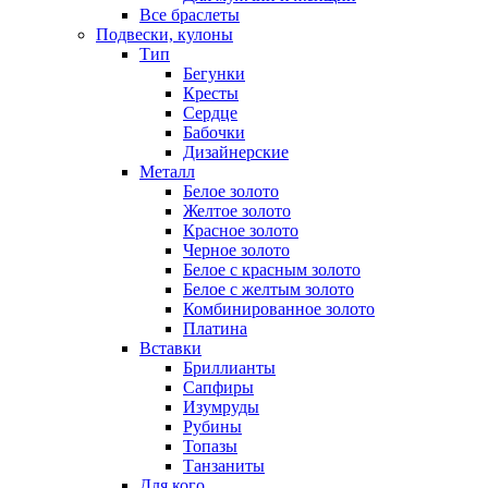
Все браслеты
Подвески, кулоны
Тип
Бегунки
Кресты
Сердце
Бабочки
Дизайнерские
Металл
Белое золото
Желтое золото
Красное золото
Черное золото
Белое с красным золото
Белое с желтым золото
Комбинированное золото
Платина
Вставки
Бриллианты
Сапфиры
Изумруды
Рубины
Топазы
Танзаниты
Для кого